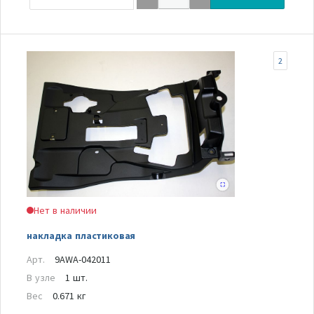
2
Нет в наличии
накладка пластиковая
Арт.
9AWA-042011
В узле
1 шт.
Вес
0.671 кг