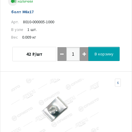
В наличии
болт М6х17
Арт.
8010-000005-1000
В узле
1 шт.
Вес
0.009 кг
42
₽/шт
В корзину
6