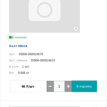
В наличии
болт M6x16
Арт.
30006-060016870
Арт. замены
30006-060016810
В узле
1 шт.
Вес
0.008 кг
46
₽/шт
В корзину