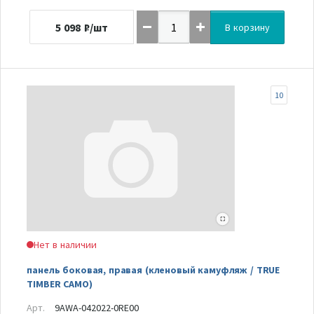
5 098
₽/шт
В корзину
10
Нет в наличии
панель боковая, правая (кленовый камуфляж / TRUE
TIMBER CAMO)
Арт.
9AWA-042022-0RE00