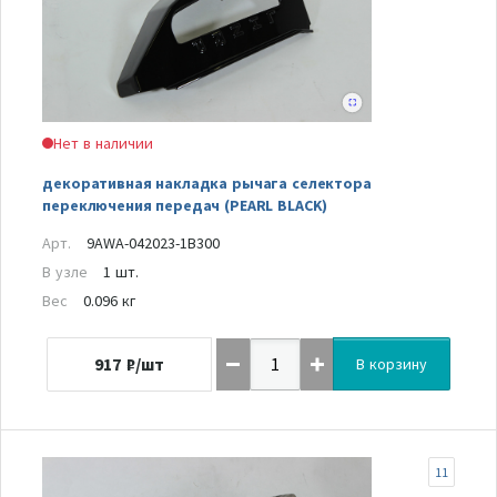
Нет в наличии
декоративная накладка рычага селектора
переключения передач (PEARL BLACK)
Арт.
9AWA-042023-1B300
В узле
1 шт.
Вес
0.096 кг
917
₽/шт
В корзину
11