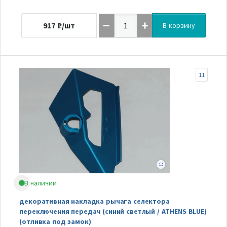
917
₽/шт
В корзину
11
В наличии
декоративная накладка рычага селектора
переключения передач (синий светлый / ATHENS BLUE)
(отливка под замок)