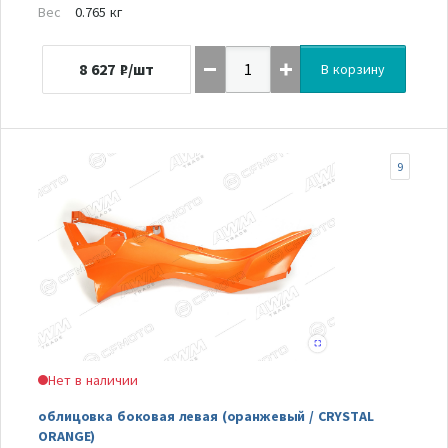
Вес
0.765 кг
8 627
₽/шт
В корзину
9
Нет в наличии
облицовка боковая левая (оранжевый / CRYSTAL
ORANGE)