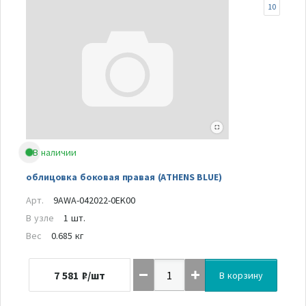
10
В наличии
облицовка боковая правая (ATHENS BLUE)
Арт.
9AWA-042022-0EK00
В узле
1 шт.
Вес
0.685 кг
7 581
₽/шт
В корзину