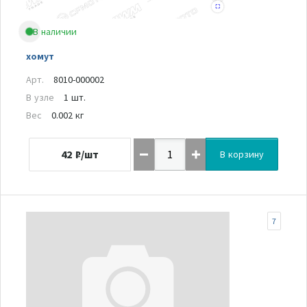
В наличии
хомут
Арт.
8010-000002
В узле
1 шт.
Вес
0.002 кг
42
₽/шт
В корзину
7