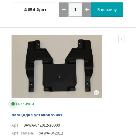
4 054
₽/шт
В корзину
3
В наличии
площадка установочная
Арт.
9AWA-042012-20000
Арт. замены
9AWA-042012