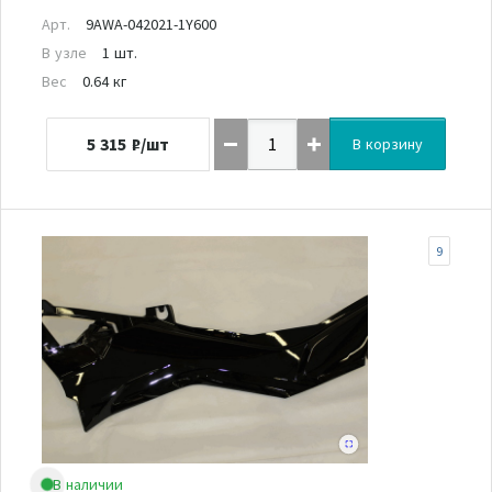
Арт.
9AWA-042021-1Y600
В узле
1 шт.
Вес
0.64 кг
5 315
₽/шт
В корзину
9
В наличии