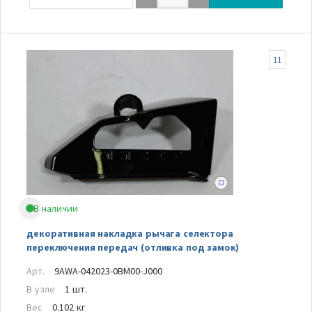
11
В наличии
декоративная накладка рычага селектора
переключения передач (отливка под замок)
Арт.
9AWA-042023-0BM00-J000
В узле
1 шт.
Вес
0.102 кг