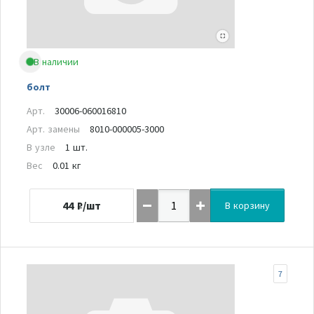
В наличии
болт
Арт.
30006-060016810
Арт. замены
8010-000005-3000
В узле
1 шт.
Вес
0.01 кг
44
₽/шт
В корзину
7