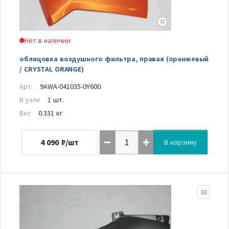
Нет в наличии
облицовка воздушного фильтра, правая (оранжевый
/ CRYSTAL ORANGE)
Арт.
9AWA-041035-0Y600
В узле
1 шт.
Вес
0.331 кг
4 090
₽/шт
В корзину
10