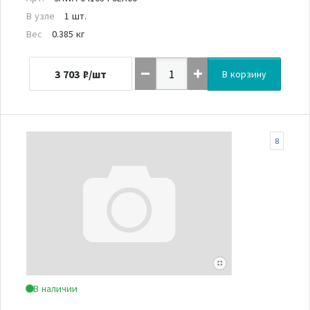
В узле
1 шт.
Вес
0.385 кг
3 703
₽/шт
В корзину
8
В наличии