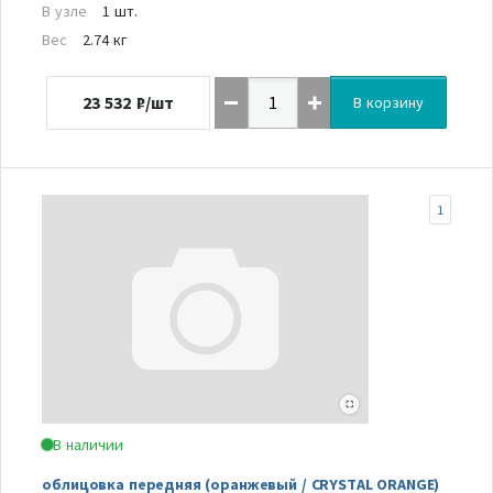
В узле
1 шт.
Вес
2.74 кг
23 532
₽/шт
В корзину
1
В наличии
облицовка передняя (оранжевый / CRYSTAL ORANGE)