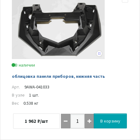
В наличии
облицовка панели приборов, нижняя часть
Арт.
9AWA-041033
В узле
1 шт.
Вес
0.538 кг
1 962
₽/шт
В корзину