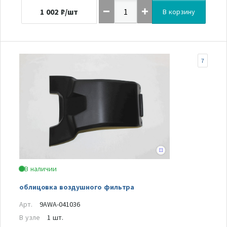
1 002
₽/шт
В корзину
7
В наличии
облицовка воздушного фильтра
Арт.
9AWA-041036
В узле
1 шт.