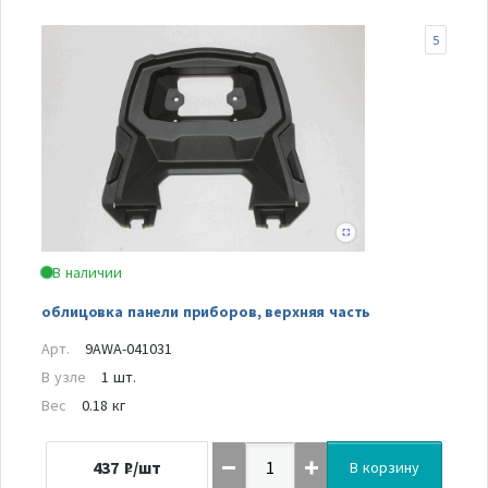
5
В наличии
облицовка панели приборов, верхняя часть
Арт.
9AWA-041031
В узле
1 шт.
Вес
0.18 кг
437
₽/шт
В корзину