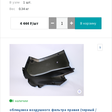
В узле
1 шт.
Вес
0.34 кг
4 444
₽/шт
В корзину
9
В наличии
облицовка воздушного фильтра правая (черный /