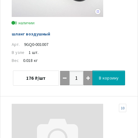
В наличии
шланг воздушный
Арт.
9GQ0-001007
В узле
1 шт.
Вес
0.018 кг
176
₽/шт
В корзину
10