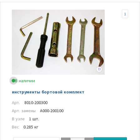
1
В наличии
инструменты бортовой комплект
Арт.
8010-200300
Арт. замены
A000-200100
В узле
1 шт.
Вес
0.285 кг