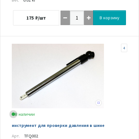
175
₽/шт
В корзину
4
В наличии
инструмент для проверки давления в шине
Арт.
TFQ002