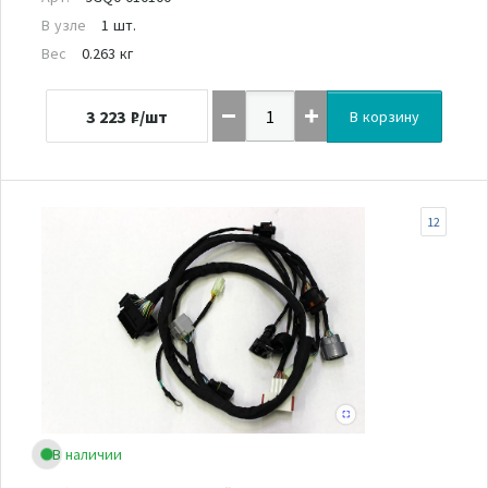
В узле
1 шт.
Вес
0.263 кг
3 223
₽/шт
В корзину
12
В наличии