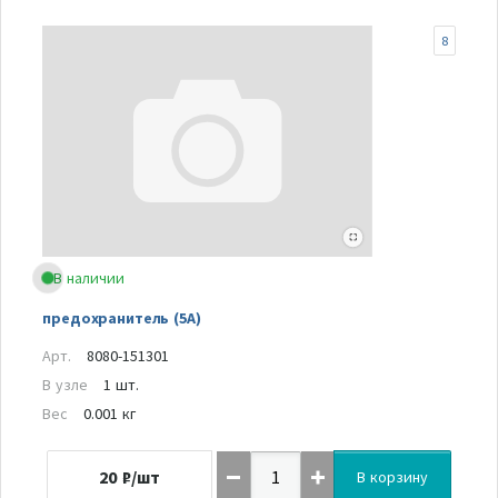
8
В наличии
предохранитель (5А)
Арт.
8080-151301
В узле
1 шт.
Вес
0.001 кг
20
₽/шт
В корзину