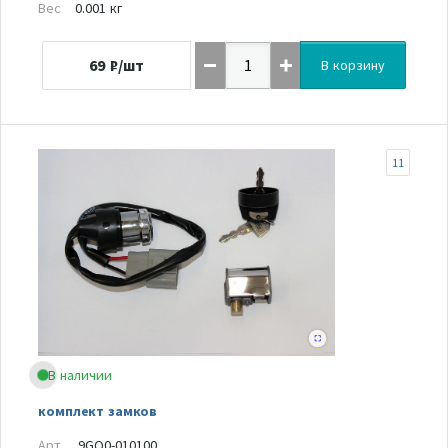
Вес
0.001 кг
69
₽/шт
В корзину
11
В наличии
комплект замков
Арт.
9GQ0-010100