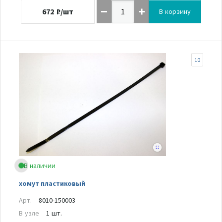
672
₽/шт
В корзину
10
В наличии
хомут пластиковый
Арт.
8010-150003
В узле
1 шт.