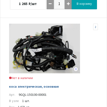
1 265
₽/шт
В корзину
2
Нет в наличии
коса электрическая, основная
Арт.
9GQL-150100-00001
В узле
1 шт.
Вес
1.671 кг