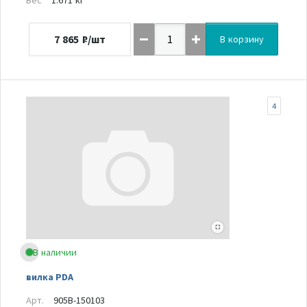
7 865
₽/шт
В корзину
4
В наличии
вилка PDA
Арт.
905B-150103