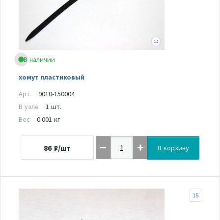
В наличии
хомут пластиковый
Арт.
9010-150004
В узле
1 шт.
Вес
0.001 кг
86
₽/шт
В корзину
15