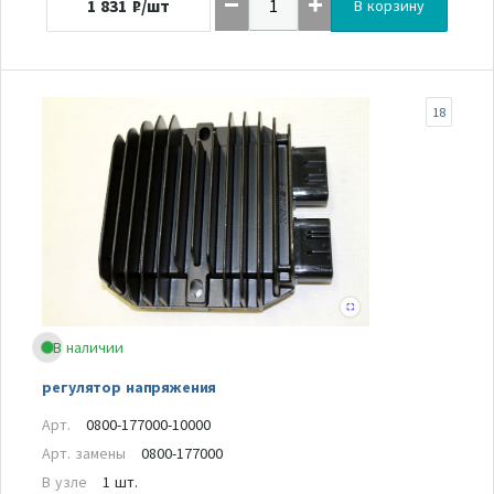
1 831
₽/шт
В корзину
18
В наличии
регулятор напряжения
Арт.
0800-177000-10000
Арт. замены
0800-177000
В узле
1 шт.