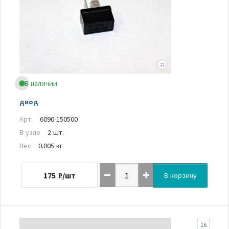
В наличии
диод
Арт.
6090-150500
В узле
2 шт.
Вес
0.005 кг
175
₽/шт
В корзину
16