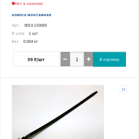
Нет в наличии
клипса монтажная
Арт.
9010-150005
В узле
1 шт.
Вес
0.004 кг
59
₽/шт
В корзину
13