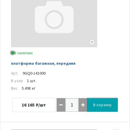
В наличии
платформа багажная, передняя
Арт.
9GQ0-141000
В узле
1 шт.
Вес
5.498 кг
16 165
₽/шт
В корзину