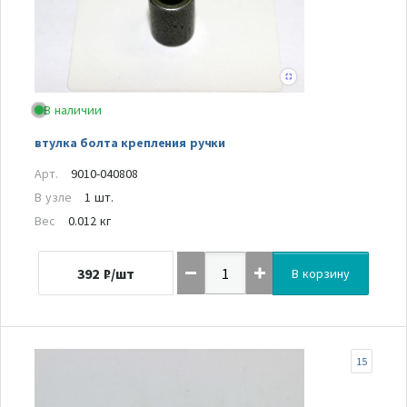
В наличии
втулка болта крепления ручки
Арт.
9010-040808
В узле
1 шт.
Вес
0.012 кг
392
₽/шт
В корзину
15