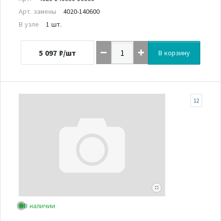
Арт. замены
4020-140600
В узле
1 шт.
5 097
₽/шт
В корзину
12
В наличии