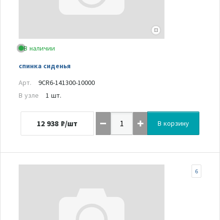
В наличии
спинка сиденья
Арт.
9CR6-141300-10000
В узле
1 шт.
12 938
₽/шт
В корзину
6