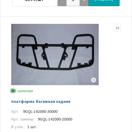
10
В наличии
платформа багажная задняя
Арт.
9GQL-142000-30000
Арт. замены
9GQL-142000-20000
В узле
1 шт.