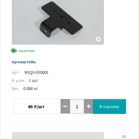
В наличии
кронштейн
Арт.
9GQ0-030001
В узле
1 шт.
Вес
0.068 кг
46
₽/шт
В корзину
16