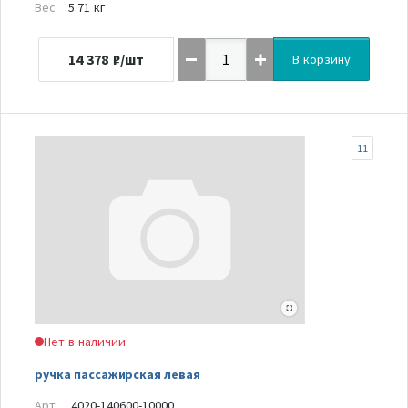
Вес
5.71 кг
14 378
₽/шт
В корзину
11
Нет в наличии
ручка пассажирская левая
Арт.
4020-140600-10000