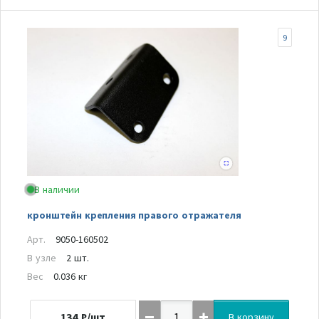
9
В наличии
кронштейн крепления правого отражателя
Арт.
9050-160502
В узле
2 шт.
Вес
0.036 кг
134
₽/шт
В корзину