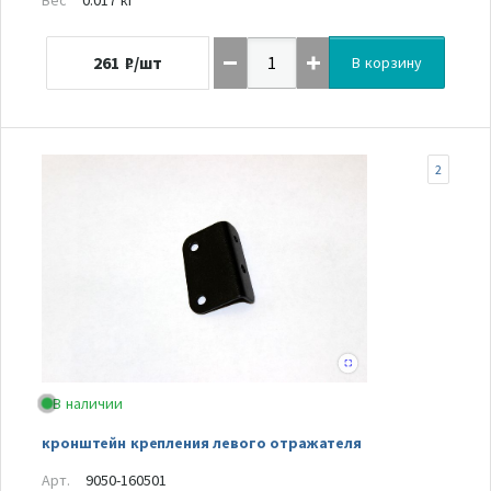
261
₽/шт
В корзину
2
В наличии
кронштейн крепления левого отражателя
Арт.
9050-160501