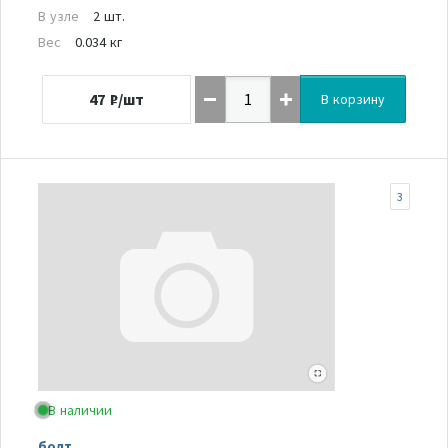
В узле
2 шт.
Вес
0.034 кг
47
₽/шт
В корзину
3
В наличии
болт