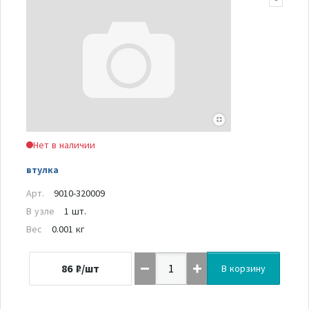
Нет в наличии
втулка
Арт.
9010-320009
В узле
1 шт.
Вес
0.001 кг
86
₽/шт
В корзину