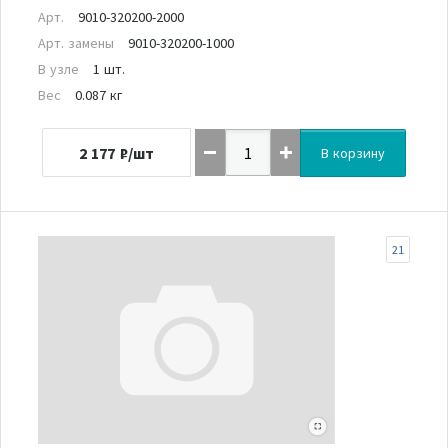
Арт.
9010-320200-2000
Арт. замены
9010-320200-1000
В узле
1 шт.
Вес
0.087 кг
2 177
₽/шт
В корзину
21