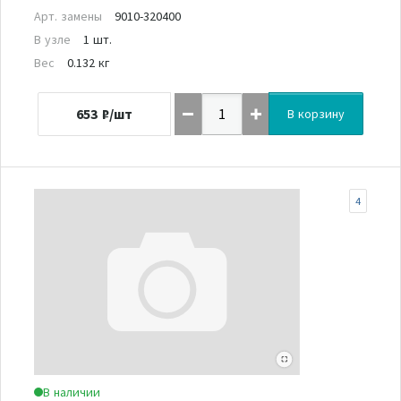
Арт. замены
9010-320400
В узле
1 шт.
Вес
0.132 кг
653
₽/шт
В корзину
4
В наличии