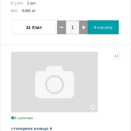
В узле
1 шт.
Вес
0.001 кг
31
₽/шт
В корзину
11
В наличии
стопорное кольцо 6