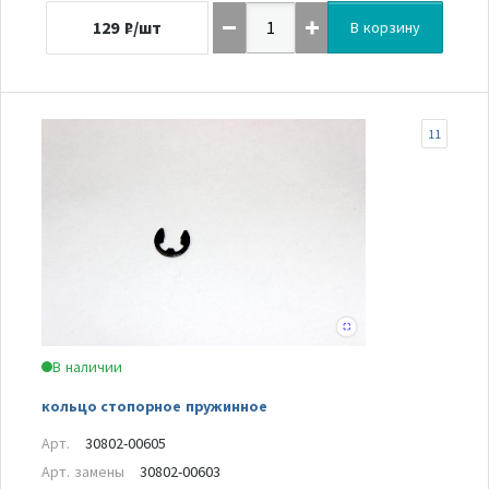
129
₽/шт
В корзину
11
В наличии
кольцо стопорное пружинное
Арт.
30802-00605
Арт. замены
30802-00603