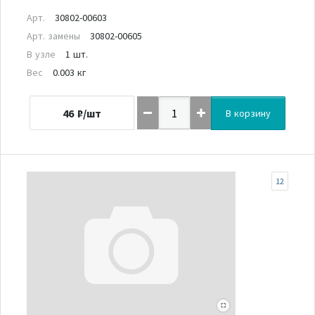
Арт.
30802-00603
Арт. замены
30802-00605
В узле
1 шт.
Вес
0.003 кг
46
₽/шт
В корзину
12