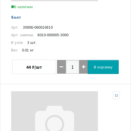
В наличии
болт
Арт.
30006-060016810
Арт. замены
8010-000005-3000
В узле
3 шт.
Вес
0.01 кг
44
₽/шт
В корзину
12