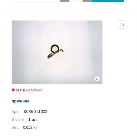
10
Нет в наличии
пружина
Арт.
9CR6-321002
В узле
1 шт.
Вес
0.012 кг