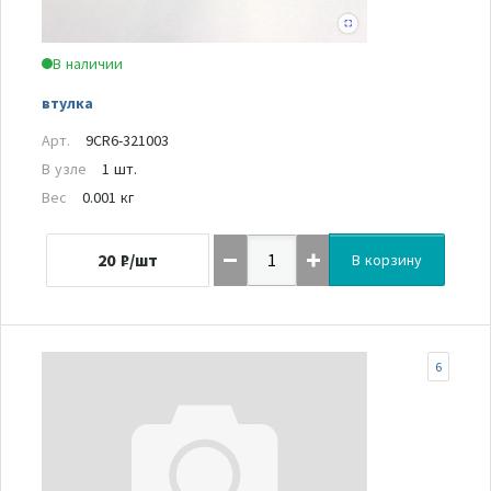
В наличии
втулка
Арт.
9CR6-321003
В узле
1 шт.
Вес
0.001 кг
20
₽/шт
В корзину
6