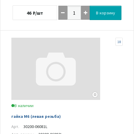
46
₽/шт
В корзину
18
В наличии
гайка М6 (левая резьба)
Арт.
30200-06081L