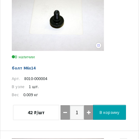
В наличии
болт М6х14
Арт.
8010-000004
В узле
1 шт.
Вес
0.009 кг
42
₽/шт
В корзину