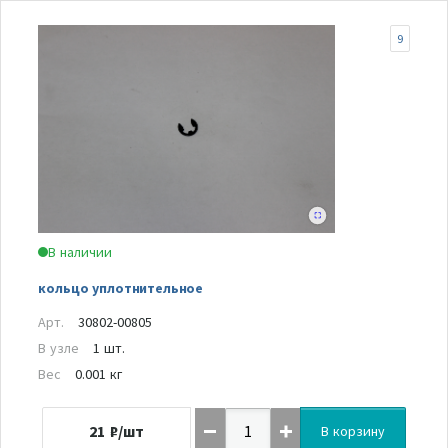
9
В наличии
кольцо уплотнительное
Арт.
30802-00805
В узле
1 шт.
Вес
0.001 кг
21
₽/шт
В корзину