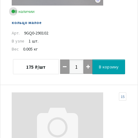
В наличии
кольцо малое
Арт.
9GQ0-290102
В узле
1 шт.
Вес
0.005 кг
175
₽/шт
В корзину
15