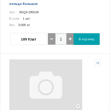
кольцо большое
Арт.
9GQ0-290104
В узле
1 шт.
Вес
0.005 кг
189
₽/шт
В корзину
13