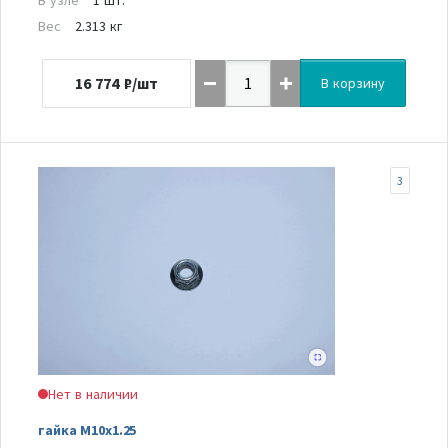
Вес
2.313 кг
16 774
₽/шт
В корзину
3
Нет в наличии
гайка M10x1.25