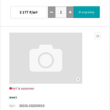
2 177
₽/шт
В корзину
11
Нет в наличии
винт
Арт.
30102-102025810