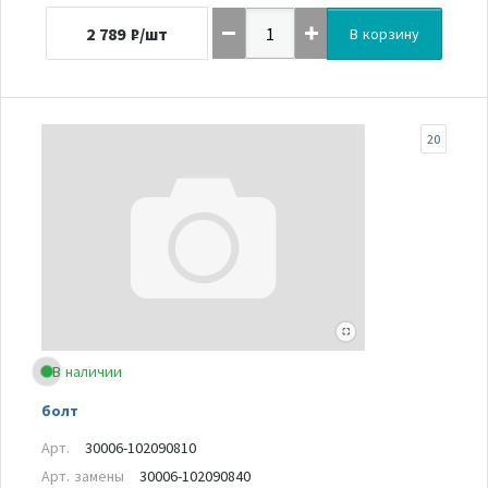
2 789
₽/шт
В корзину
20
В наличии
болт
Арт.
30006-102090810
Арт. замены
30006-102090840