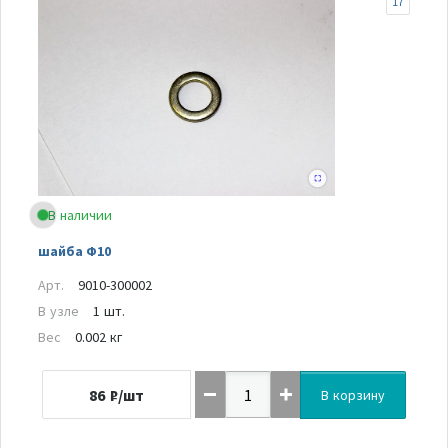
17
В наличии
шайба Ф10
Арт.
9010-300002
В узле
1 шт.
Вес
0.002 кг
86
₽/шт
В корзину