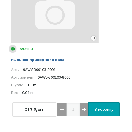
В наличии
пыльник приводного вала
Арт.
9AWV-300103-8001
Арт. замены
9AWV-300103-8000
В узле
1 шт.
Вес
0.04 кг
217
₽/шт
В корзину