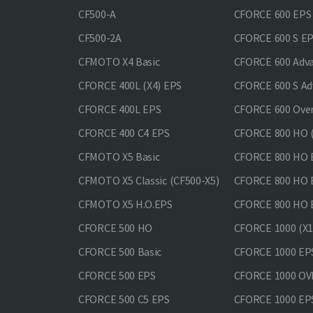
CF500-A
CFORCE 600 EPS
CF500-2A
CFORCE 600 S E
CFMOTO X4 Basic
CFORCE 600 Adv
CFORCE 400L (X4) EPS
CFORCE 600 S Ad
CFORCE 400L EPS
CFORCE 600 Ove
CFORCE 400 С4 EPS
CFORCE 800 HO (
CFMOTO X5 Basic
CFORCE 800 HO 
CFMOTO X5 Classic (CF500-X5)
CFORCE 800 HO
CFMOTO X5 H.O.EPS
CFORCE 800 HO 
CFORCE 500 HO
CFORCE 1000 (X1
CFORCE 500 Basic
CFORCE 1000 EP
CFORCE 500 EPS
CFORCE 1000 O
CFORCE 500 С5 EPS
CFORCE 1000 E