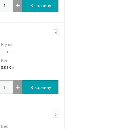
В корзину
4
В узле
1 шт.
Вес
0.013 кг
В корзину
5
Вес