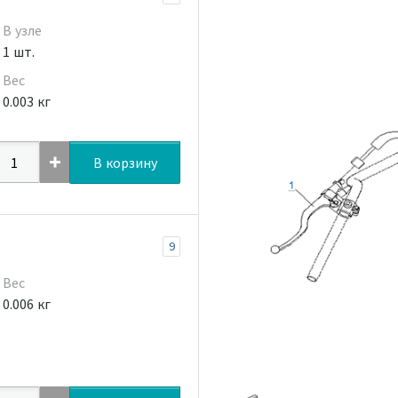
В узле
1 шт.
Вес
0.003 кг
В корзину
9
Вес
0.006 кг