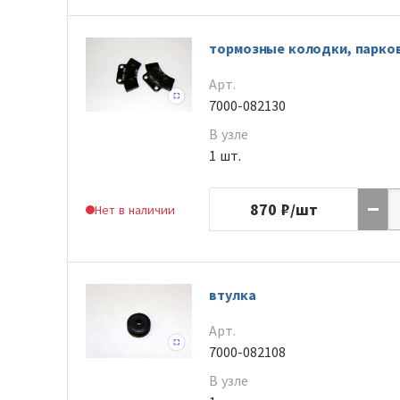
тормозные колодки, парко
Арт.
7000-082130
В узле
1 шт.
870
₽/шт
Нет в наличии
втулка
Арт.
7000-082108
В узле