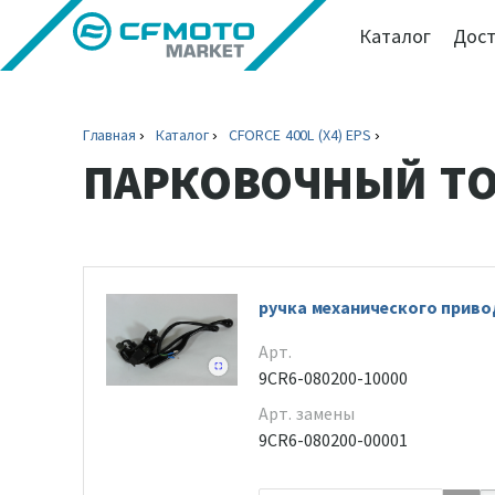
Каталог
Дост
Главная
Каталог
CFORCE 400L (X4) EPS
ПАРКОВОЧНЫЙ Т
ручка механического приво
Арт.
9CR6-080200-10000
Арт. замены
9CR6-080200-00001