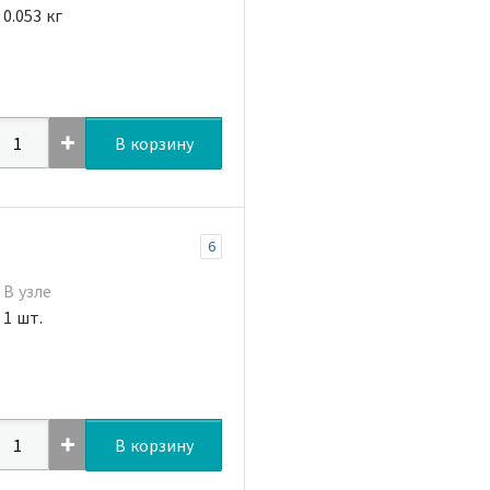
0.053 кг
В корзину
6
В узле
1 шт.
В корзину