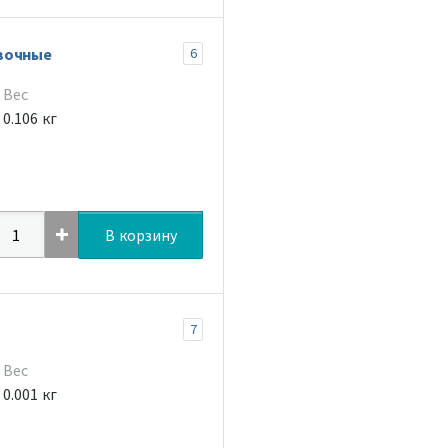
вочные
6
Вес
0.106 кг
В корзину
7
Вес
0.001 кг