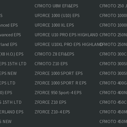
CFMOTO U8W EFI&EPS
CFMOTO 250 
PS
UFORCE 1000 (U10) EPS
CFMOTO 1000M
anced EPS
UFORCE 1000 XL EPS
CFMOTO 1000M
vanced EPS
UFORCE U10 PRO EPS HIGHLAND
CFMOTO 250N
rland EPS
UFORCE U10XL PRO EPS HIGHLAND
CFMOTO 250NK
X8 H.O.) EPS
CFMOTO Z8 EFI&EPS
CFMOTO 300CL
EPS 15TH LTD
CFMOTO Z10 EPS
CFMOTO 300SR
 EPS NEW
ZFORCE 1000 SPORT EPS
CFMOTO 300SR
EPS LTD
ZFORCE 1000 SPORT R EPS
CFMOTO 400GT
0) EPS
ZFORCE 950 Sport-4 EPS
CFMOTO 400N
S 15TH LTD
ZFORCE Z10 EPS
CFMOTO 450CL
VERLAND EPS
ZFORCE Z10-4 EPS
CFMOTO 450MT
PS NEW
CFMOTO 450MT