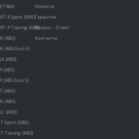
JETMAX
Новости
T-X Sport (ABS)
Гарантии
T-X Touring (ABS)
Вопрос - Ответ
K (ABS)
Контакты
 (ABS Euro 5)
X (ABS)
 (ABS)
 (ABS Euro 5)
 (ABS)
K (ABS)
C (ABS)
 Sport (ABS)
 Touring (ABS)