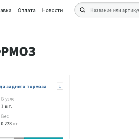
авка
Оплата
Новости
ОРМОЗ
да заднего тормоза
1
В узле
1 шт.
Вес
0.228 кг