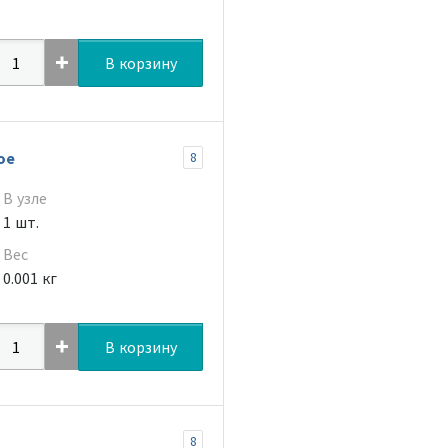
В корзину
ое
8
В узле
1 шт.
Вес
0.001 кг
В корзину
8