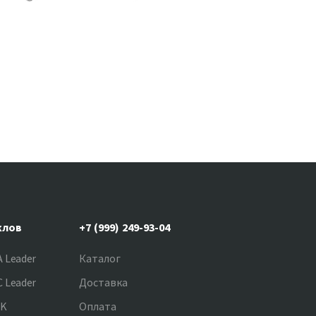
клов
+7 (999) 249-93-04
 Leader
Каталог
 Leader
Доставка
NK
Оплата