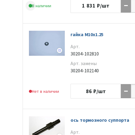
1 831
₽/шт
В наличии
гайка M10x1.25
Арт.
30204-102810
Арт. замены
30204-102140
86
₽/шт
Нет в наличии
ось тормозного суппорта
Арт.