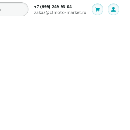
+7 (999) 249-93-04
zakaz@cfmoto-market.ru