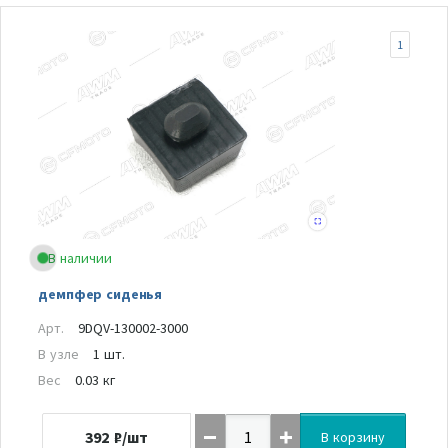
1
В наличии
демпфер сиденья
Арт.
9DQV-130002-3000
В узле
1 шт.
Вес
0.03 кг
392
₽/шт
В корзину