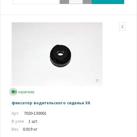
2
В наличии
фиксатор водительского сиденья Х8
Арт.
7020-130001
В узле
1 шт.
Вес
0.019 кг