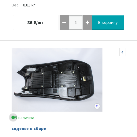
Вес
0.01 кг
86
₽/шт
В корзину
4
В наличии
сиденье в сборе