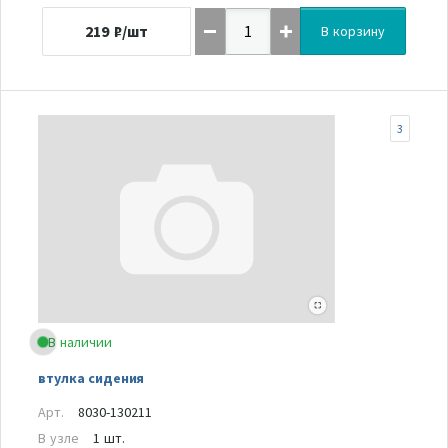
219
₽/шт
В корзину
3
В наличии
втулка сидения
Арт.
8030-130211
В узле
1 шт.