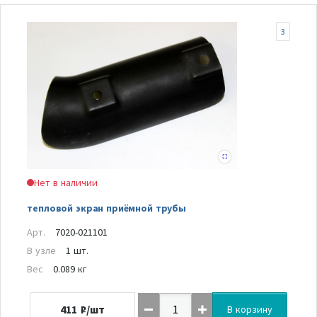
3
Нет в наличии
тепловой экран приёмной трубы
Арт.
7020-021101
В узле
1 шт.
Вес
0.089 кг
411
₽/шт
В корзину