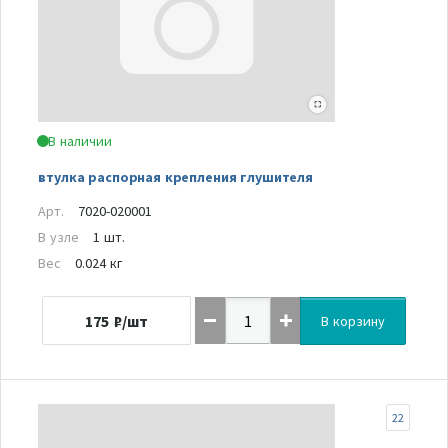
В наличии
втулка распорная крепления глушителя
Арт.
7020-020001
В узле
1 шт.
Вес
0.024 кг
175
₽/шт
В корзину
22