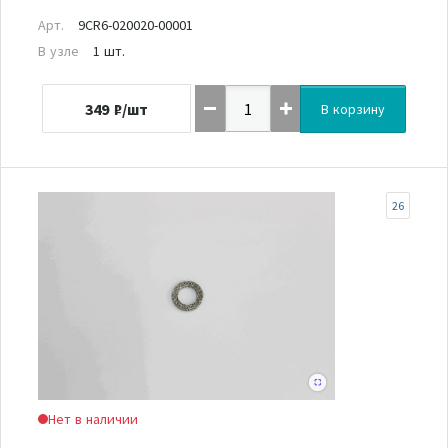
Арт.
9CR6-020020-00001
В узле
1 шт.
349
₽/шт
В корзину
26
Нет в наличии