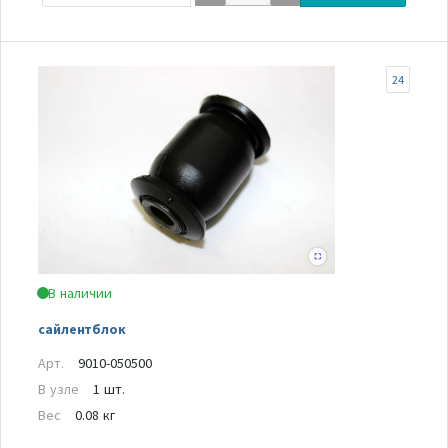
24
В наличии
сайлентблок
Арт.
9010-050500
В узле
1 шт.
Вес
0.08 кг