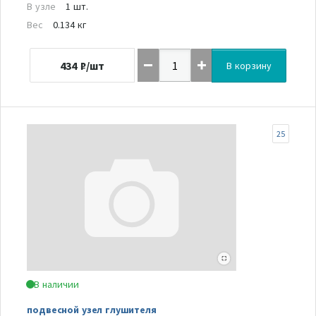
В узле
1 шт.
Вес
0.134 кг
434
₽/шт
В корзину
25
В наличии
подвесной узел глушителя