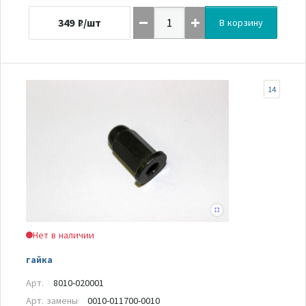
349
₽/шт
В корзину
14
Нет в наличии
гайка
Арт.
8010-020001
Арт. замены
0010-011700-0010