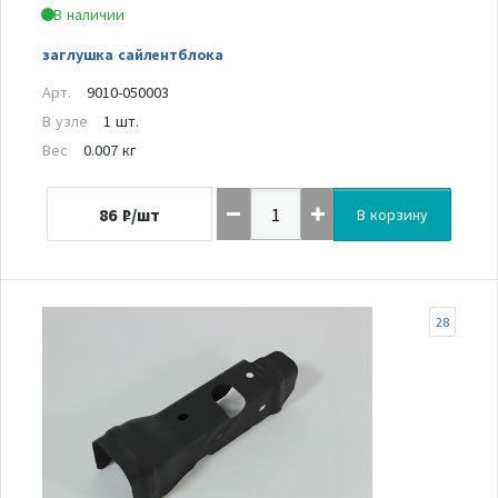
В наличии
заглушка сайлентблока
Арт.
9010-050003
В узле
1 шт.
Вес
0.007 кг
86
₽/шт
В корзину
28