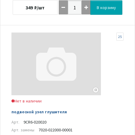
349
₽/шт
В корзину
25
Нет в наличии
подвесной узел глушителя
Арт.
9CR6-020020
Арт. замены
7020-022000-00001