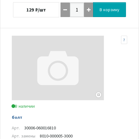
129
₽/шт
В корзину
7
В наличии
болт
Арт.
30006-060016810
Арт. замены
8010-000005-3000