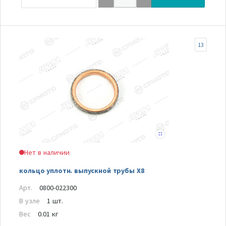
13
Нет в наличии
кольцо уплотн. выпускной трубы Х8
Арт.
0800-022300
В узле
1 шт.
Вес
0.01 кг