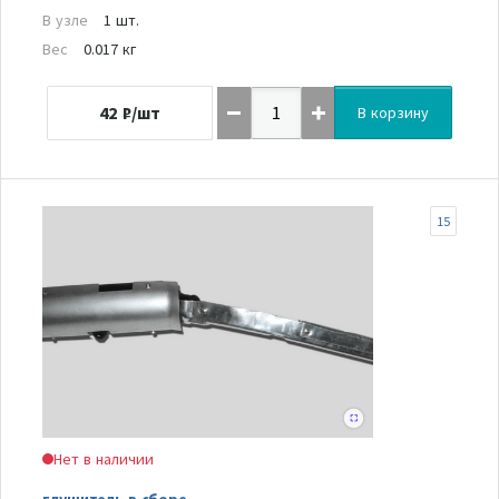
В узле
1 шт.
Вес
0.017 кг
42
₽/шт
В корзину
15
Нет в наличии
глушитель в сборе