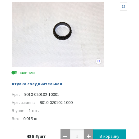
12
В наличии
втулка соединительная
Арт.
9010-020102-10001
Арт. замены
9010-020102-1000
В узле
1 шт.
Вес
0.015 кг
436
₽/шт
В корзину