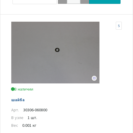
5
В наличии
шайба
Арт.
30306-060800
В узле
1 шт.
Вес
0.001 кг