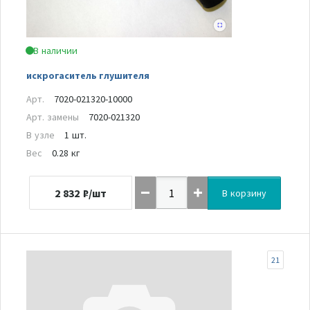
В наличии
искрогаситель глушителя
Арт.
7020-021320-10000
Арт. замены
7020-021320
В узле
1 шт.
Вес
0.28 кг
2 832
₽/шт
В корзину
21