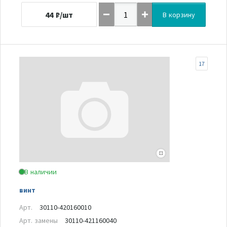
44
₽/шт
В корзину
17
В наличии
винт
Арт.
30110-420160010
Арт. замены
30110-421160040