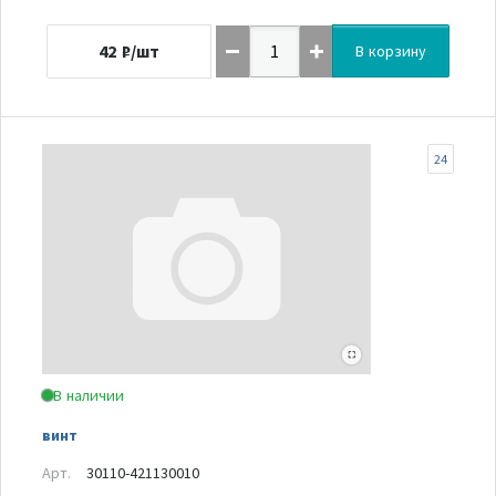
42
₽/шт
В корзину
24
В наличии
винт
Арт.
30110-421130010