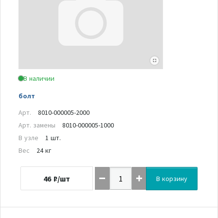
В наличии
болт
Арт.
8010-000005-2000
Арт. замены
8010-000005-1000
В узле
1 шт.
Вес
24 кг
46
₽/шт
В корзину