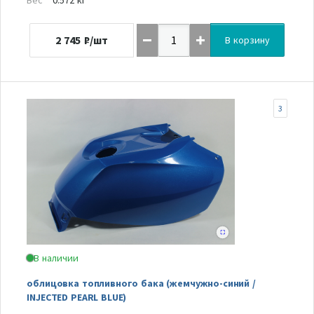
2 745
₽/шт
В корзину
3
В наличии
облицовка топливного бака (жемчужно-синий /
INJECTED PEARL BLUE)