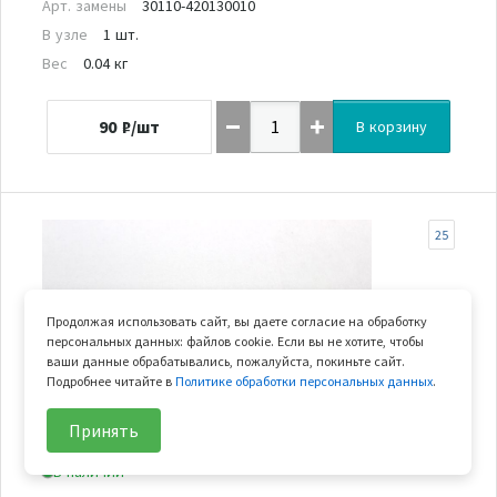
Арт. замены
30110-420130010
В узле
1 шт.
Вес
0.04 кг
90
₽/шт
В корзину
25
Продолжая использовать сайт, вы даете согласие на обработку
персональных данных: файлов cookie. Если вы не хотите, чтобы
ваши данные обрабатывались, пожалуйста, покиньте сайт.
Подробнее читайте в
Политике обработки персональных данных
.
Принять
В наличии