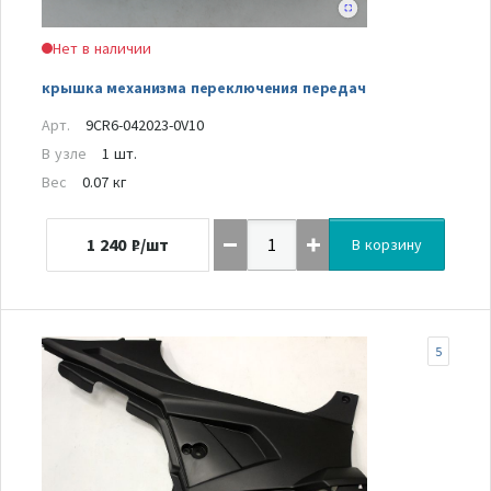
Нет в наличии
крышка механизма переключения передач
Арт.
9CR6-042023-0V10
В узле
1 шт.
Вес
0.07 кг
1 240
₽/шт
В корзину
5