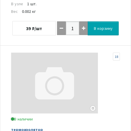
В узле
1 шт.
Вес
0.002 кг
39
₽/шт
В корзину
18
В наличии
термоизолятор