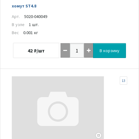
хомут ST4.8
Арт.
5020-040049
В узле
1 шт.
Вес
0.001 кг
42
₽/шт
В корзину
13