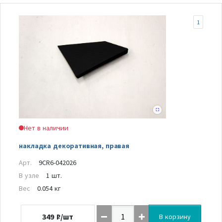
1
Нет в наличии
накладка декоративная, правая
Арт.
9CR6-042026
В узле
1 шт.
Вес
0.054 кг
349
₽/шт
В корзину