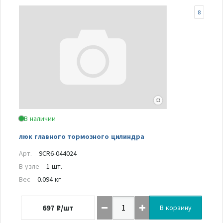
8
В наличии
люк главного тормозного цилиндра
Арт.
9CR6-044024
В узле
1 шт.
Вес
0.094 кг
697
₽/шт
В корзину