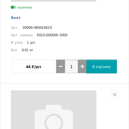
В наличии
болт
Арт.
30006-060016810
Арт. замены
8010-000005-3000
В узле
1 шт.
Вес
0.01 кг
44
₽/шт
В корзину
13