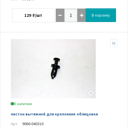
129
₽/шт
В корзину
11
В наличии
пистон вытяжной для крепления облицовки
Арт.
9060-040310