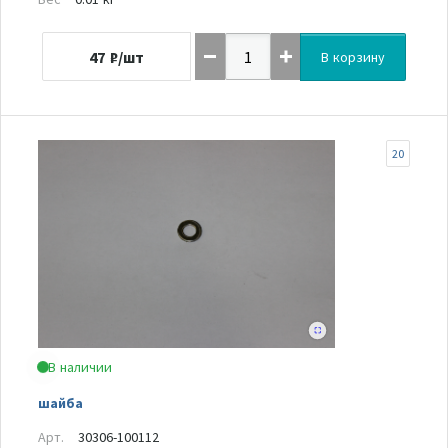
47
₽/шт
В корзину
20
В наличии
шайба
Арт.
30306-100112