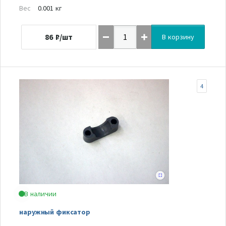
Вес
0.001 кг
86
₽/шт
В корзину
4
В наличии
наружный фиксатор