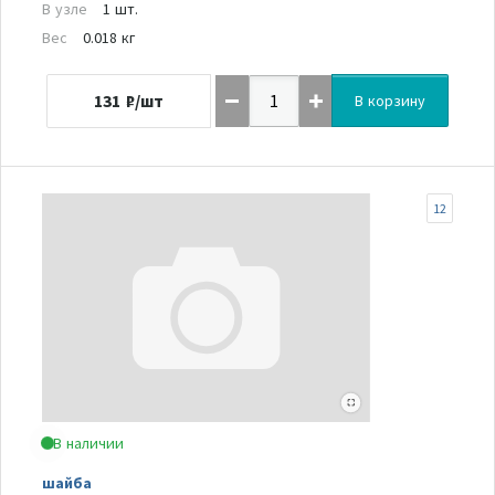
В узле
1 шт.
Вес
0.018 кг
131
₽/шт
В корзину
12
В наличии
шайба