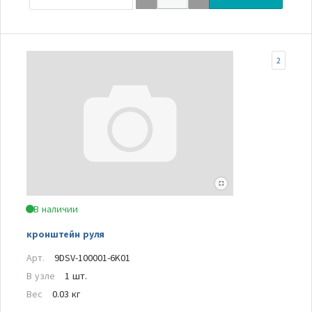
2
В наличии
кронштейн руля
Арт.
9DSV-100001-6K01
В узле
1 шт.
Вес
0.03 кг