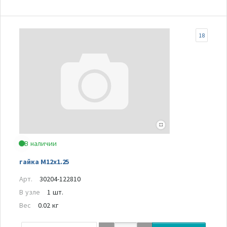
18
В наличии
гайка M12x1.25
Арт.
30204-122810
В узле
1 шт.
Вес
0.02 кг