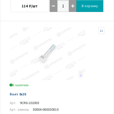
114
₽/шт
В корзину
11
В наличии
болт 8x35
Арт.
9CR6-102003
Арт. замены
30004-080030810