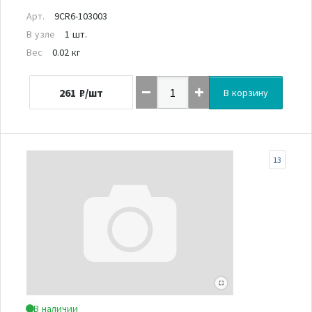
Арт.
9CR6-103003
В узле
1 шт.
Вес
0.02 кг
261
₽/шт
В корзину
13
В наличии