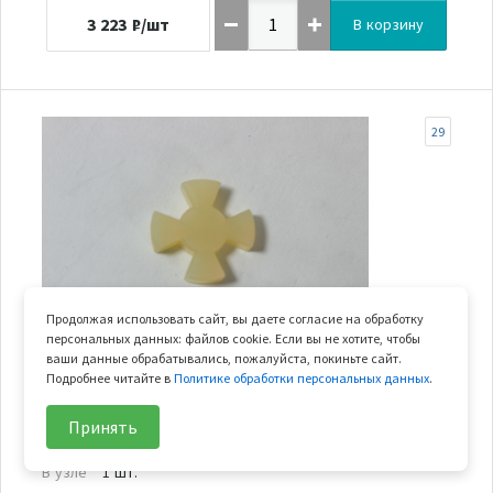
3 223
₽/шт
В корзину
29
Продолжая использовать сайт, вы даете согласие на обработку
персональных данных: файлов cookie. Если вы не хотите, чтобы
ваши данные обрабатывались, пожалуйста, покиньте сайт.
В наличии
Подробнее читайте в
Политике обработки персональных данных
.
демпфер электрического усилителя руля
Принять
Арт.
9CR6-103301
В узле
1 шт.