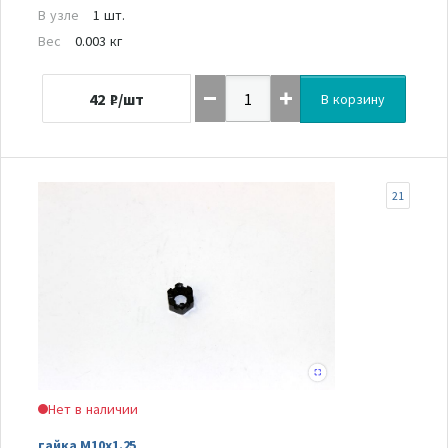
В узле
1 шт.
Вес
0.003 кг
42
₽/шт
В корзину
21
Нет в наличии
гайка M10x1.25