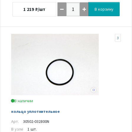
1 219
₽/шт
В корзину
3
В наличии
кольцо уплотнительное
Арт.
30502-032800N
В узле
1 шт.