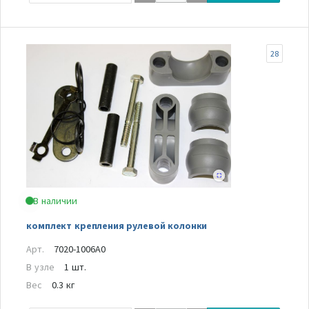
28
В наличии
комплект крепления рулевой колонки
Арт.
7020-1006A0
В узле
1 шт.
Вес
0.3 кг