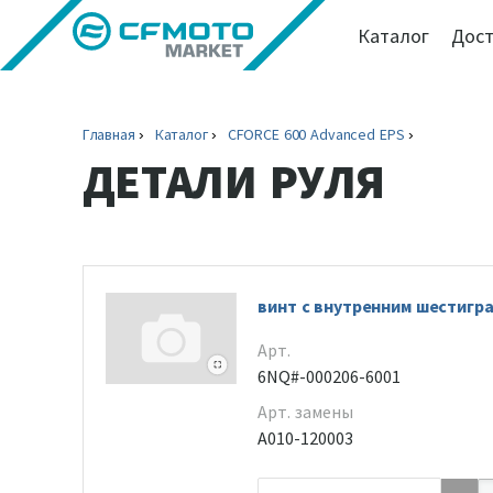
Каталог
Дост
Главная
Каталог
CFORCE 600 Advanced EPS
ДЕТАЛИ РУЛЯ
винт с внутренним шестигр
Арт.
6NQ#-000206-6001
Арт. замены
A010-120003