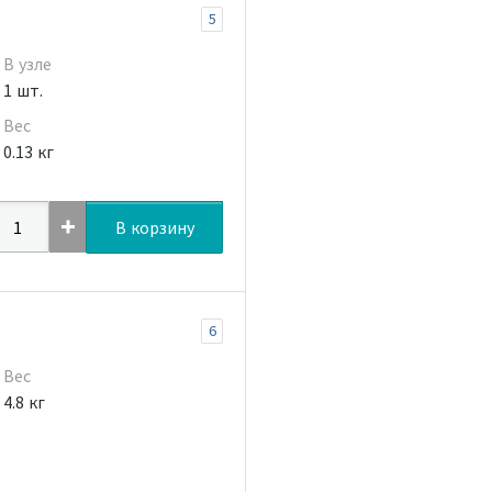
5
В узле
1 шт.
Вес
0.13 кг
В корзину
6
Вес
4.8 кг