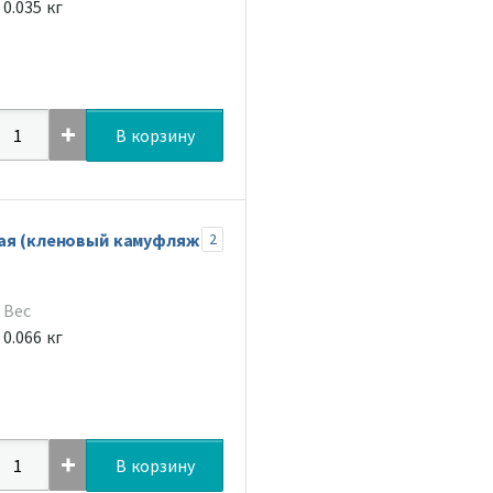
0.035 кг
В корзину
вая (кленовый камуфляж
2
Вес
0.066 кг
В корзину