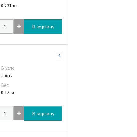
0.231 кг
В корзину
4
В узле
1 шт.
Вес
0.12 кг
В корзину