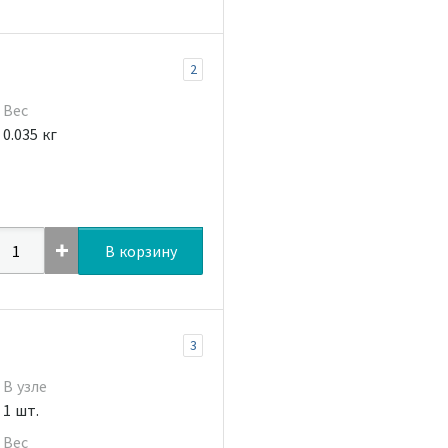
2
Вес
0.035 кг
В корзину
3
В узле
1 шт.
Вес