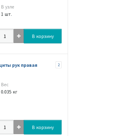
В узле
1 шт.
В корзину
щиты рук правая
2
Вес
0.035 кг
В корзину