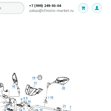
+7 (999) 249-93-04
zakaz@cfmoto-market.ru