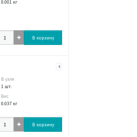
0.001 кг
В корзину
4
В узле
1 шт.
Вес
0.037 кг
В корзину