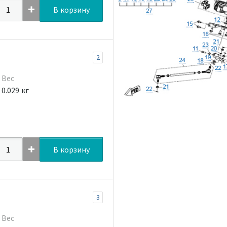
В корзину
2
Вес
0.029 кг
В корзину
3
Вес