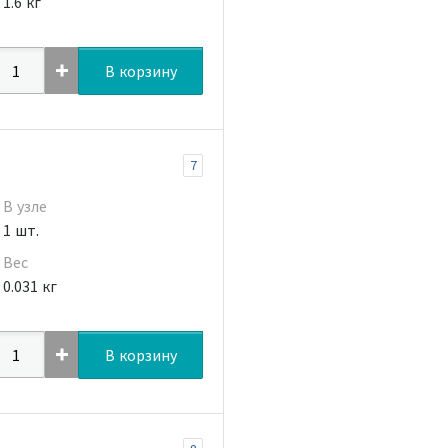
1.6 кг
В корзину
7
В узле
1 шт.
Вес
0.031 кг
В корзину