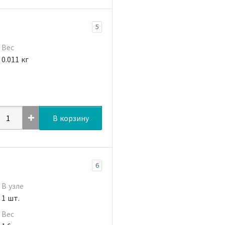
5
Вес
0.011 кг
В корзину
6
В узле
1 шт.
Вес