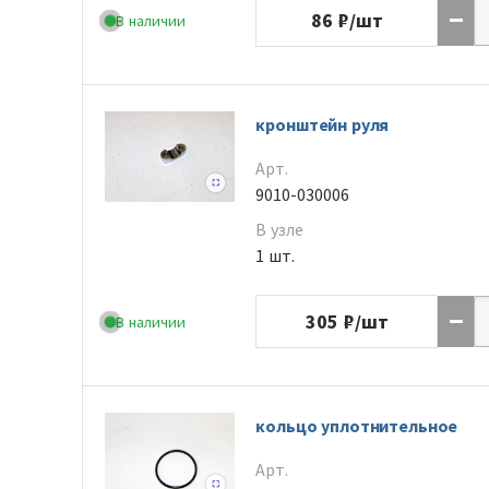
86
₽/шт
В наличии
кронштейн руля
Арт.
9010-030006
В узле
1 шт.
305
₽/шт
В наличии
кольцо уплотнительное
Арт.