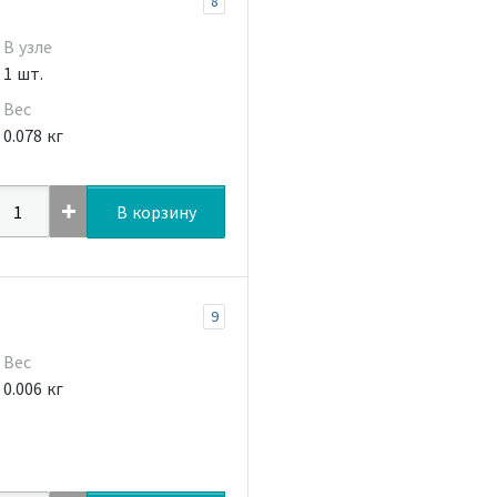
8
В узле
1 шт.
Вес
0.078 кг
В корзину
9
Вес
0.006 кг