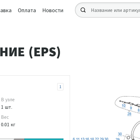
авка
Оплата
Новости
НИЕ (EPS)
1
В узле
1 шт.
Вес
0.01 кг