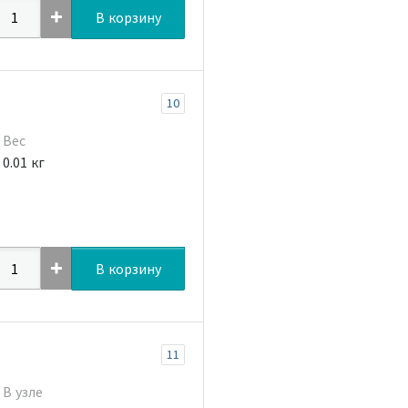
В корзину
10
Вес
0.01 кг
В корзину
11
В узле