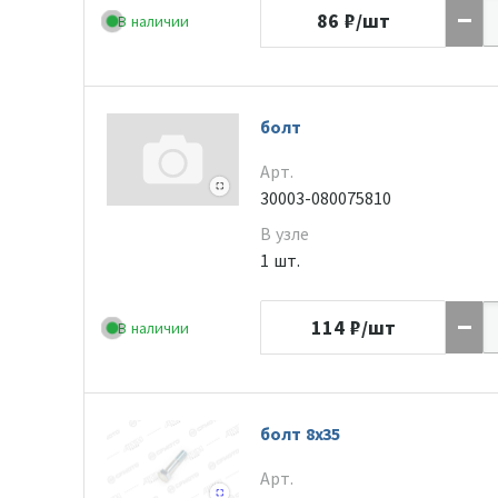
86
₽/шт
В наличии
болт
Арт.
30003-080075810
В узле
1 шт.
114
₽/шт
В наличии
болт 8x35
Арт.