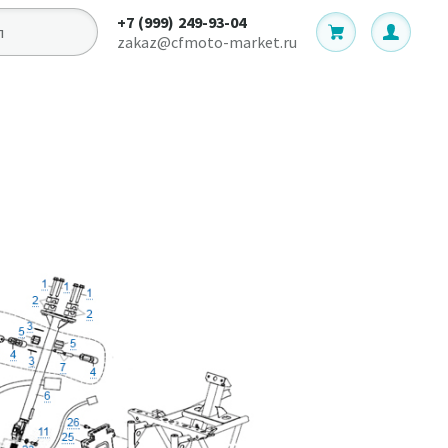
+7 (999) 249-93-04
zakaz@cfmoto-market.ru