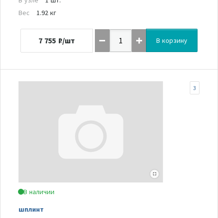
Вес
1.92 кг
7 755
₽/шт
В корзину
3
В наличии
шплинт