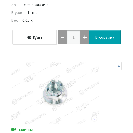
Арт.
30903-0403610
В узле
1 шт.
Вес
0.01 кг
46
₽/шт
В корзину
4
В наличии