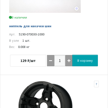
В наличии
ниппель для накачки шин
Арт.
5190-070030-1000
В узле
1 шт.
Вес
0.008 кг
129
₽/шт
В корзину
7