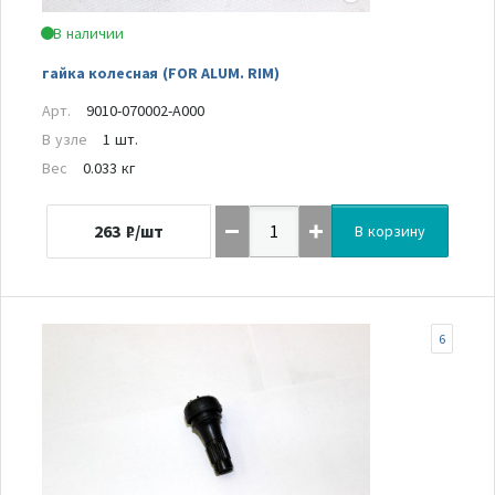
В наличии
гайка колесная (FOR ALUM. RIM)
Арт.
9010-070002-A000
В узле
1 шт.
Вес
0.033 кг
263
₽/шт
В корзину
6