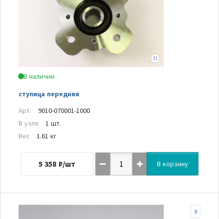
В наличии
ступица передняя
Арт.
9010-070001-1000
В узле
1 шт.
Вес
1.61 кг
5 358
₽/шт
В корзину
9