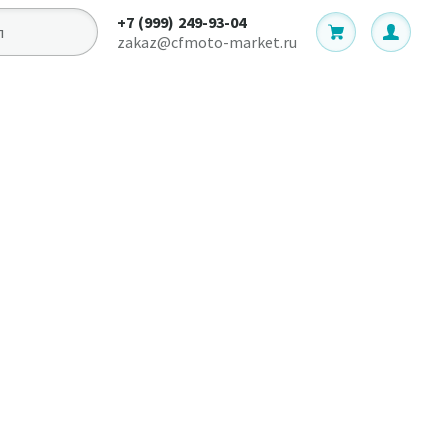
+7 (999) 249-93-04
zakaz@cfmoto-market.ru