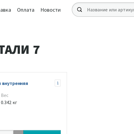
авка
Оплата
Новости
ТАЛИ 7
я внутренняя
1
Вес
0.342 кг