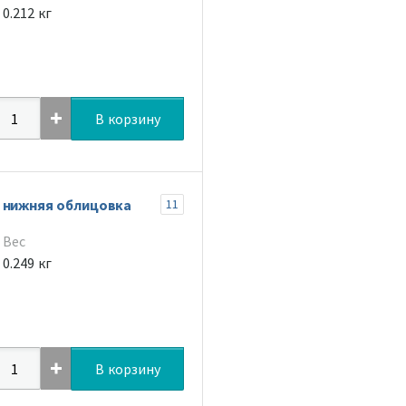
0.212 кг
В корзину
 нижняя облицовка
11
Вес
0.249 кг
В корзину