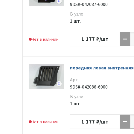
9DS#-042087-6000
В узле
1 шт.
1 177
₽/шт
Нет в наличии
передняя левая внутренняя
Арт.
9DS#-042086-6000
В узле
1 шт.
1 177
₽/шт
Нет в наличии