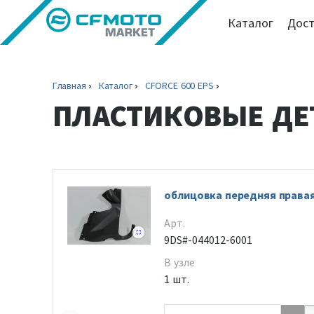
Каталог
Дост
Главная
Каталог
CFORCE 600 EPS
ПЛАСТИКОВЫЕ ДЕ
облицовка передняя права
Арт.
9DS#-044012-6001
В узле
1 шт.