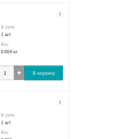
5
В узле
1 шт.
Вес
0.004 кг
В корзину
5
В узле
1 шт.
Вес