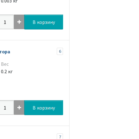
0.003 кг
В корзину
тора
6
Вес
0.2 кг
В корзину
7