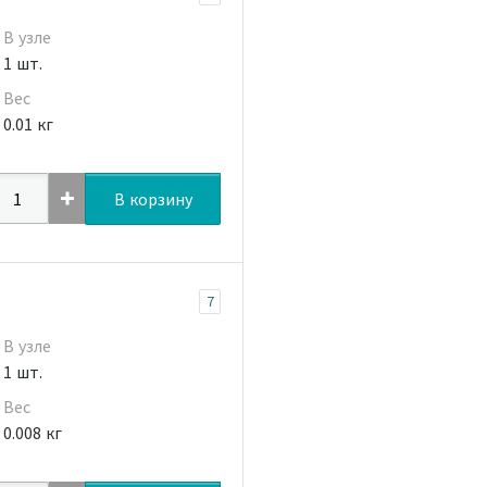
В узле
1 шт.
Вес
0.01 кг
В корзину
7
В узле
1 шт.
Вес
0.008 кг