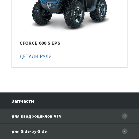
CFORCE 600 S EPS
ДЕТАЛИ РУЛЯ
Запчасти
для квадроциклов ATV
CFORCE 110 EFI
для Side-by-Side
CF500