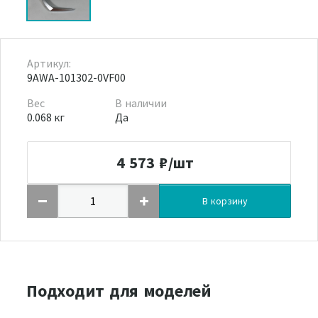
Артикул:
9AWA-101302-0VF00
Вес
В наличии
0.068 кг
Да
4 573
₽/шт
В корзину
Подходит для моделей