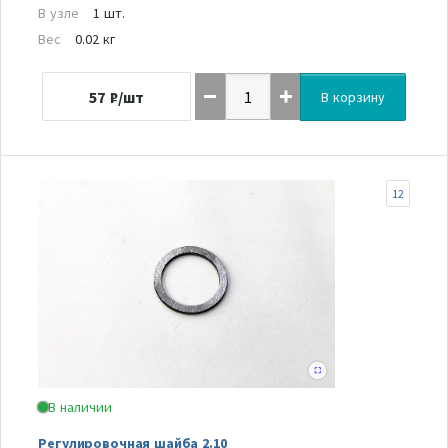
В узле
1 шт.
Вес
0.02 кг
57
₽/шт
В корзину
12
В наличии
Регулировочная шайба 2.10