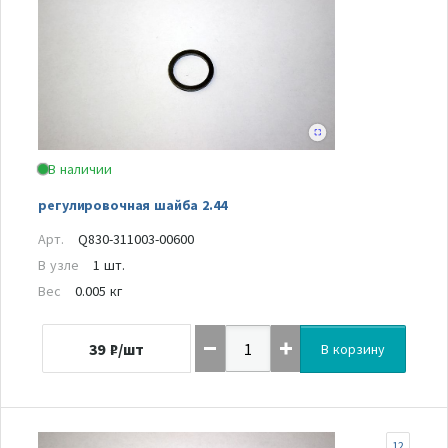
В наличии
регулировочная шайба 2.44
Арт.
Q830-311003-00600
В узле
1 шт.
Вес
0.005 кг
39
₽/шт
В корзину
12