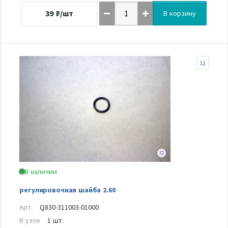
39
₽/шт
В корзину
12
В наличии
регулировочная шайба 2.60
Арт.
Q830-311003-01000
В узле
1 шт.