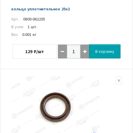
кольцо уплотнительное 25х2
Арт.
0800-062205
В узле
1 шт.
Вес
0.001 кг
129
₽/шт
В корзину
6