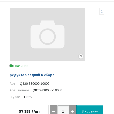
1
В наличии
редуктор задний в сборе
Арт.
Q820-330000-10002
Арт. замены
Q820-330000-10000
В узле
1 шт.
57 898
₽/шт
В корзину