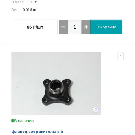
В узле
1 шт.
Вес
0.016 кг
86
₽/шт
В корзину
4
В наличии
фланец соединительный