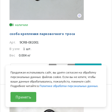
В наличии
скоба крепления парковочного троса
Арт.
9CRB-082001
В узле
1 шт.
Вес
0.004 кг
131
₽/шт
В корзину
Продолжая использовать сайт, вы даете согласие на обработку
персональных данных: файлов cookie. Если вы не хотите, чтобы
ваши данные обрабатывались, пожалуйста, покиньте сайт.
Подробнее читайте в
Политике обработки персональных данных
.
14
Принять