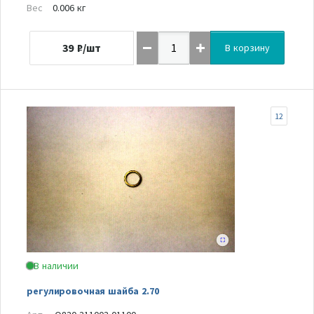
Вес
0.006 кг
39
₽/шт
В корзину
12
В наличии
регулировочная шайба 2.70