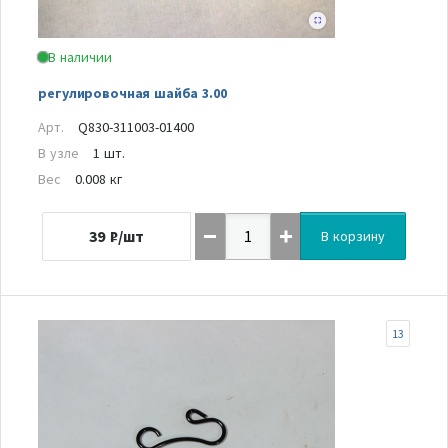
В наличии
регулировочная шайба 3.00
Арт.
Q830-311003-01400
В узле
1 шт.
Вес
0.008 кг
39
₽/шт
В корзину
13