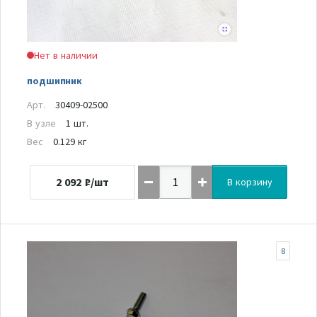
Нет в наличии
подшипник
Арт.
30409-02500
В узле
1 шт.
Вес
0.129 кг
2 092
₽/шт
В корзину
8