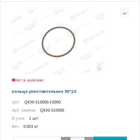
10
Нет в наличии
кольцо уплотнительное 55*2.5
Арт.
Q830-310006-10000
Арт. замены
Q830-310006
В узле
1 шт.
Вес
0.003 кг