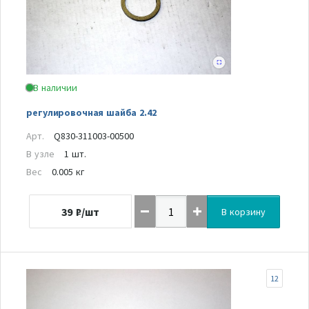
В наличии
регулировочная шайба 2.42
Арт.
Q830-311003-00500
В узле
1 шт.
Вес
0.005 кг
39
₽/шт
В корзину
12