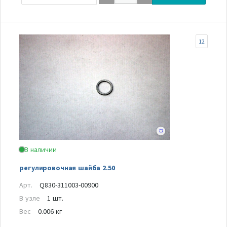
12
В наличии
регулировочная шайба 2.50
Арт.
Q830-311003-00900
В узле
1 шт.
Вес
0.006 кг