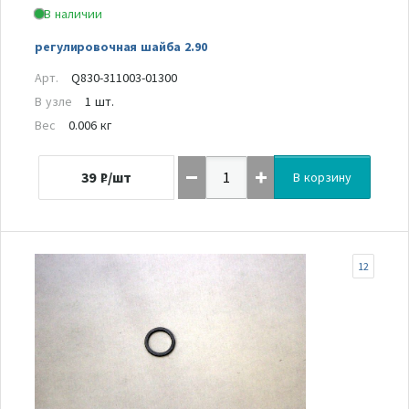
В наличии
регулировочная шайба 2.90
Арт.
Q830-311003-01300
В узле
1 шт.
Вес
0.006 кг
39
₽/шт
В корзину
12