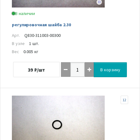
В наличии
регулировочная шайба 2.30
Арт.
Q830-311003-00300
В узле
1 шт.
Вес
0.005 кг
39
₽/шт
В корзину
12