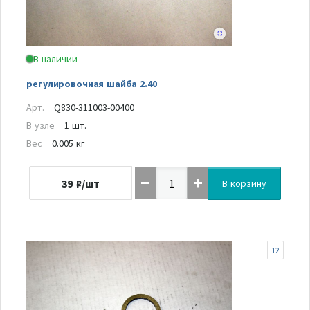
В наличии
регулировочная шайба 2.40
Арт.
Q830-311003-00400
В узле
1 шт.
Вес
0.005 кг
39
₽/шт
В корзину
12