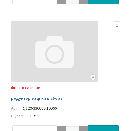
1
Нет в наличии
редуктор задний в сборе
Арт.
Q820-330000-10000
В узле
1 шт.