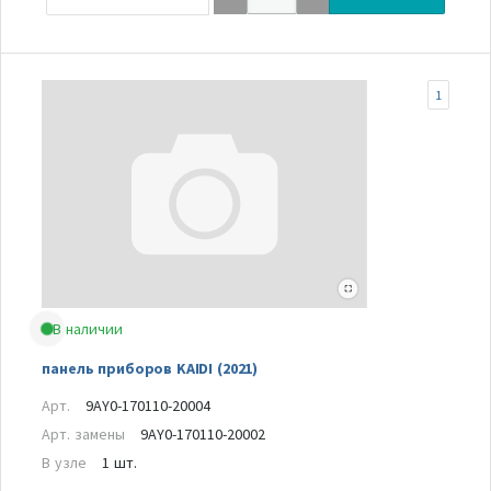
1
В наличии
панель приборов KAIDI (2021)
Арт.
9AY0-170110-20004
Арт. замены
9AY0-170110-20002
В узле
1 шт.