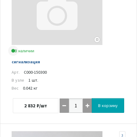
В наличии
сигнализация
Арт.
C000-150300
В узле
1 шт.
Вес
0.042 кг
2 832
₽/шт
В корзину
3