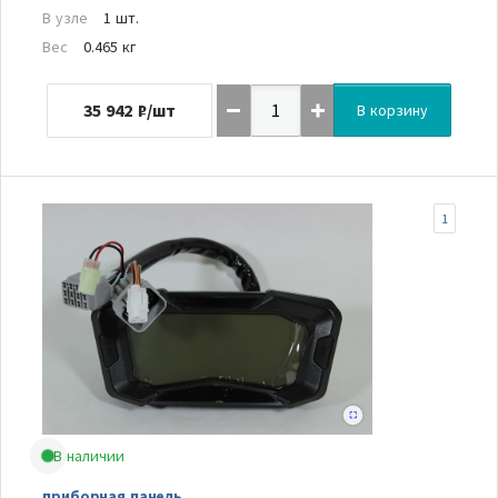
В узле
1 шт.
Вес
0.465 кг
35 942
₽/шт
В корзину
1
В наличии
приборная панель