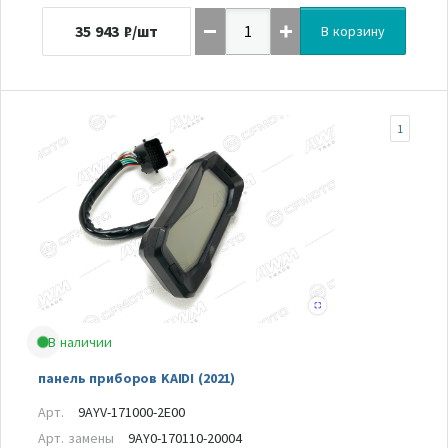
35 943
₽/шт
В корзину
1
В наличии
панель приборов KAIDI (2021)
Арт.
9AYV-171000-2E00
Арт. замены
9AY0-170110-20004