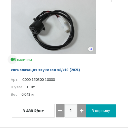
В наличии
сигнализация звуковая x8/x10 (2021)
Арт.
C000-150300-10000
В узле
1 шт.
Вес
0.042 кг
3 488
₽/шт
В корзину