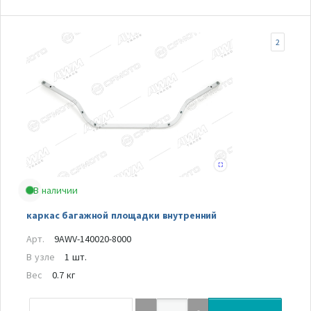
2
В наличии
каркас багажной площадки внутренний
Арт.
9AWV-140020-8000
В узле
1 шт.
Вес
0.7 кг