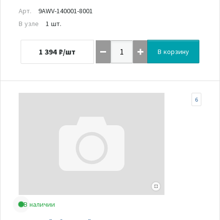
Арт.
9AWV-140001-8001
В узле
1 шт.
1 394
₽/шт
В корзину
6
В наличии