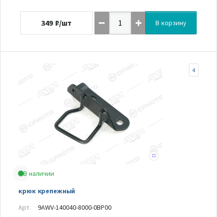
349
₽/шт
В корзину
4
В наличии
крюк крепежный
Арт.
9AWV-140040-8000-0BP00