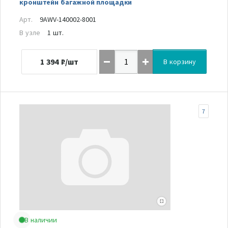
кронштейн багажной площадки
Арт.
9AWV-140002-8001
В узле
1 шт.
1 394
₽/шт
В корзину
7
В наличии