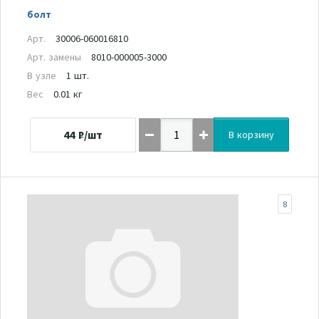
болт
Арт.
30006-060016810
Арт. замены
8010-000005-3000
В узле
1 шт.
Вес
0.01 кг
44
₽/шт
В корзину
8