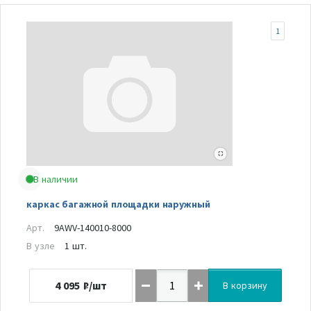
1
В наличии
каркас багажной площадки наружный
Арт.
9AWV-140010-8000
В узле
1 шт.
4 095
₽/шт
В корзину