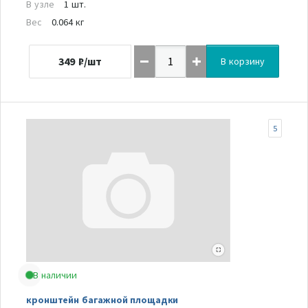
В узле
1 шт.
Вес
0.064 кг
349
₽/шт
В корзину
5
В наличии
кронштейн багажной площадки