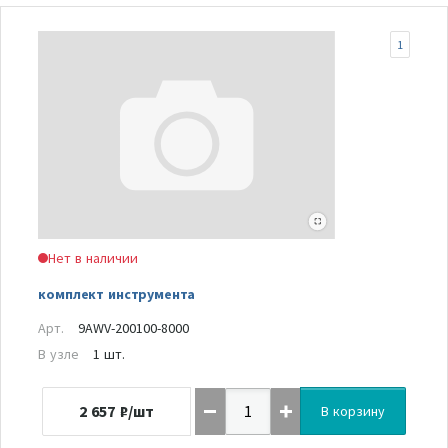
1
Нет в наличии
комплект инструмента
Арт.
9AWV-200100-8000
В узле
1 шт.
2 657
₽/шт
В корзину