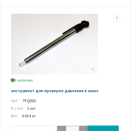
2
В наличии
инструмент для проверки давления в шине
Арт.
TFQ002
В узле
1 шт.
Вес
0.014 кг