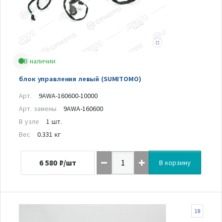
В наличии
блок управления левый (SUMITOMO)
Арт.
9AWA-160600-10000
Арт. замены
9AWA-160600
В узле
1 шт.
Вес
0.331 кг
6 580
₽/шт
В корзину
18