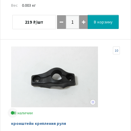
Вес
0.003 кг
219
₽/шт
В корзину
10
В наличии
кронштейн крепления руля