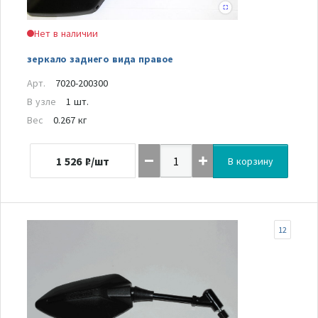
Нет в наличии
зеркало заднего вида правое
Арт.
7020-200300
В узле
1 шт.
Вес
0.267 кг
1 526
₽/шт
В корзину
12