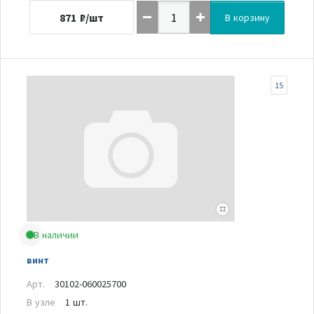
871
₽/шт
В корзину
15
В наличии
винт
Арт.
30102-060025700
В узле
1 шт.