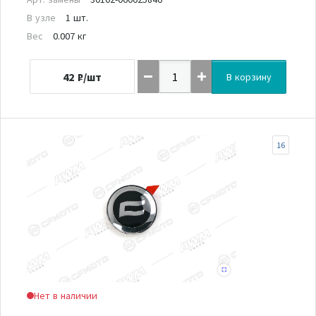
В узле
1 шт.
Вес
0.007 кг
42
₽/шт
В корзину
16
Нет в наличии