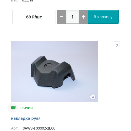
69
₽/шт
В корзину
3
В наличии
накладка руля
Арт.
9AWV-100002-2E00