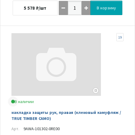
5 578
₽/шт
В корзину
19
В наличии
накладка защиты рук, правая (кленовый камуфляж /
TRUE TIMBER CAMO)
Арт.
9AWA-101302-0RE00