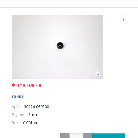
9
Нет в наличии
гайка
Арт.
30224-060800
В узле
1 шт.
Вес
0.001 кг