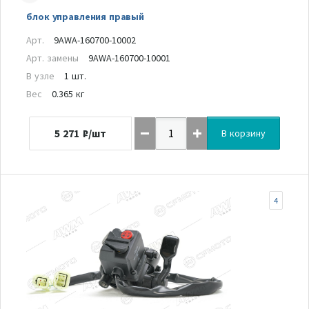
блок управления правый
Арт.
9AWA-160700-10002
Арт. замены
9AWA-160700-10001
В узле
1 шт.
Вес
0.365 кг
5 271
₽/шт
В корзину
4