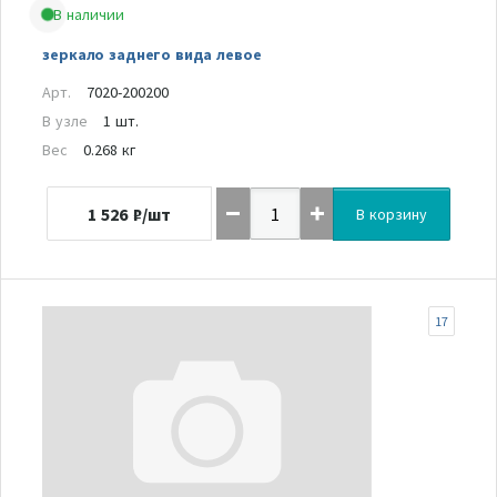
В наличии
зеркало заднего вида левое
Арт.
7020-200200
В узле
1 шт.
Вес
0.268 кг
1 526
₽/шт
В корзину
17