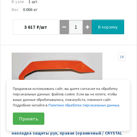
В узле
1 шт.
Вес
0.066 кг
3 617
₽/шт
В корзину
19
Продолжая использовать сайт, вы даете согласие на обработку
персональных данных: файлов cookie. Если вы не хотите, чтобы
ваши данные обрабатывались, пожалуйста, покиньте сайт.
Подробнее читайте в
Политике обработки персональных данных
.
Принять
В наличии
накладка защиты рук, правая (оранжевый / CRYSTAL