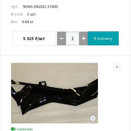
Арт.
9AWA-042021-1Y600
В узле
1 шт.
Вес
0.64 кг
5 315
₽/шт
В корзину
9
В наличии