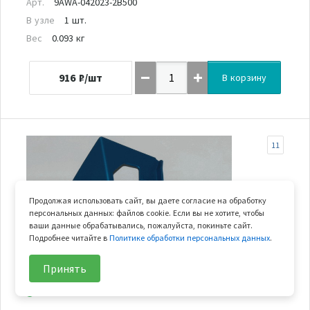
Арт.
9AWA-042023-2B500
В узле
1 шт.
Вес
0.093 кг
916
₽/шт
В корзину
11
Продолжая использовать сайт, вы даете согласие на обработку
персональных данных: файлов cookie. Если вы не хотите, чтобы
ваши данные обрабатывались, пожалуйста, покиньте сайт.
Подробнее читайте в
Политике обработки персональных данных
.
Принять
В наличии