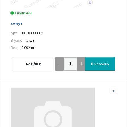
В наличии
хомут
Арт.
8010-000002
В узле
1 шт.
Вес
0.002 кг
42
₽/шт
В корзину
7