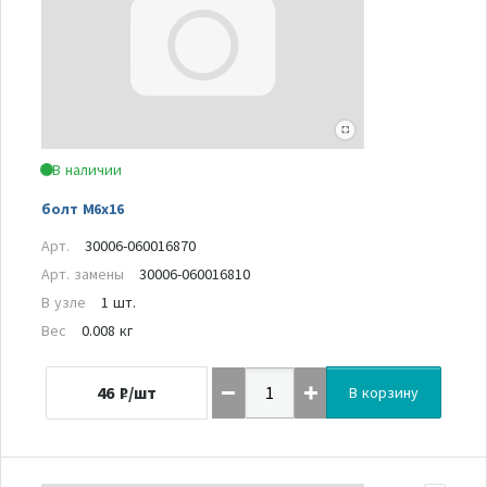
В наличии
болт M6x16
Арт.
30006-060016870
Арт. замены
30006-060016810
В узле
1 шт.
Вес
0.008 кг
46
₽/шт
В корзину