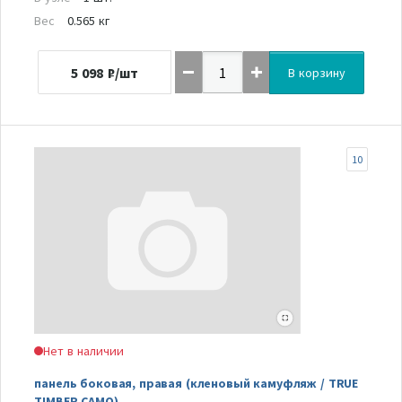
Вес
0.565 кг
5 098
₽/шт
В корзину
10
Нет в наличии
панель боковая, правая (кленовый камуфляж / TRUE
TIMBER CAMO)