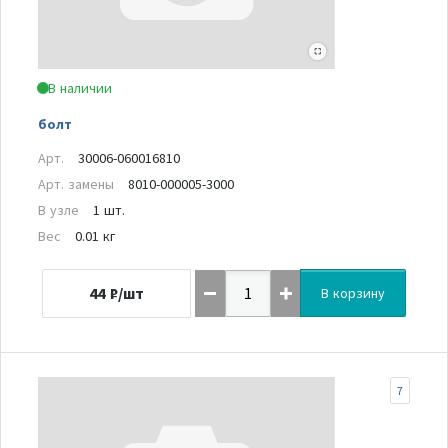
В наличии
болт
Арт.
30006-060016810
Арт. замены
8010-000005-3000
В узле
1 шт.
Вес
0.01 кг
44
₽/шт
В корзину
7