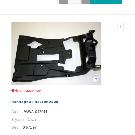
2
Нет в наличии
накладка пластиковая
Арт.
9AWA-042011
В узле
1 шт.
Вес
0.671 кг