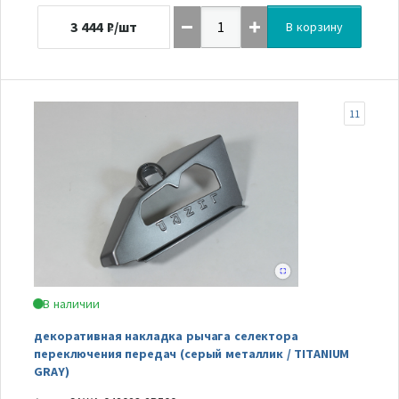
3 444
₽/шт
В корзину
11
В наличии
декоративная накладка рычага селектора
переключения передач (серый металлик / TITANIUM
GRAY)