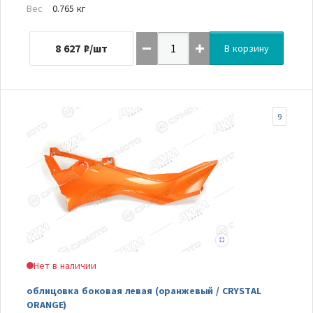
Вес
0.765 кг
8 627
₽/шт
В корзину
9
Нет в наличии
облицовка боковая левая (оранжевый / CRYSTAL
ORANGE)