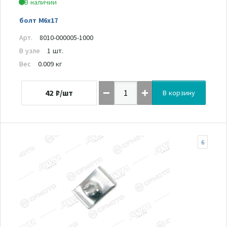
В наличии
болт М6х17
Арт.
8010-000005-1000
В узле
1 шт.
Вес
0.009 кг
42
₽/шт
В корзину
6