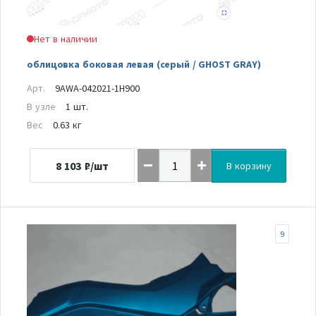
Нет в наличии
облицовка боковая левая (серый / GHOST GRAY)
Арт.
9AWA-042021-1H900
В узле
1 шт.
Вес
0.63 кг
8 103
₽/шт
В корзину
9