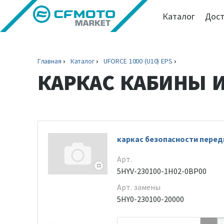
Каталог
Дост
Главная
Каталог
UFORCE 1000 (U10) EPS
КАРКАС КАБИНЫ 
каркас безопасности перед
Арт.
5HYV-230100-1H02-0BP00
Арт. замены
5HY0-230100-20000