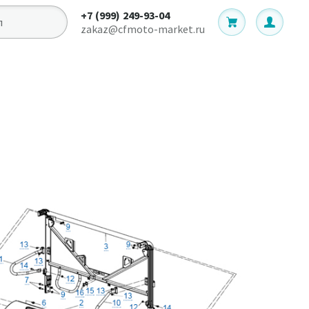
+7 (999) 249-93-04
zakaz@cfmoto-market.ru