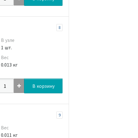
8
В узле
1 шт.
Вес
0.013 кг
В корзину
9
Вес
0.011 кг