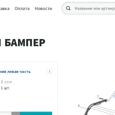
авка
Оплата
Новости
И БАМПЕР
няя левая часть
1
В узле
1 шт.