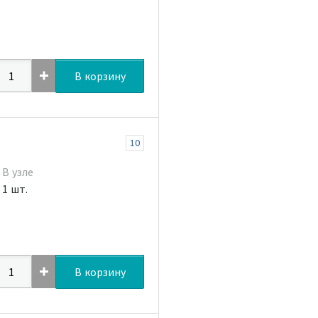
В корзину
10
В узле
1 шт.
В корзину