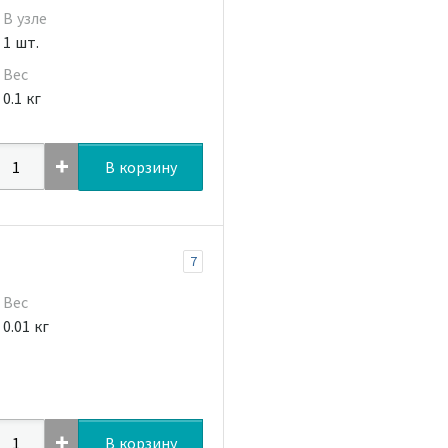
В узле
1 шт.
Вес
0.1 кг
В корзину
7
Вес
0.01 кг
В корзину