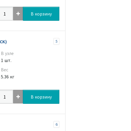
В корзину
CK)
5
В узле
1 шт.
Вес
5.36 кг
В корзину
6