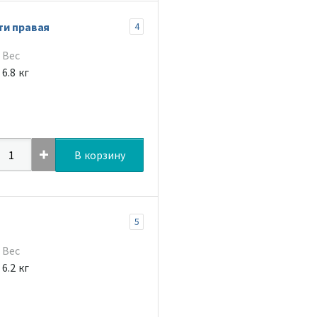
ти правая
4
Вес
6.8 кг
В корзину
5
Вес
6.2 кг