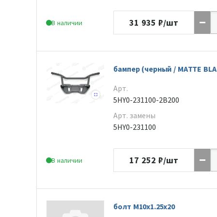
31 935
₽/шт
В наличии
бампер (черный / MATTE BLA
Арт.
5HY0-231100-2B200
Арт. замены
5HY0-231100
17 252
₽/шт
В наличии
болт M10x1.25x20