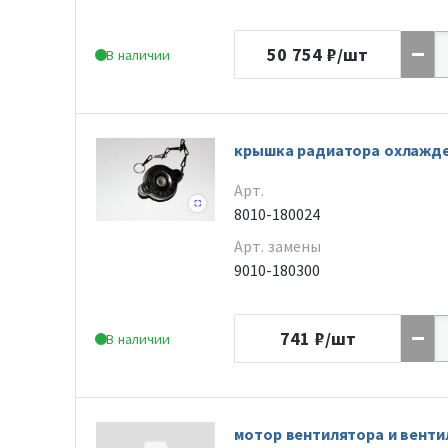
50 754
₽/шт
В наличии
крышка радиатора охлажд
Арт.
8010-180024
Арт. замены
9010-180300
741
₽/шт
В наличии
мотор вентилятора и венти