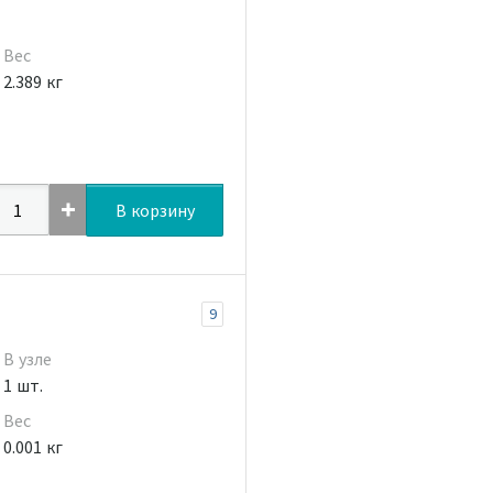
Вес
2.389 кг
В корзину
9
В узле
1 шт.
Вес
0.001 кг