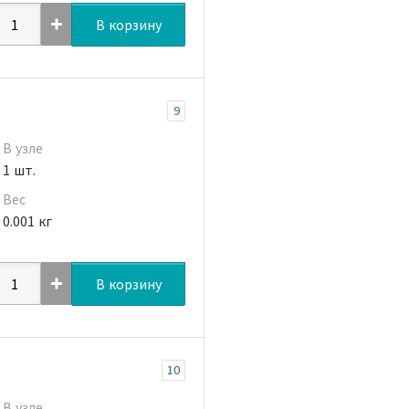
В корзину
9
В узле
1 шт.
Вес
0.001 кг
В корзину
10
В узле