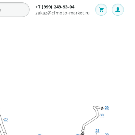
+7 (999) 249-93-04
zakaz@cfmoto-market.ru