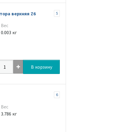
тора верхняя Z6
5
Вес
0.003 кг
В корзину
6
Вес
3.786 кг