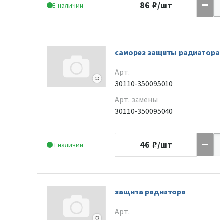
86
₽/шт
В наличии
саморез защиты радиатора
Арт.
30110-350095010
Арт. замены
30110-350095040
46
₽/шт
В наличии
защита радиатора
Арт.