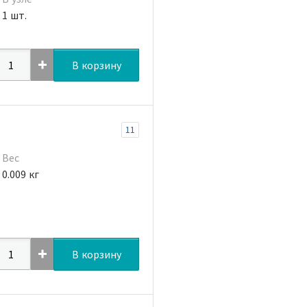
1 шт.
В корзину
11
Вес
0.009 кг
В корзину