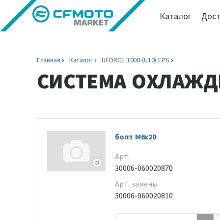
Каталог
Дост
Главная
Каталог
UFORCE 1000 (U10) EPS
СИСТЕМА ОХЛАЖД
болт M6x20
Арт.
30006-060020870
Арт. замены
30006-060020810