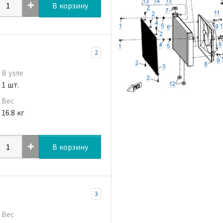
В корзину
2
В узле
1 шт.
Вес
16.8 кг
В корзину
3
Вес