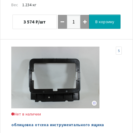
Вес
1.234 кг
3 574
₽/шт
В корзину
5
Нет в наличии
облицовка отсека инструментального ящика