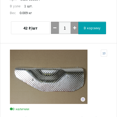
В узле
1 шт.
Вес
0.009 кг
42
₽/шт
В корзину
13
В наличии