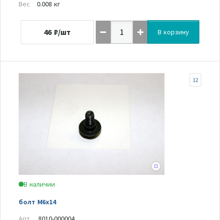
Вес
0.008 кг
46
₽/шт
В корзину
12
В наличии
болт М6х14
Арт.
8010-000004