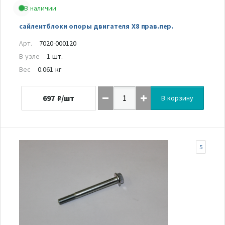
В наличии
сайлентблоки опоры двигателя Х8 прав.пер.
Арт.
7020-000120
В узле
1 шт.
Вес
0.061 кг
697
₽/шт
В корзину
5