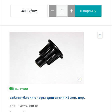
480
₽/шт
В корзину
2
В наличии
сайлентблоки опоры двигателя Х8 лев. пер.
Арт.
7020-000110