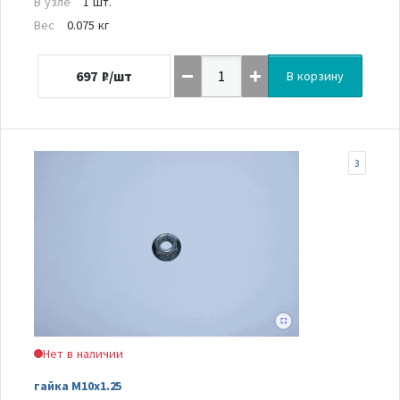
В узле
1 шт.
Вес
0.075 кг
697
₽/шт
В корзину
3
Нет в наличии
гайка M10x1.25