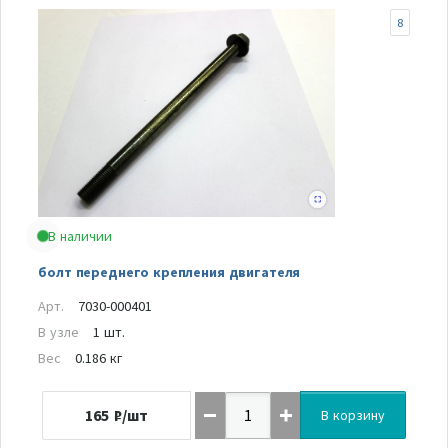
8
В наличии
болт переднего крепления двигателя
Арт.
7030-000401
В узле
1 шт.
Вес
0.186 кг
165
₽/шт
В корзину