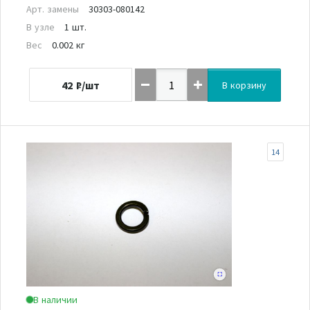
Арт. замены
30303-080142
В узле
1 шт.
Вес
0.002 кг
42
₽/шт
В корзину
14
В наличии