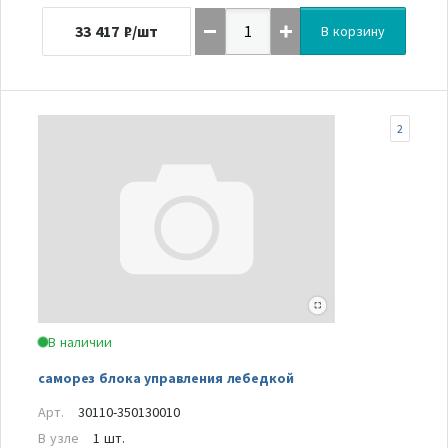
33 417
₽/шт
В корзину
2
В наличии
саморез блока управления лебедкой
Арт.
30110-350130010
В узле
1 шт.