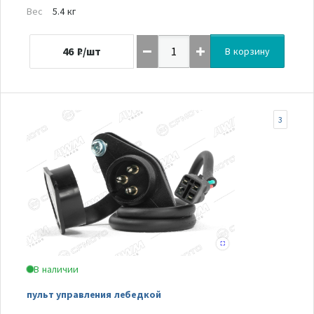
Вес
5.4 кг
46
₽/шт
В корзину
3
В наличии
пульт управления лебедкой