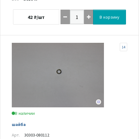
42
₽/шт
В корзину
14
В наличии
шайба
Арт.
30303-080112