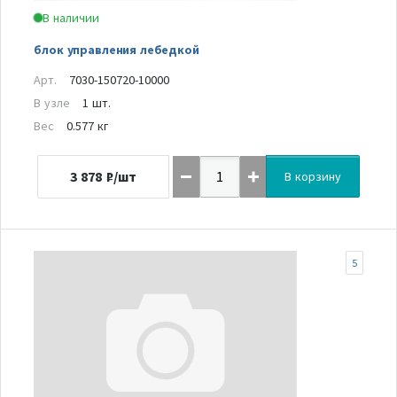
В наличии
блок управления лебедкой
Арт.
7030-150720-10000
В узле
1 шт.
Вес
0.577 кг
3 878
₽/шт
В корзину
5