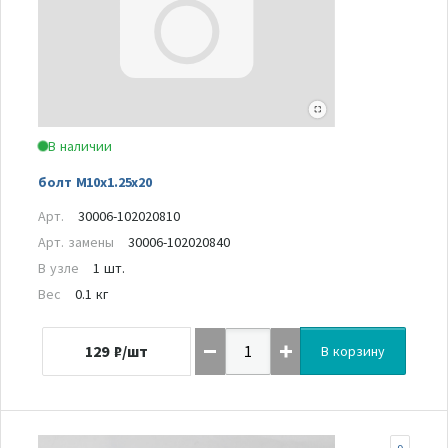
В наличии
болт M10x1.25x20
Арт.
30006-102020810
Арт. замены
30006-102020840
В узле
1 шт.
Вес
0.1 кг
129
₽/шт
В корзину