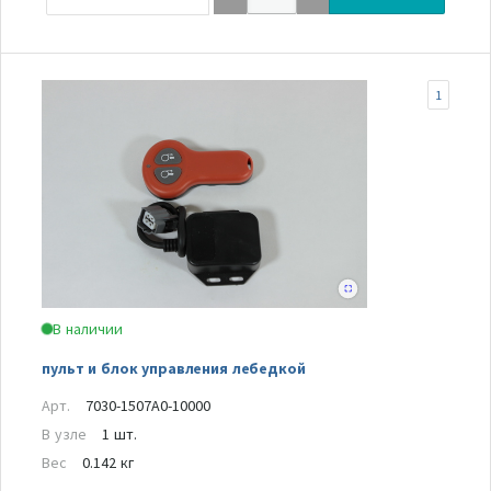
1
В наличии
пульт и блок управления лебедкой
Арт.
7030-1507A0-10000
В узле
1 шт.
Вес
0.142 кг