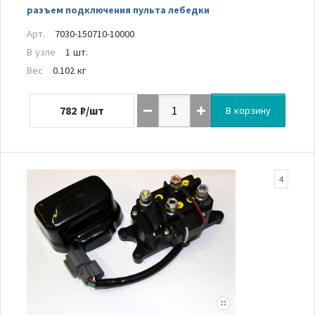
разъем подключения пульта лебедки
Арт.
7030-150710-10000
В узле
1 шт.
Вес
0.102 кг
782
₽/шт
В корзину
4