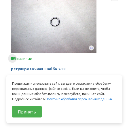
В наличии
регулировочная шайба 2.90
Арт.
Q830-311003-01300
Продолжая использовать сайт, вы даете согласие на обработку
В узле
1 шт.
персональных данных: файлов cookie. Если вы не хотите, чтобы
Вес
0.006 кг
ваши данные обрабатывались, пожалуйста, покиньте сайт.
Подробнее читайте в
Политике обработки персональных данных
.
39
₽/шт
В корзину
Принять