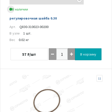
В наличии
регулировочная шайба 0.30
Арт.
Q830-310023-00200
В узле
1 шт.
Вес
0.02 кг
57
₽/шт
В корзину
11