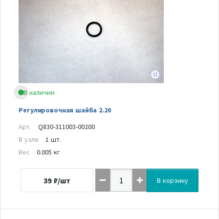
В наличии
Регулировочная шайба 2.20
Арт.
Q830-311003-00200
В узле
1 шт.
Вес
0.005 кг
39
₽/шт
В корзину