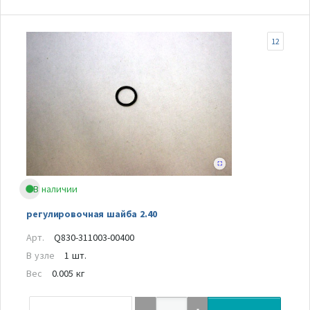
12
В наличии
регулировочная шайба 2.40
Арт.
Q830-311003-00400
В узле
1 шт.
Вес
0.005 кг