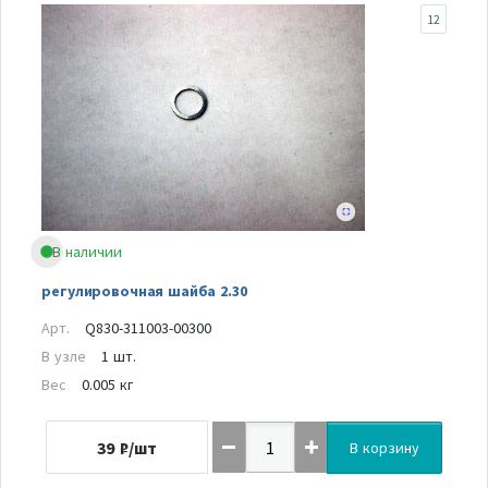
12
В наличии
регулировочная шайба 2.30
Арт.
Q830-311003-00300
В узле
1 шт.
Вес
0.005 кг
39
₽/шт
В корзину