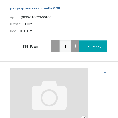
регулировочная шайба 0.20
Арт.
Q830-310023-00100
В узле
1 шт.
Вес
0.003 кг
131
₽/шт
В корзину
10