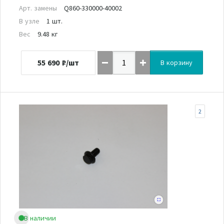
Арт. замены
Q860-330000-40002
В узле
1 шт.
Вес
9.48 кг
55 690
₽/шт
В корзину
2
В наличии