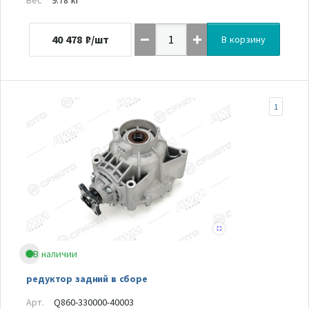
40 478
₽/шт
В корзину
1
В наличии
редуктор задний в сборе
Арт.
Q860-330000-40003