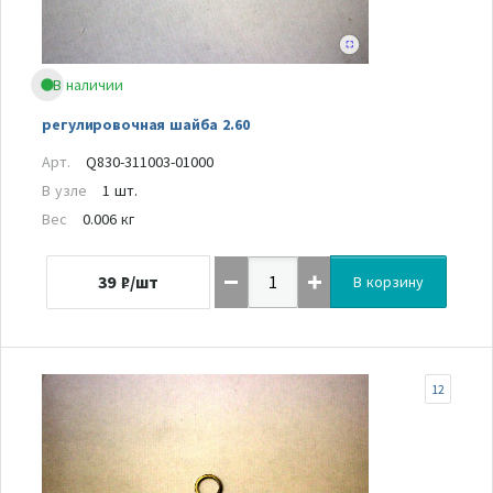
В наличии
регулировочная шайба 2.60
Арт.
Q830-311003-01000
В узле
1 шт.
Вес
0.006 кг
39
₽/шт
В корзину
12