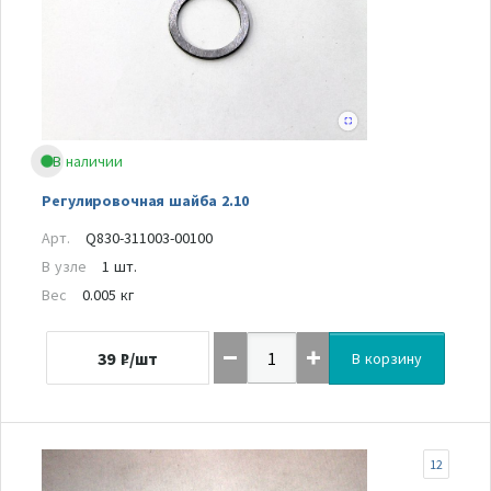
В наличии
Регулировочная шайба 2.10
Арт.
Q830-311003-00100
В узле
1 шт.
Вес
0.005 кг
39
₽/шт
В корзину
12