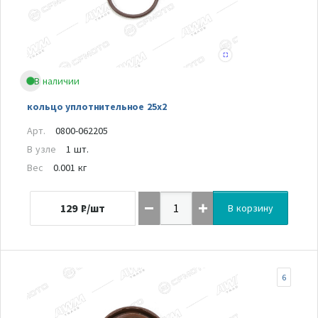
В наличии
кольцо уплотнительное 25х2
Арт.
0800-062205
В узле
1 шт.
Вес
0.001 кг
129
₽/шт
В корзину
6