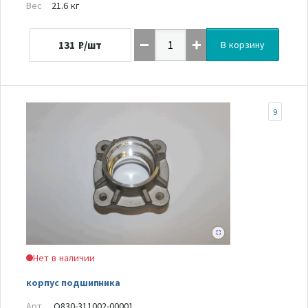
Вес
21.6 кг
131
₽/шт
В корзину
9
Нет в наличии
корпус подшипника
Арт.
Q830-311002-00001