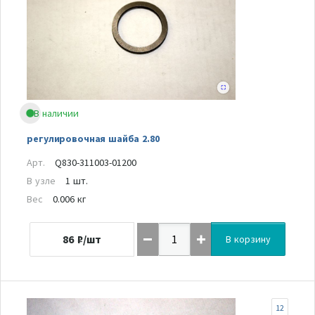
В наличии
регулировочная шайба 2.80
Арт.
Q830-311003-01200
В узле
1 шт.
Вес
0.006 кг
86
₽/шт
В корзину
12