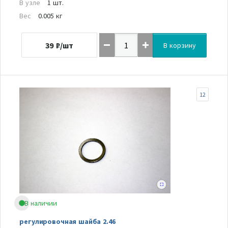
В узле
1 шт.
Вес
0.005 кг
39
₽/шт
В корзину
12
В наличии
регулировочная шайба 2.46