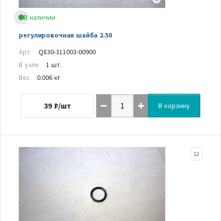
В наличии
регулировочная шайба 2.50
Арт.
Q830-311003-00900
В узле
1 шт.
Вес
0.006 кг
39
₽/шт
В корзину
12