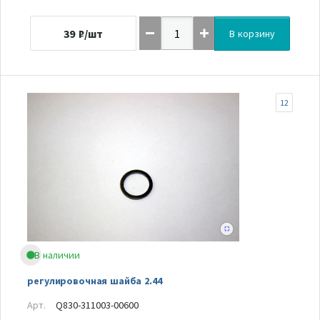
39
₽/шт
В корзину
12
В наличии
регулировочная шайба 2.44
Арт.
Q830-311003-00600