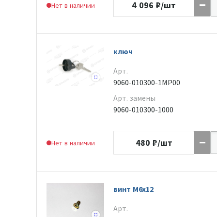
4 096
₽/шт
Нет в наличии
ключ
Арт.
9060-010300-1MP00
Арт. замены
9060-010300-1000
480
₽/шт
Нет в наличии
винт М6х12
Арт.