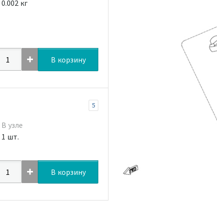
0.002 кг
В корзину
5
В узле
1 шт.
В корзину