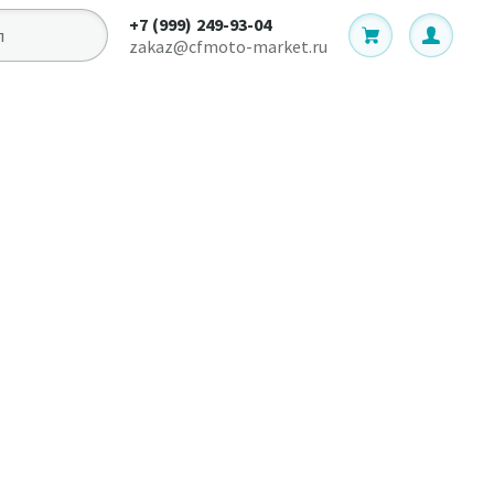
+7 (999) 249-93-04
zakaz@cfmoto-market.ru