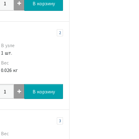
В корзину
2
В узле
1 шт.
Вес
0.026 кг
В корзину
3
Вес