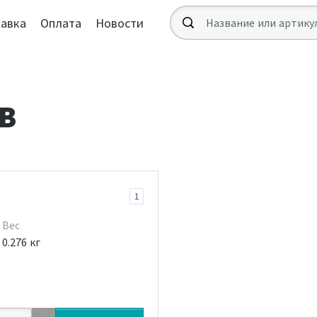
авка
Оплата
Новости
В
1
Вес
0.276 кг