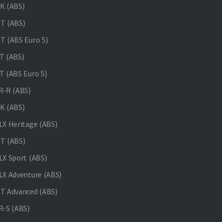
K (ABS)
T (ABS)
 (ABS Euro 5)
 (ABS)
 (ABS Euro 5)
-R (ABS)
K (ABS)
X Heritage (ABS)
T (ABS)
X Sport (ABS)
X Adventure (ABS)
 Advanced (ABS)
-S (ABS)