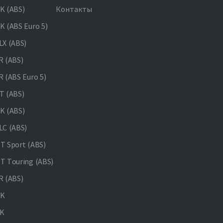
K (ABS)
Контакты
 (ABS Euro 5)
X (ABS)
 (ABS)
 (ABS Euro 5)
 (ABS)
K (ABS)
C (ABS)
 Sport (ABS)
 Touring (ABS)
 (ABS)
NK
K