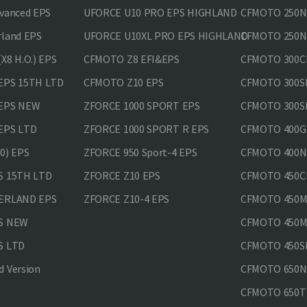
vanced EPS
UFORCE U10 PRO EPS HIGHLAND
CFMOTO 250N
rland EPS
UFORCE U10XL PRO EPS HIGHLAND
CFMOTO 250NK
X8 H.O.) EPS
CFMOTO Z8 EFI&EPS
CFMOTO 300CL
EPS 15TH LTD
CFMOTO Z10 EPS
CFMOTO 300SR
 EPS NEW
ZFORCE 1000 SPORT EPS
CFMOTO 300SR
EPS LTD
ZFORCE 1000 SPORT R EPS
CFMOTO 400GT
0) EPS
ZFORCE 950 Sport-4 EPS
CFMOTO 400N
S 15TH LTD
ZFORCE Z10 EPS
CFMOTO 450CL
VERLAND EPS
ZFORCE Z10-4 EPS
CFMOTO 450MT
PS NEW
CFMOTO 450MT
S LTD
CFMOTO 450SR
 Version
CFMOTO 650
CFMOTO 650T