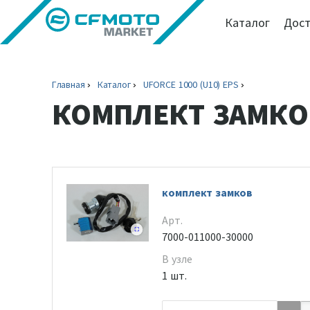
Каталог
Дост
Главная
Каталог
UFORCE 1000 (U10) EPS
КОМПЛЕКТ ЗАМКО
комплект замков
Арт.
7000-011000-30000
В узле
1 шт.