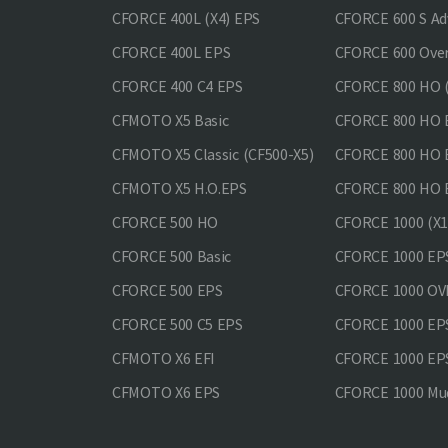
CFORCE 400L (X4) EPS
CFORCE 600 S Ad
CFORCE 400L EPS
CFORCE 600 Ove
CFORCE 400 С4 EPS
CFORCE 800 HO (
CFMOTO X5 Basic
CFORCE 800 HO 
CFMOTO X5 Classic (CF500-X5)
CFORCE 800 HO
CFMOTO X5 H.O.EPS
CFORCE 800 HO 
CFORCE 500 HO
CFORCE 1000 (X1
CFORCE 500 Basic
CFORCE 1000 EP
CFORCE 500 EPS
CFORCE 1000 O
CFORCE 500 С5 EPS
CFORCE 1000 E
CFMOTO X6 EFI
CFORCE 1000 EP
CFMOTO X6 EPS
CFORCE 1000 Mud