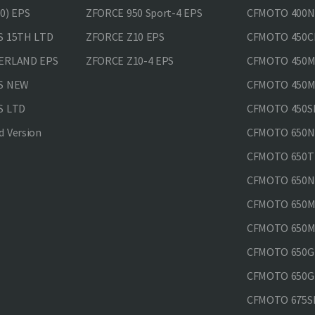
0) EPS
ZFORCE 950 Sport-4 EPS
CFMOTO 400N
S 15TH LTD
ZFORCE Z10 EPS
CFMOTO 450CL
VERLAND EPS
ZFORCE Z10-4 EPS
CFMOTO 450MT
PS NEW
CFMOTO 450MT
S LTD
CFMOTO 450SR
 Version
CFMOTO 650
CFMOTO 650T
CFMOTO 650N
CFMOTO 650M
CFMOTO 650MT
CFMOTO 650GT
CFMOTO 650GT
CFMOTO 675SR