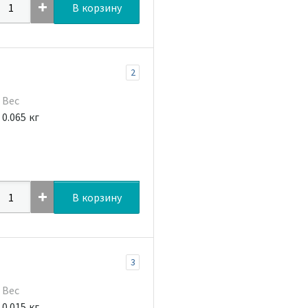
В корзину
2
Вес
0.065 кг
В корзину
3
Вес
0.015 кг