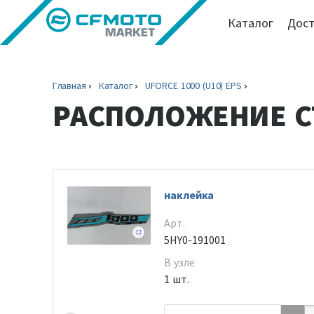
Каталог
Дост
Главная
Каталог
UFORCE 1000 (U10) EPS
РАСПОЛОЖЕНИЕ С
наклейка
Арт.
5HY0-191001
В узле
1 шт.