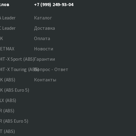
клов
+7 (999) 249-93-04
 Leader
Каталог
 Leader
Доставка
NK
Оплата
JETMAX
Новости
T-X Sport (ABS)
Гарантии
T-X Touring (ABS)
Вопрос - Ответ
K (ABS)
Контакты
 (ABS Euro 5)
X (ABS)
 (ABS)
 (ABS Euro 5)
 (ABS)