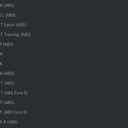
K (ABS)
C (ABS)
 Sport (ABS)
 Touring (ABS)
 (ABS)
NK
K
K (ABS)
T (ABS)
 (ABS Euro 5)
 (ABS)
 (ABS Euro 5)
-R (ABS)