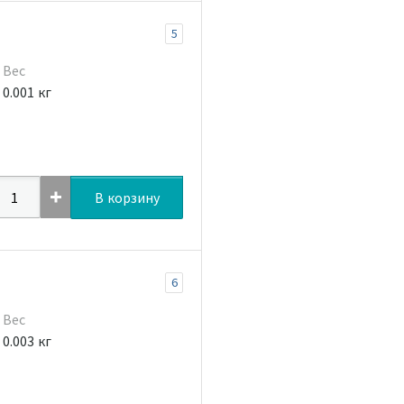
5
Вес
0.001 кг
В корзину
6
Вес
0.003 кг