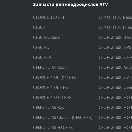
Запчасти для квадроциклов ATV
CFORCE 110 EFI
CFMOTO X8 Basi
CF500
CFMOTO X8 EFI
CF500-A Basic
CFORCE 600 Basi
CF500-A
CFORCE 600 EPS
CF500-2A
CFORCE 600 S E
CFMOTO X4 Basic
CFORCE 600 Adv
CFORCE 400L (X4) EPS
CFORCE 600 S Ad
CFORCE 400L EPS
CFORCE 600 Ove
CFORCE 400 С4 EPS
CFORCE 800 HO (
CFMOTO X5 Basic
CFORCE 800 HO 
CFMOTO X5 Classic (CF500-X5)
CFORCE 800 HO
CFMOTO X5 H.O.EPS
CFORCE 800 HO 