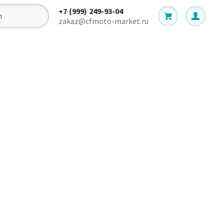
+7 (999) 249-93-04
zakaz@cfmoto-market.ru