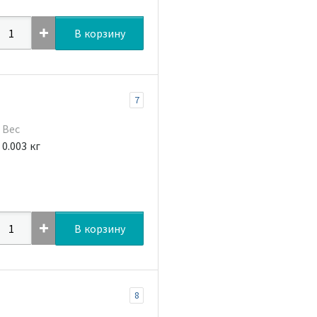
В корзину
7
Вес
0.003 кг
В корзину
8