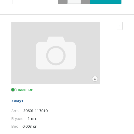
3
В наличии
хомут
Арт.
30601-117010
В узле
1 шт.
Вес
0.003 кг