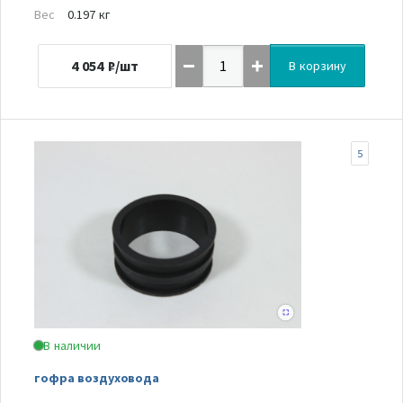
Вес
0.197 кг
4 054
₽/шт
В корзину
5
В наличии
гофра воздуховода