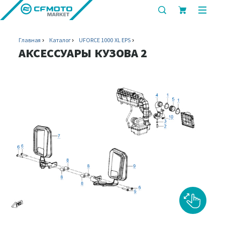
показать
показ
или
или
скрыть
скрыт
Главная
Каталог
UFORCE 1000 XL EPS
строку
мобил
АКСЕССУАРЫ КУЗОВА 2
поиска
меню