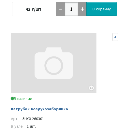
42
₽/шт
В корзину
4
В наличии
патрубок воздухозаборника
Арт.
5HY0-260301
В узле
1 шт.