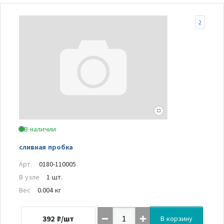
2
В наличии
сливная пробка
Арт.
0180-110005
В узле
1 шт.
Вес
0.004 кг
392
₽/шт
В корзину