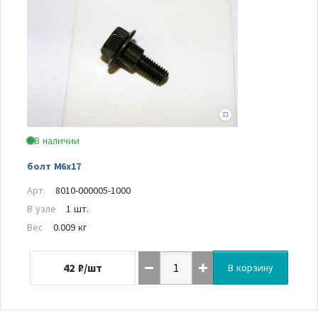
В наличии
болт М6х17
Арт.
8010-000005-1000
В узле
1 шт.
Вес
0.009 кг
42
₽/шт
В корзину