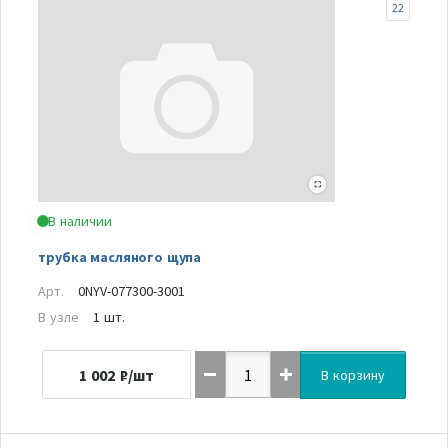
22
В наличии
трубка масляного щупа
Арт.
0NYV-077300-3001
В узле
1 шт.
1 002
₽/шт
В корзину