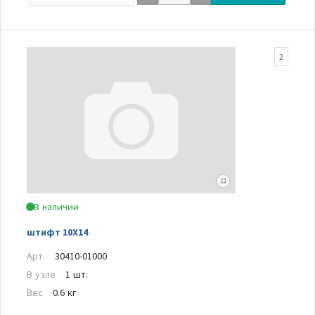
2
В наличии
штифт 10X14
Арт.
30410-01000
В узле
1 шт.
Вес
0.6 кг