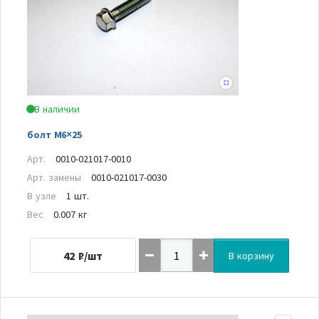
В наличии
болт M6×25
Арт.
0010-021017-0010
Арт. замены
0010-021017-0030
В узле
1 шт.
Вес
0.007 кг
42
₽/шт
В корзину