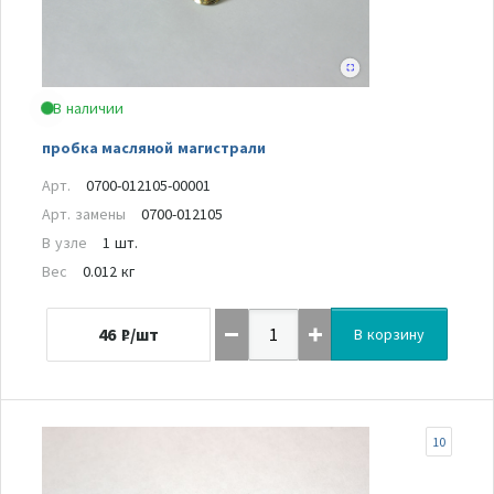
В наличии
пробка масляной магистрали
Арт.
0700-012105-00001
Арт. замены
0700-012105
В узле
1 шт.
Вес
0.012 кг
46
₽/шт
В корзину
10