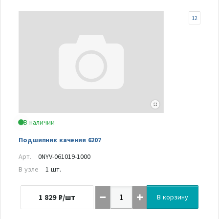
12
В наличии
Подшипник качения 6207
Арт.
0NYV-061019-1000
В узле
1 шт.
1 829
₽/шт
В корзину