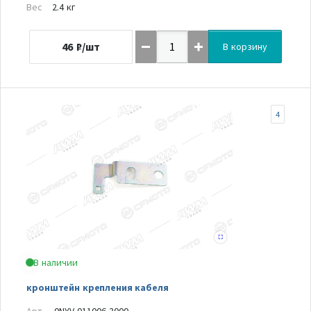
Вес
2.4 кг
46
₽/шт
В корзину
4
В наличии
кронштейн крепления кабеля
Арт.
0NYV-011006-3000