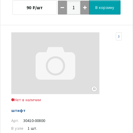
90
₽/шт
В корзину
3
Нет в наличии
штифт
Арт.
30410-00800
В узле
1 шт.