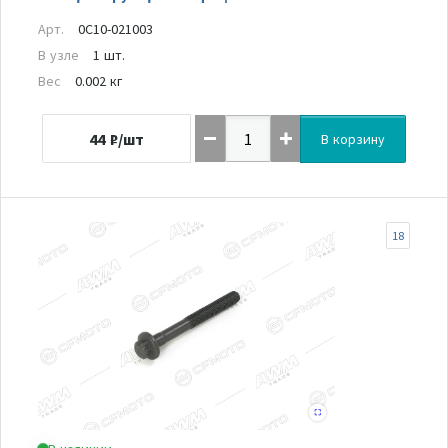
Арт.
0C10-021003
В узле
1 шт.
Вес
0.002 кг
44
₽/шт
В корзину
18