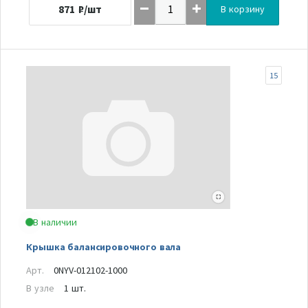
871
₽/шт
В корзину
15
В наличии
Крышка балансировочного вала
Арт.
0NYV-012102-1000
В узле
1 шт.