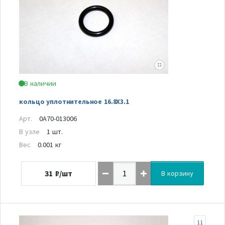
В наличии
кольцо уплотнительное 16.8X3.1
Арт.
0A70-013006
В узле
1 шт.
Вес
0.001 кг
31
₽/шт
В корзину
11