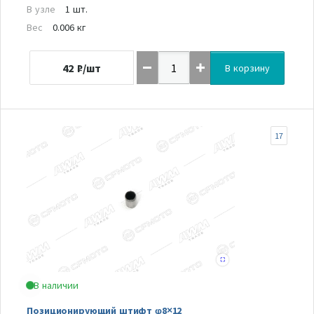
В узле
1 шт.
Вес
0.006 кг
42
₽/шт
В корзину
17
В наличии
Позиционирующий штифт φ8×12