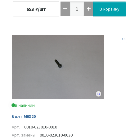
653
₽/шт
В корзину
16
В наличии
болт M6X20
Арт.
0010-023010-0010
Арт. замены
0010-023010-0030