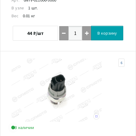
В узле
1 шт.
Вес
0.01 кг
44
₽/шт
В корзину
6
В наличии