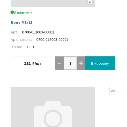
В наличии
болт M8x73
Арт.
0700-012003-00002
Арт. замены
0700-012003-00001
В узле
1 шт.
131
₽/шт
В корзину
20