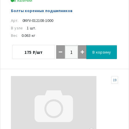
В наличии
Болты коренных подшипников
Арт.
0NYV-012108-1000
В узле
1 шт.
Вес
0.063 кг
175
₽/шт
В корзину
19