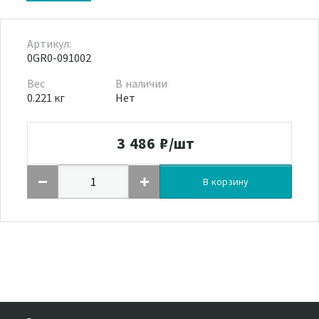
Артикул:
0GR0-091002
Вес
В наличии
0.221 кг
Нет
3 486
₽/шт
В корзину