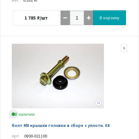
1 785
₽/шт
В корзину
6
В наличии
болт М8 крышки головки в сборе с уплотн. Х8
Арт.
0800-021100