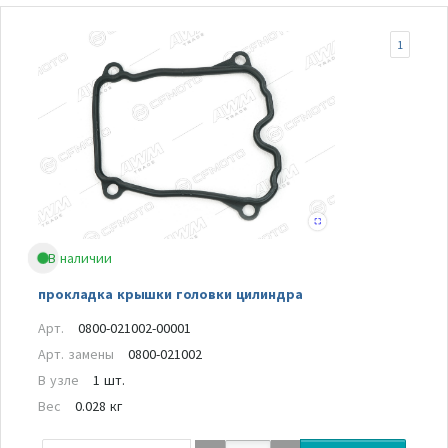
1
В наличии
прокладка крышки головки цилиндра
Арт.
0800-021002-00001
Арт. замены
0800-021002
В узле
1 шт.
Вес
0.028 кг