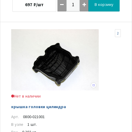
697
₽/шт
В корзину
2
Нет в наличии
крышка головки цилиндра
Арт.
0800-021001
В узле
1 шт.
Вес
0.202 кг