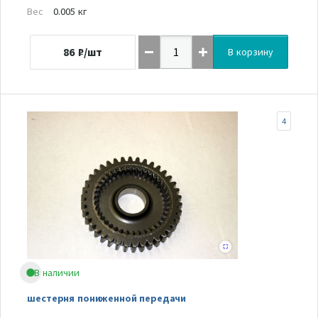
Вес
0.005 кг
86
₽/шт
В корзину
4
В наличии
шестерня пониженной передачи