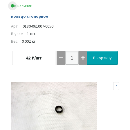
В наличии
кольцо стопорное
Арт.
0180-061007-0050
В узле
1 шт.
Вес
0.002 кг
42
₽/шт
В корзину
7