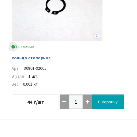
В наличии
кольцо стопорное
Арт.
30801-02005
В узле
1 шт.
Вес
0.001 кг
44
₽/шт
В корзину