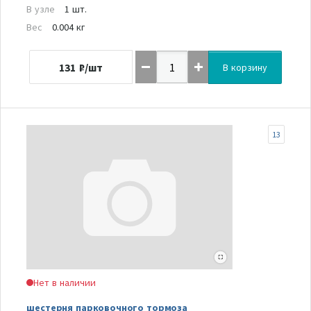
В узле
1 шт.
Вес
0.004 кг
131
₽/шт
В корзину
13
Нет в наличии
шестерня парковочного тормоза