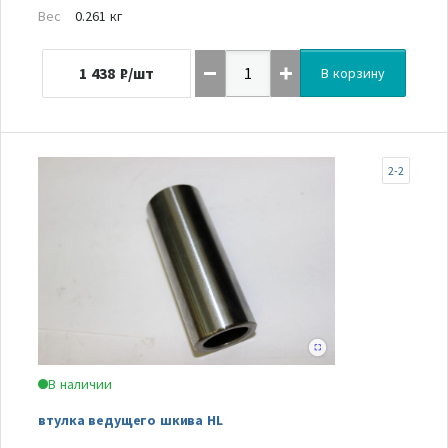
Вес
0.261 кг
1 438
₽/шт
В корзину
2-2
В наличии
втулка ведущего шкива HL