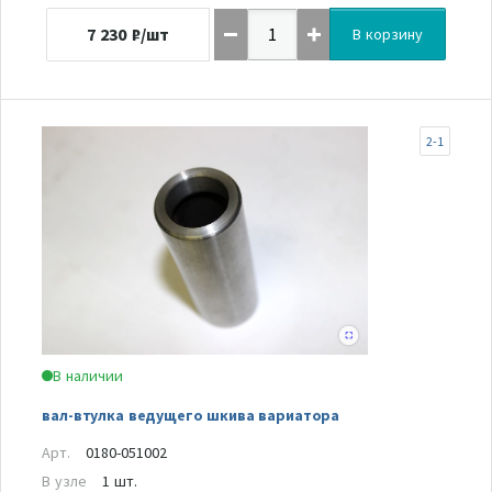
7 230
₽/шт
В корзину
2-1
В наличии
вал-втулка ведущего шкива вариатора
Арт.
0180-051002
В узле
1 шт.