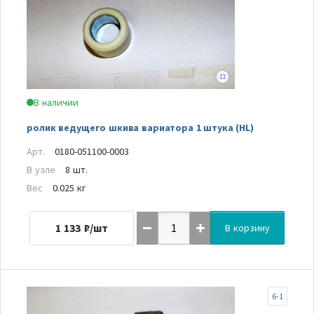
В наличии
ролик ведущего шкива вариатора 1 штука (HL)
Арт.
0180-051100-0003
В узле
8 шт.
Вес
0.025 кг
1 133
₽/шт
В корзину
6-1