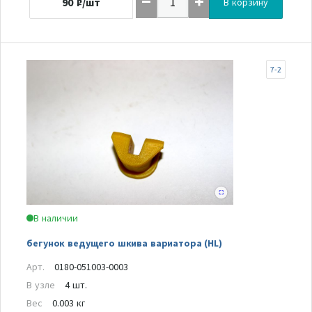
90
₽/шт
В корзину
7-2
В наличии
бегунок ведущего шкива вариатора (HL)
Арт.
0180-051003-0003
В узле
4 шт.
Вес
0.003 кг