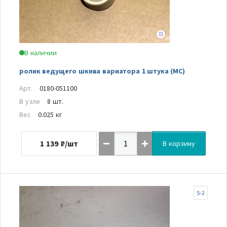
В наличии
ролик ведущего шкива вариатора 1 штука (MC)
Арт.
0180-051100
В узле
8 шт.
Вес
0.025 кг
1 139
₽/шт
В корзину
5-2