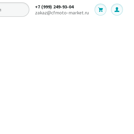
+7 (999) 249-93-04
zakaz@cfmoto-market.ru