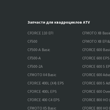
Запчасти для квадроциклов ATV
CFORCE 110 EFI
CFMOTO X8 Basi
CF500
CFMOTO X8 EFI
CF500-A Basic
CFORCE 600 Basi
CF500-A
CFORCE 600 EPS
CF500-2A
CFORCE 600 S E
CFMOTO X4 Basic
CFORCE 600 Adv
CFORCE 400L (X4) EPS
CFORCE 600 S Ad
CFORCE 400L EPS
CFORCE 600 Ove
CFORCE 400 С4 EPS
CFORCE 800 HO (
CFMOTO X5 Basic
CFORCE 800 HO 