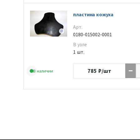
пластина кожуха
Арт.
0180-015002-0001
В узле
1 шт.
785
₽/шт
В наличии