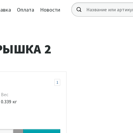
авка
Оплата
Новости
РЫШКА 2
1
Вес
0.339 кг