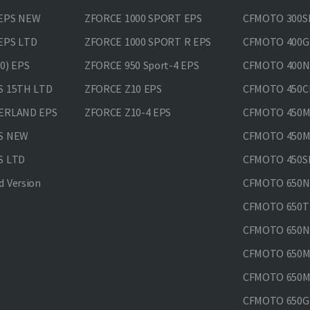
 EPS NEW
ZFORCE 1000 SPORT EPS
CFMOTO 300SR
EPS LTD
ZFORCE 1000 SPORT R EPS
CFMOTO 400GT
0) EPS
ZFORCE 950 Sport-4 EPS
CFMOTO 400N
S 15TH LTD
ZFORCE Z10 EPS
CFMOTO 450CL
VERLAND EPS
ZFORCE Z10-4 EPS
CFMOTO 450MT
PS NEW
CFMOTO 450MT
S LTD
CFMOTO 450SR
 Version
CFMOTO 650
CFMOTO 650T
CFMOTO 650N
CFMOTO 650M
CFMOTO 650MT
CFMOTO 650GT