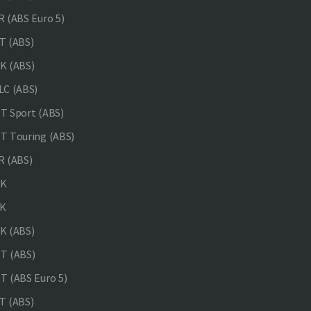
 (ABS Euro 5)
 (ABS)
K (ABS)
C (ABS)
 Sport (ABS)
 Touring (ABS)
 (ABS)
NK
K
K (ABS)
T (ABS)
 (ABS Euro 5)
 (ABS)