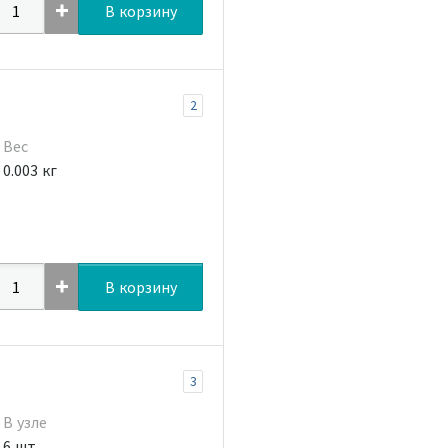
В корзину
2
Вес
0.003 кг
В корзину
3
В узле
6 шт.