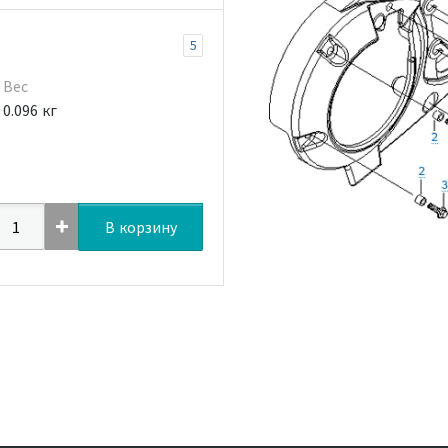
5
Вес
0.096 кг
В корзину