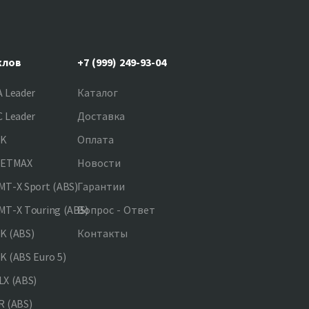
клов
+7 (999) 249-93-04
 Leader
Каталог
 Leader
Доставка
NK
Оплата
JETMAX
Новости
T-X Sport (ABS)
Гарантии
T-X Touring (ABS)
Вопрос - Ответ
K (ABS)
Контакты
 (ABS Euro 5)
X (ABS)
 (ABS)