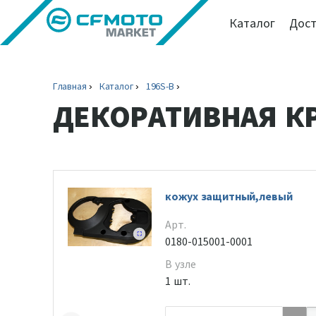
Каталог
Дост
Главная
Каталог
196S-B
ДЕКОРАТИВНАЯ К
кожух защитный,левый
Арт.
0180-015001-0001
В узле
1 шт.