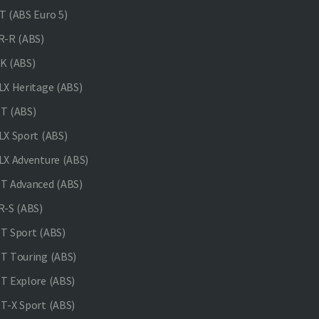
 (ABS Euro 5)
-R (ABS)
K (ABS)
X Heritage (ABS)
T (ABS)
X Sport (ABS)
X Adventure (ABS)
 Advanced (ABS)
-S (ABS)
 Sport (ABS)
 Touring (ABS)
 Explore (ABS)
-X Sport (ABS)