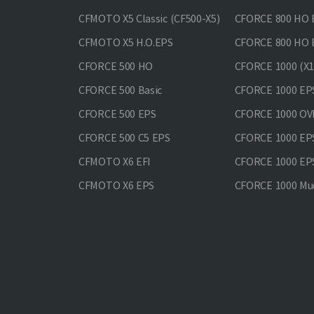
CFMOTO X5 Classic (CF500-X5)
CFORCE 800 HO
CFMOTO X5 H.O.EPS
CFORCE 800 HO 
CFORCE 500 HO
CFORCE 1000 (X1
CFORCE 500 Basic
CFORCE 1000 EP
CFORCE 500 EPS
CFORCE 1000 O
CFORCE 500 С5 EPS
CFORCE 1000 E
CFMOTO X6 EFI
CFORCE 1000 EP
CFMOTO X6 EPS
CFORCE 1000 Mud