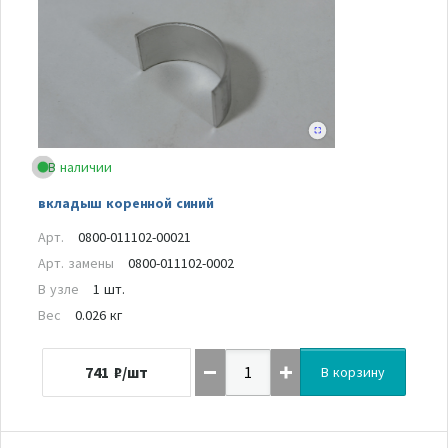
В наличии
вкладыш коренной синий
Арт.
0800-011102-00021
Арт. замены
0800-011102-0002
В узле
1 шт.
Вес
0.026 кг
741
₽/шт
В корзину