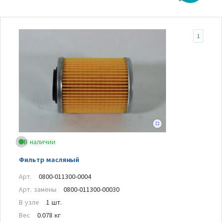
1
В наличии
Фильтр масляный
Арт.
0800-011300-0004
Арт. замены
0800-011300-00030
В узле
1 шт.
Вес
0.078 кг