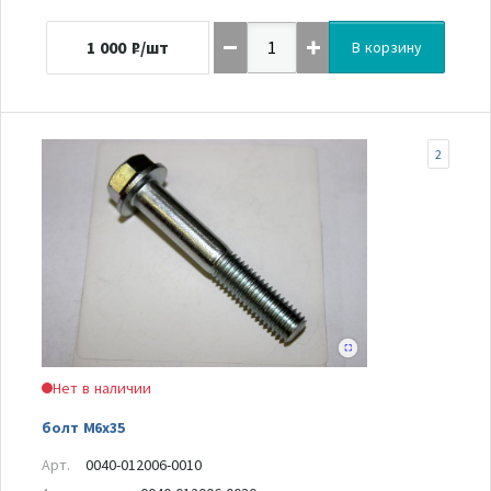
1 000
₽/шт
В корзину
2
Нет в наличии
болт M6x35
Арт.
0040-012006-0010