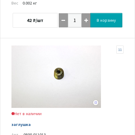
Вес
0.002 кг
42
₽/шт
В корзину
11
Нет в наличии
заглушка
Арт.
0800-011013