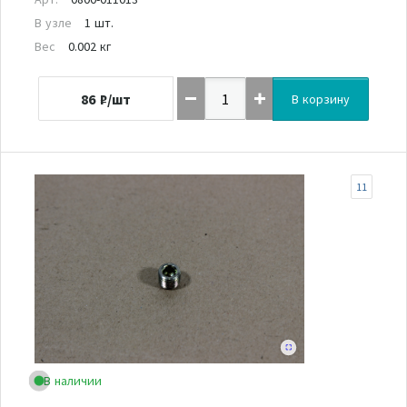
В узле
1 шт.
Вес
0.002 кг
86
₽/шт
В корзину
11
В наличии