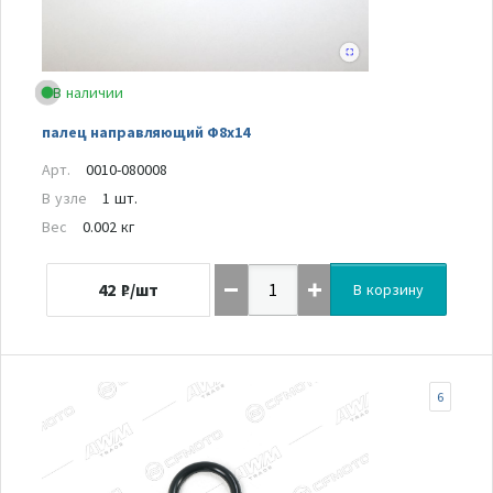
В наличии
палец направляющий Ф8х14
Арт.
0010-080008
В узле
1 шт.
Вес
0.002 кг
42
₽/шт
В корзину
6