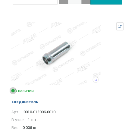
17
В наличии
соединитель
Арт.
0010-013006-0010
В узле
1 шт.
Вес
0.006 кг