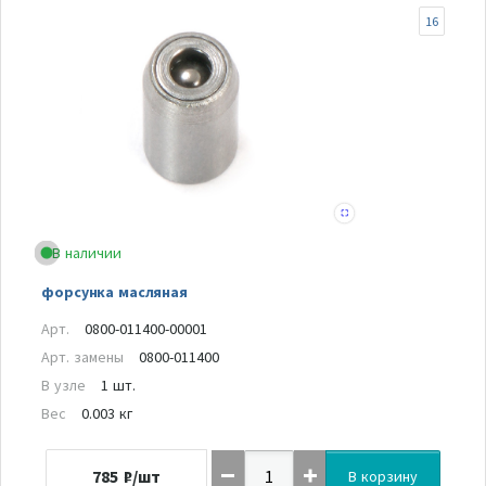
16
В наличии
форсунка масляная
Арт.
0800-011400-00001
Арт. замены
0800-011400
В узле
1 шт.
Вес
0.003 кг
785
₽/шт
В корзину