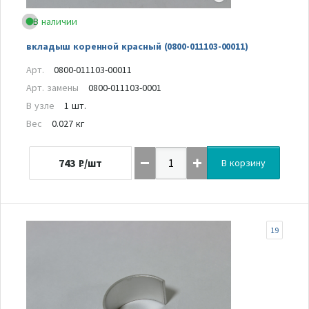
В наличии
вкладыш коренной красный (0800-011103-00011)
Арт.
0800-011103-00011
Арт. замены
0800-011103-0001
В узле
1 шт.
Вес
0.027 кг
743
₽/шт
В корзину
19