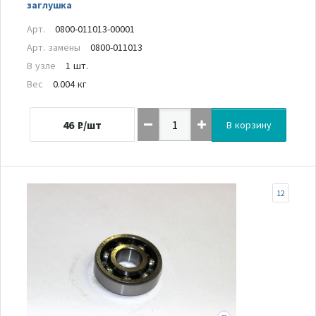
заглушка
Арт.
0800-011013-00001
Арт. замены
0800-011013
В узле
1 шт.
Вес
0.004 кг
46
₽/шт
В корзину
12