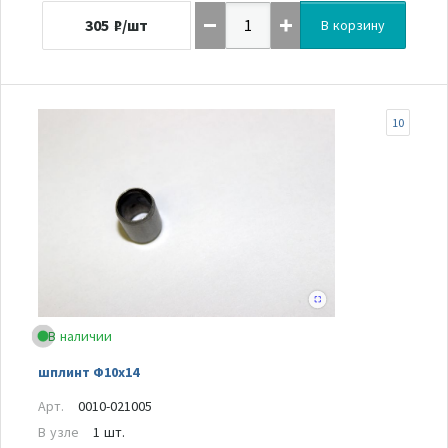
305
₽/шт
В корзину
10
В наличии
шплинт Ф10х14
Арт.
0010-021005
В узле
1 шт.