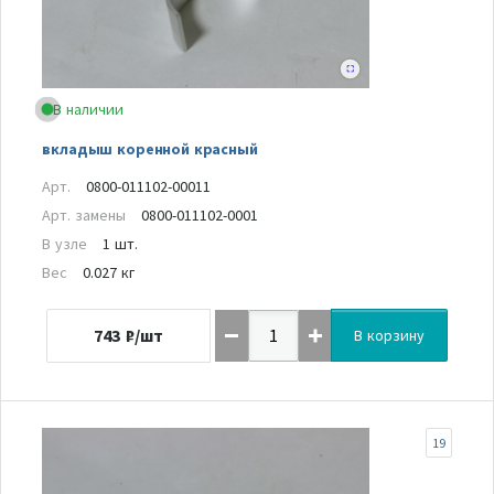
В наличии
вкладыш коренной красный
Арт.
0800-011102-00011
Арт. замены
0800-011102-0001
В узле
1 шт.
Вес
0.027 кг
743
₽/шт
В корзину
19