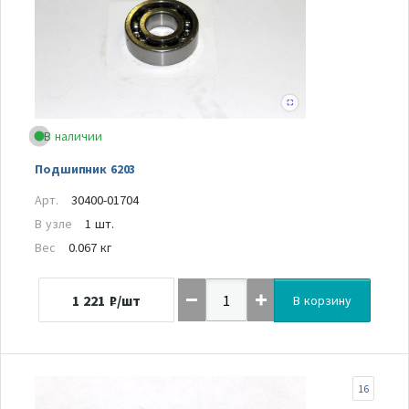
В наличии
Подшипник 6203
Арт.
30400-01704
В узле
1 шт.
Вес
0.067 кг
1 221
₽/шт
В корзину
16