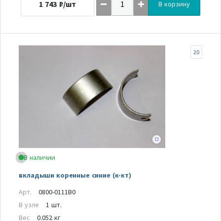
1 743
₽/шт
В корзину
20
В наличии
вкладыши коренные синие (к-кт)
Арт.
0800-0111B0
В узле
1 шт.
Вес
0.052 кг