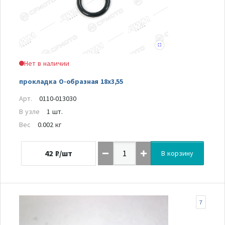
Нет в наличии
прокладка О-образная 18х3,55
Арт.
0110-013030
В узле
1 шт.
Вес
0.002 кг
42
₽/шт
В корзину
7