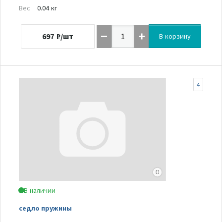
Вес
0.04 кг
697
₽/шт
В корзину
4
В наличии
седло пружины