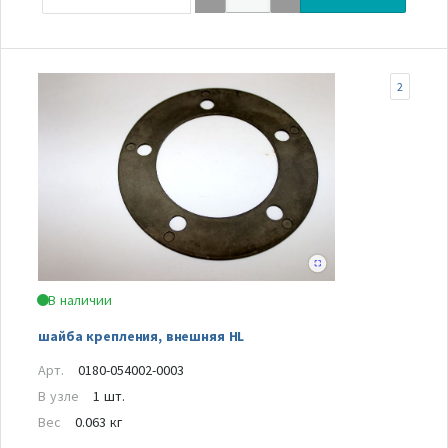
2
В наличии
шайба крепления, внешняя HL
Арт.
0180-054002-0003
В узле
1 шт.
Вес
0.063 кг