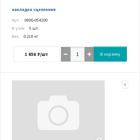
накладка сцепления
Арт.
0800-054200
В узле
5 шт.
Вес
0.218 кг
1 656
₽/шт
В корзину
6