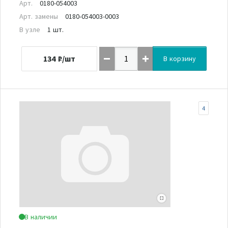
Арт.
0180-054003
Арт. замены
0180-054003-0003
В узле
1 шт.
134
₽/шт
В корзину
4
В наличии