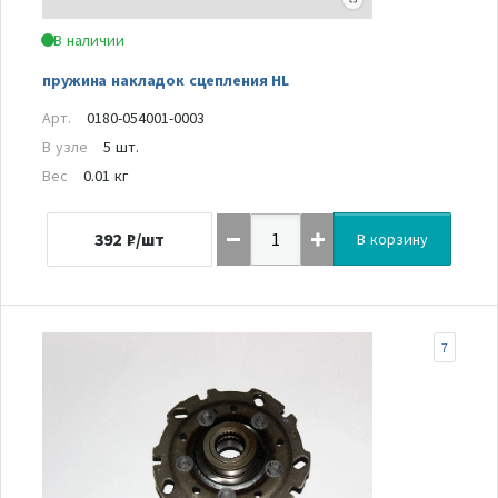
В наличии
пружина накладок сцепления HL
Арт.
0180-054001-0003
В узле
5 шт.
Вес
0.01 кг
392
₽/шт
В корзину
7