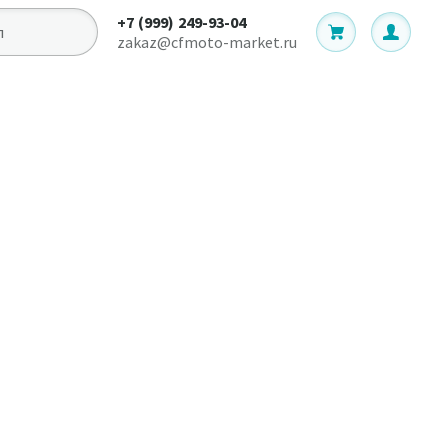
+7 (999) 249-93-04
zakaz@cfmoto-market.ru