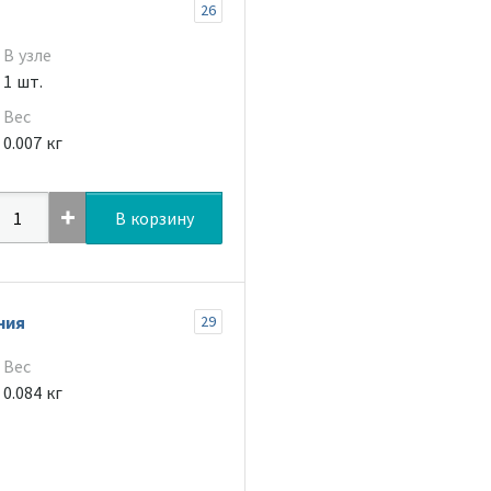
26
В узле
1 шт.
Вес
0.007 кг
В корзину
ния
29
Вес
0.084 кг