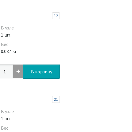
12
В узле
1 шт.
Вес
0.087 кг
В корзину
21
В узле
1 шт.
Вес