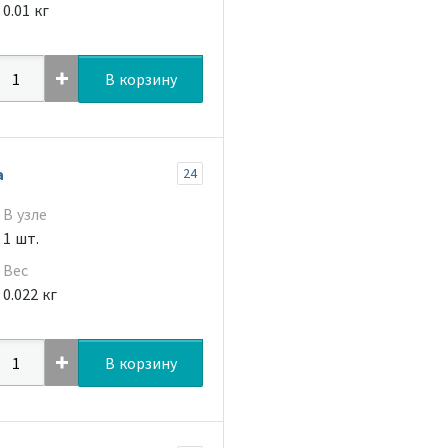
0.01 кг
В корзину
а
24
В узле
1 шт.
Вес
0.022 кг
В корзину