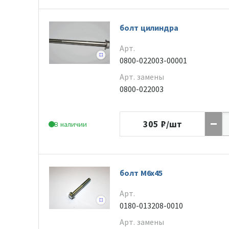
болт цилиндра
Арт.
0800-022003-00001
Арт. замены
0800-022003
305
₽/шт
В наличии
болт М6х45
Арт.
0180-013208-0010
Арт. замены