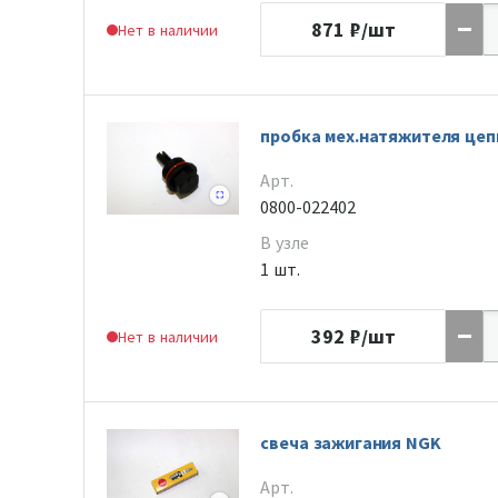
871
₽/шт
Нет в наличии
пробка мех.натяжителя цеп
Арт.
0800-022402
В узле
1 шт.
392
₽/шт
Нет в наличии
свеча зажигания NGK
Арт.