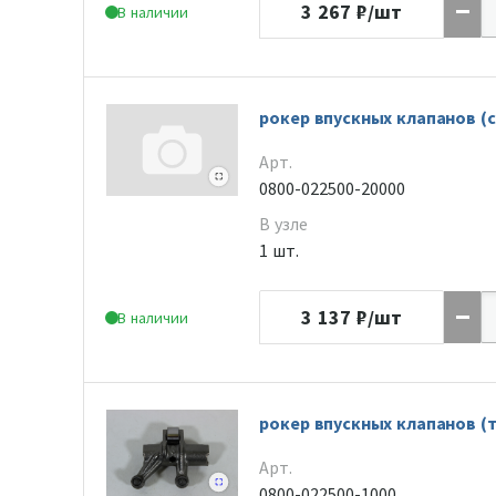
3 267
₽/шт
В наличии
рокер впускных клапанов (с
Арт.
0800-022500-20000
В узле
1 шт.
3 137
₽/шт
В наличии
рокер впускных клапанов (т
Арт.
0800-022500-1000