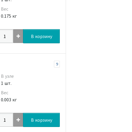
Вес
0.175 кг
В корзину
9
В узле
1 шт.
Вес
0.003 кг
В корзину