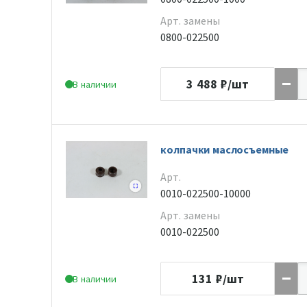
Арт. замены
0800-022500
3 488
₽/шт
В наличии
колпачки маслосъемные
Арт.
0010-022500-10000
Арт. замены
0010-022500
131
₽/шт
В наличии