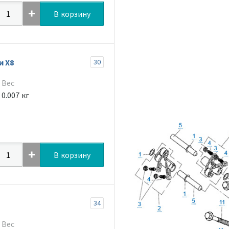
В корзину
и Х8
30
Вес
0.007 кг
В корзину
34
Вес