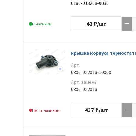
0180-013208-0030
42
₽/шт
В наличии
крышка корпуса термостат
Арт.
0800-022013-10000
Арт. замены
0800-022013
437
₽/шт
Нет в наличии