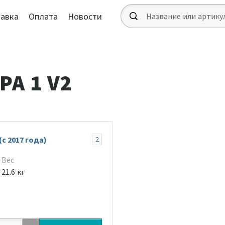
авка
Оплата
Новости
А 1 V2
с 2017 года)
2
Вес
21.6 кг