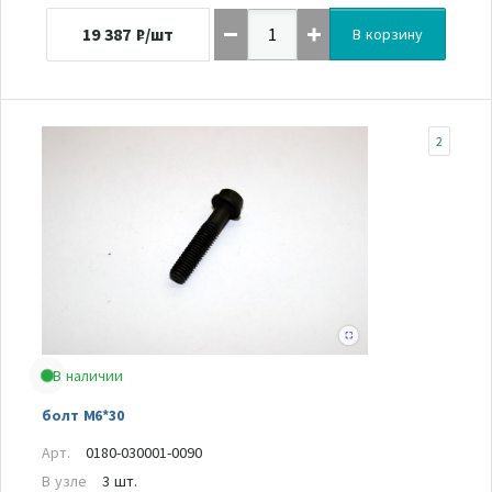
19 387
₽/шт
В корзину
2
В наличии
болт M6*30
Арт.
0180-030001-0090
В узле
3 шт.