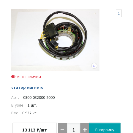
1
Нет в наличии
статор магнето
Арт.
0800-032000-2000
В узле
1 шт.
Вес
0.932 кг
13 113
₽/шт
В корзину