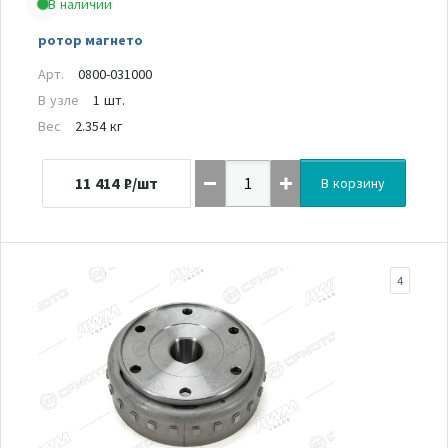
В наличии
ротор магнето
Арт.
0800-031000
В узле
1 шт.
Вес
2.354 кг
11 414
₽/шт
В корзину
4