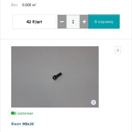
Вес
0.008 кг
42
₽/шт
В корзину
3
В наличии
болт M8x20