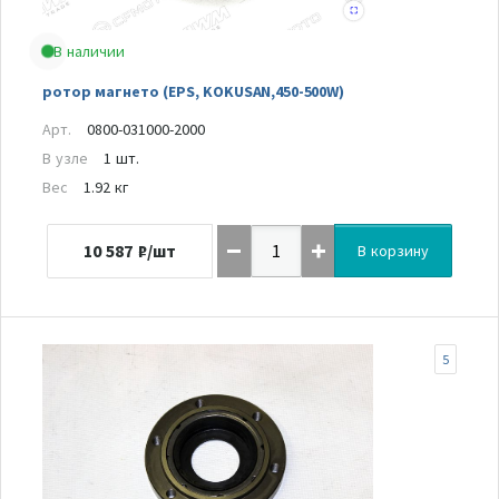
В наличии
ротор магнето (EPS, KOKUSAN,450-500W)
Арт.
0800-031000-2000
В узле
1 шт.
Вес
1.92 кг
10 587
₽/шт
В корзину
5