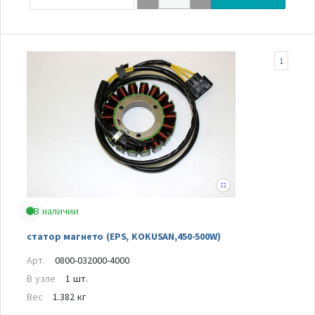
1
В наличии
статор магнето (EPS, KOKUSAN,450-500W)
Арт.
0800-032000-4000
В узле
1 шт.
Вес
1.382 кг