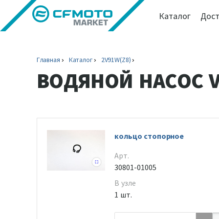
Каталог
Дост
Главная
Каталог
2V91W(Z8)
ВОДЯНОЙ НАСОС 
кольцо стопорное
Арт.
30801-01005
В узле
1 шт.