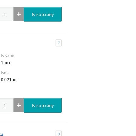
В корзину
7
В узле
1 шт.
Вес
0.021 кг
В корзину
са
8