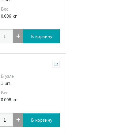
Вес
0.006 кг
В корзину
12
В узле
1 шт.
Вес
0.008 кг
В корзину