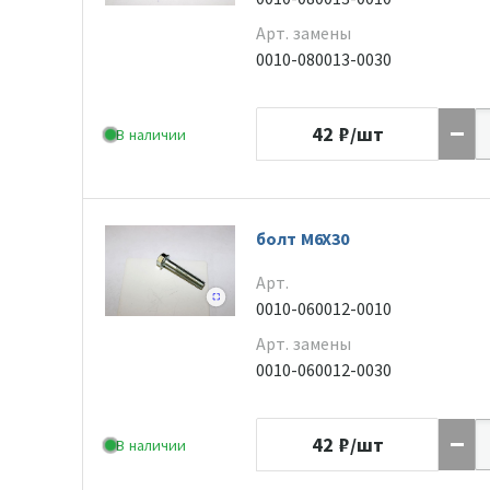
Арт. замены
0010-080013-0030
42
₽/шт
В наличии
болт M6X30
Арт.
0010-060012-0010
Арт. замены
0010-060012-0030
42
₽/шт
В наличии