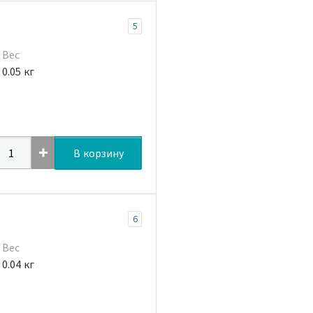
5
Вес
0.05 кг
В корзину
6
Вес
0.04 кг