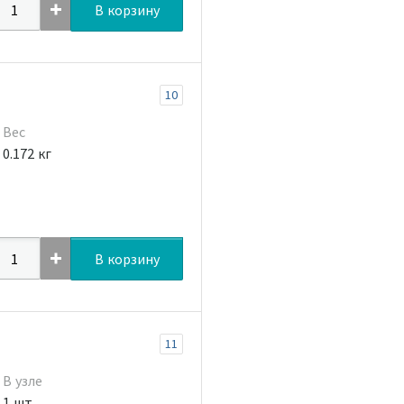
В корзину
10
Вес
0.172 кг
В корзину
11
В узле
1 шт.