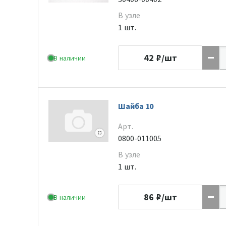
В узле
1 шт.
42
₽/шт
В наличии
Шайба 10
Арт.
0800-011005
В узле
1 шт.
86
₽/шт
В наличии