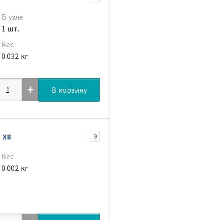
В узле
1 шт.
Вес
0.032 кг
В корзину
 Х8
9
Вес
0.002 кг