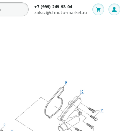
+7 (999) 249-93-04
zakaz@cfmoto-market.ru