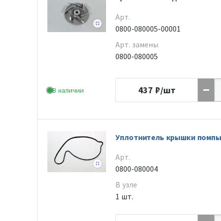
Арт.
0800-080005-00001
Арт. замены
0800-080005
437
₽/шт
В наличии
Уплотнитель крышки помпы
Арт.
0800-080004
В узле
1 шт.