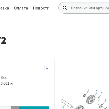
авка
Оплата
Новости
V2
1
Вес
0.001 кг