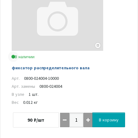
В наличии
фиксатор распределительного вала
Арт.
0800-024004-10000
Арт. замены
0800-024004
В узле
1 шт.
Вес
0.012 кг
90
₽/шт
В корзину