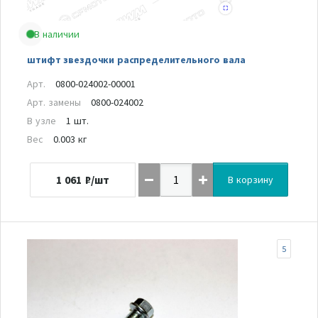
В наличии
штифт звездочки распределительного вала
Арт.
0800-024002-00001
Арт. замены
0800-024002
В узле
1 шт.
Вес
0.003 кг
1 061
₽/шт
В корзину
5