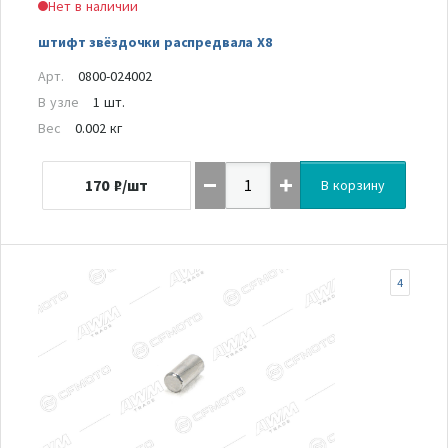
Нет в наличии
штифт звёздочки распредвала Х8
Арт.
0800-024002
В узле
1 шт.
Вес
0.002 кг
170
₽/шт
В корзину
4