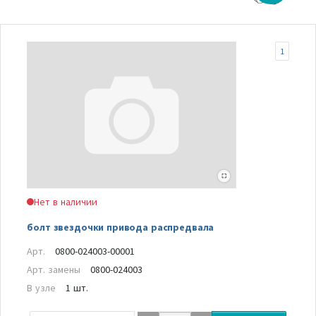
1
Нет в наличии
болт звездочки привода распредвала
Арт.
0800-024003-00001
Арт. замены
0800-024003
В узле
1 шт.