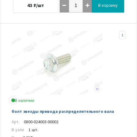
43
₽/шт
В корзину
1
В наличии
болт звезды привода распределительного вала
Арт.
0800-024003-00002
В узле
1 шт.