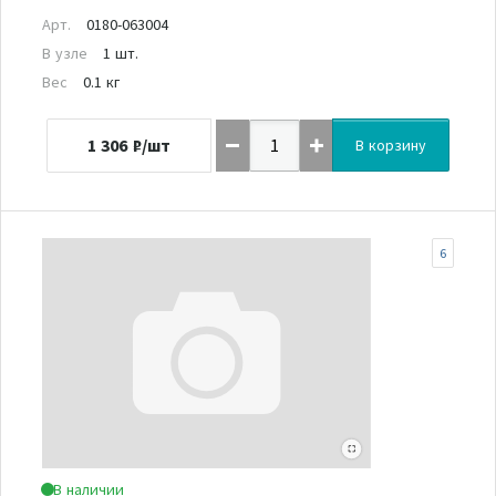
Арт.
0180-063004
В узле
1 шт.
Вес
0.1 кг
1 306
₽/шт
В корзину
6
В наличии