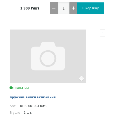
1 309
₽/шт
В корзину
3
В наличии
пружина вилки включения
Арт.
0180-063003-0050
В узле
1 шт.