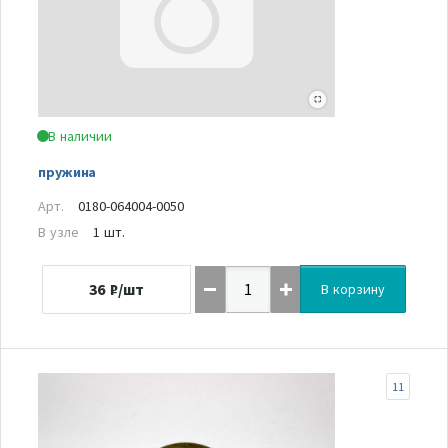
В наличии
пружина
Арт.
0180-064004-0050
В узле
1 шт.
36
₽/шт
В корзину
11