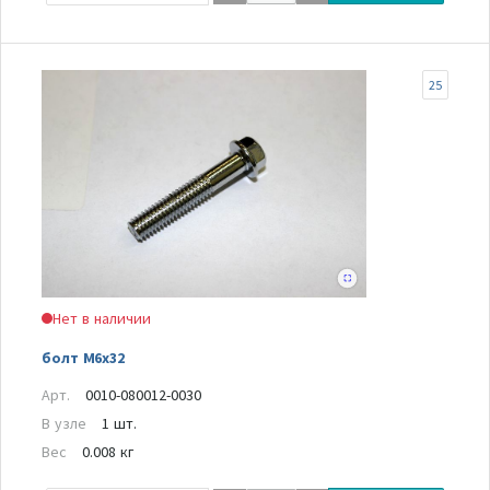
25
Нет в наличии
болт М6х32
Арт.
0010-080012-0030
В узле
1 шт.
Вес
0.008 кг