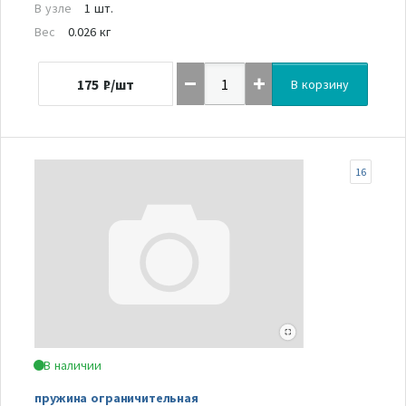
В узле
1 шт.
Вес
0.026 кг
175
₽/шт
В корзину
16
В наличии
пружина ограничительная