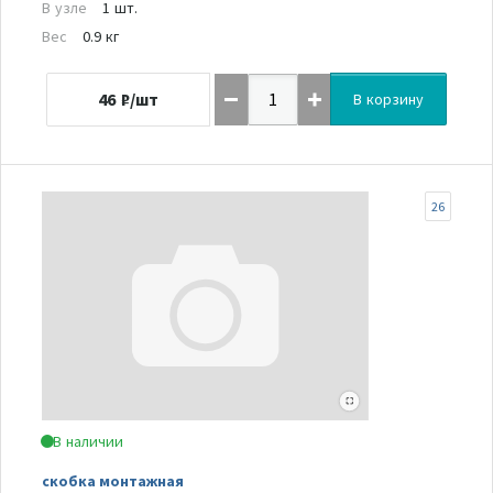
В узле
1 шт.
Вес
0.9 кг
46
₽/шт
В корзину
26
В наличии
скобка монтажная