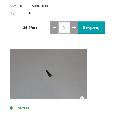
Арт.
0180-065004-0030
В узле
1 шт.
39
₽/шт
В корзину
27
В наличии