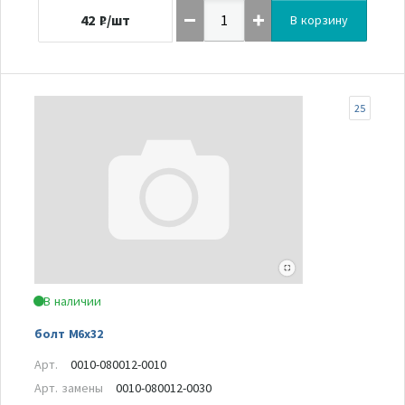
42
₽/шт
В корзину
25
В наличии
болт М6х32
Арт.
0010-080012-0010
Арт. замены
0010-080012-0030