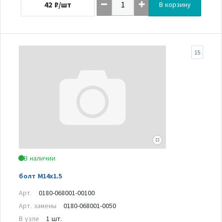
42
₽/шт
В корзину
15
В наличии
болт M14x1.5
Арт.
0180-068001-00100
Арт. замены
0180-068001-0050
В узле
1 шт.