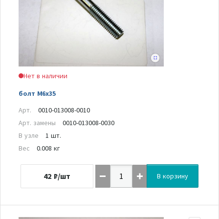
Нет в наличии
болт M6x35
Арт.
0010-013008-0010
Арт. замены
0010-013008-0030
В узле
1 шт.
Вес
0.008 кг
42
₽/шт
В корзину