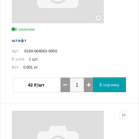
В наличии
штифт
Арт.
0180-064003-0050
В узле
1 шт.
Вес
0.001 кг
42
₽/шт
В корзину
10