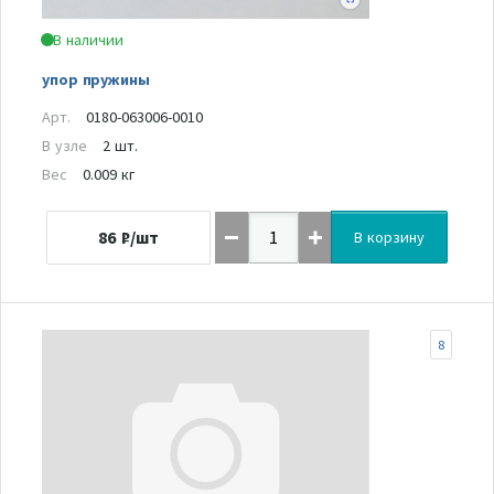
В наличии
упор пружины
Арт.
0180-063006-0010
В узле
2 шт.
Вес
0.009 кг
86
₽/шт
В корзину
8