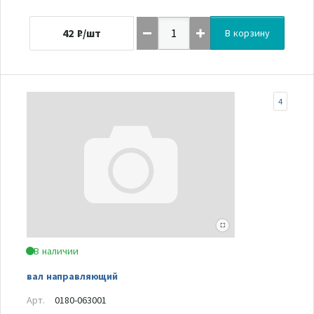
42
₽/шт
В корзину
4
В наличии
вал направляющий
Арт.
0180-063001