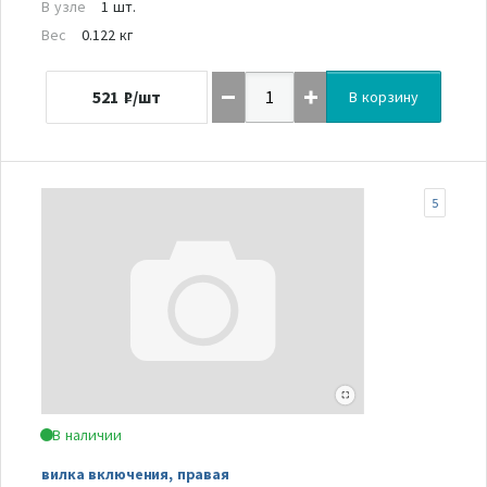
В узле
1 шт.
Вес
0.122 кг
521
₽/шт
В корзину
5
В наличии
вилка включения, правая