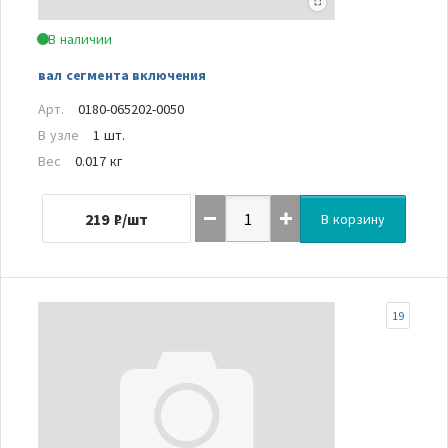
В наличии
вал сегмента включения
Арт.
0180-065202-0050
В узле
1 шт.
Вес
0.017 кг
219
₽/шт
В корзину
19