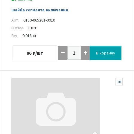
шайба сегмента включения
Арт.
0180-065201-0010
В узле
1 шт.
Вес
0.018 кг
86
₽/шт
В корзину
18