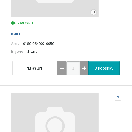
В наличии
винт
Арт.
0180-064002-0050
В узле
1 шт.
42
₽/шт
В корзину
9