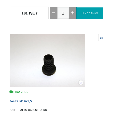
131
₽/шт
В корзину
15
В наличии
болт М14х1,5
Арт.
0180-068001-0050