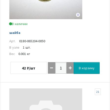
В наличии
шайба
Арт.
0180-065204-0050
В узле
1 шт.
Вес
0.001 кг
42
₽/шт
В корзину
21