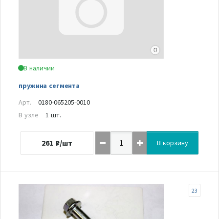
В наличии
пружина сегмента
Арт.
0180-065205-0010
В узле
1 шт.
261
₽/шт
В корзину
23