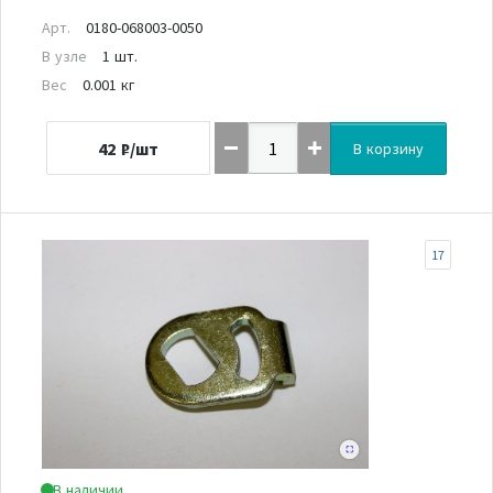
Арт.
0180-068003-0050
В узле
1 шт.
Вес
0.001 кг
42
₽/шт
В корзину
17
В наличии