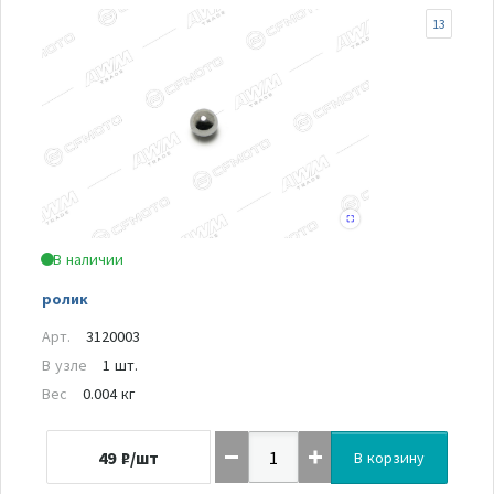
13
В наличии
ролик
Арт.
3120003
В узле
1 шт.
Вес
0.004 кг
49
₽/шт
В корзину