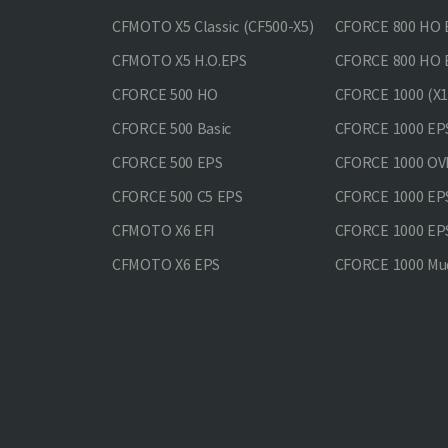
CFMOTO X5 Classic (CF500-X5)
CFORCE 800 HO
CFMOTO X5 H.O.EPS
CFORCE 800 HO 
CFORCE 500 HO
CFORCE 1000 (X1
CFORCE 500 Basic
CFORCE 1000 EP
CFORCE 500 EPS
CFORCE 1000 O
CFORCE 500 С5 EPS
CFORCE 1000 E
CFMOTO X6 EFI
CFORCE 1000 EP
CFMOTO X6 EPS
CFORCE 1000 Mud