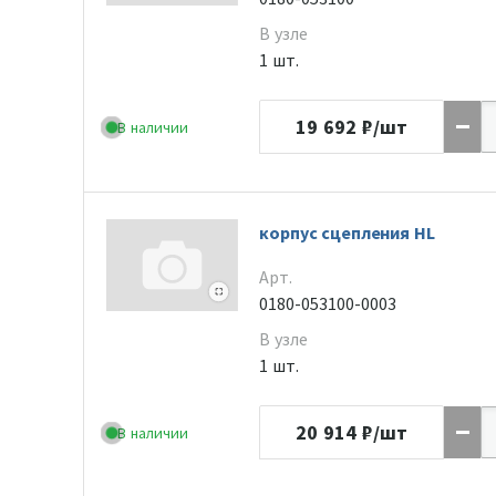
В узле
1 шт.
19 692
₽/шт
В наличии
корпус сцепления HL
Арт.
0180-053100-0003
В узле
1 шт.
20 914
₽/шт
В наличии