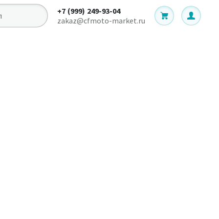
+7 (999) 249-93-04
zakaz@cfmoto-market.ru