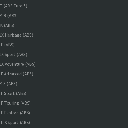
 (ABS Euro 5)
-R (ABS)
K (ABS)
X Heritage (ABS)
T (ABS)
X Sport (ABS)
X Adventure (ABS)
 Advanced (ABS)
-S (ABS)
 Sport (ABS)
 Touring (ABS)
 Explore (ABS)
-X Sport (ABS)