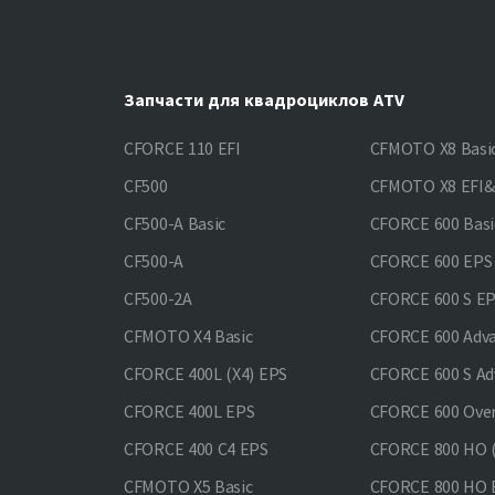
Запчасти для квадроциклов ATV
CFORCE 110 EFI
CFMOTO X8 Basi
CF500
CFMOTO X8 EFI
CF500-A Basic
CFORCE 600 Basi
CF500-A
CFORCE 600 EPS
CF500-2A
CFORCE 600 S E
CFMOTO X4 Basic
CFORCE 600 Adv
CFORCE 400L (X4) EPS
CFORCE 600 S Ad
CFORCE 400L EPS
CFORCE 600 Ove
CFORCE 400 С4 EPS
CFORCE 800 HO (
CFMOTO X5 Basic
CFORCE 800 HO 