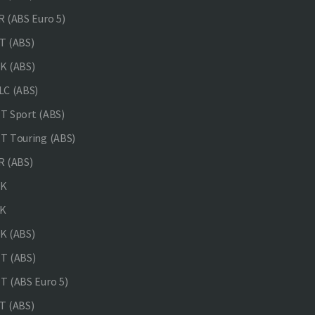
 (ABS Euro 5)
 (ABS)
K (ABS)
C (ABS)
 Sport (ABS)
 Touring (ABS)
 (ABS)
NK
K
K (ABS)
T (ABS)
 (ABS Euro 5)
 (ABS)