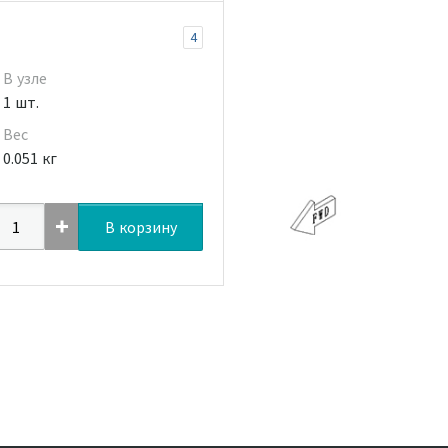
4
В узле
1 шт.
Вес
0.051 кг
В корзину