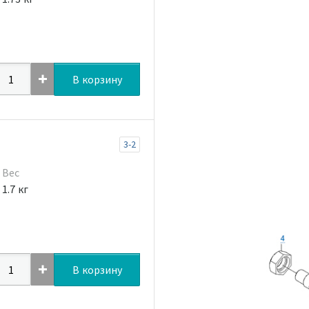
В корзину
3-2
Вес
1.7 кг
В корзину