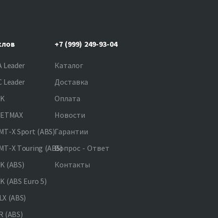
клов
+7 (999) 249-93-04
 Leader
Каталог
 Leader
Доставка
NK
Оплата
JETMAX
Новости
T-X Sport (ABS)
Гарантии
T-X Touring (ABS)
Вопрос - Ответ
K (ABS)
Контакты
 (ABS Euro 5)
X (ABS)
 (ABS)