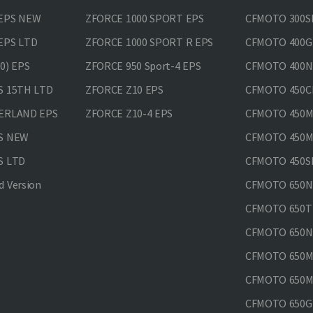
 EPS NEW
ZFORCE 1000 SPORT EPS
CFMOTO 300SR
EPS LTD
ZFORCE 1000 SPORT R EPS
CFMOTO 400GT
0) EPS
ZFORCE 950 Sport-4 EPS
CFMOTO 400N
S 15TH LTD
ZFORCE Z10 EPS
CFMOTO 450CL
VERLAND EPS
ZFORCE Z10-4 EPS
CFMOTO 450MT
PS NEW
CFMOTO 450MT
S LTD
CFMOTO 450SR
 Version
CFMOTO 650
CFMOTO 650T
CFMOTO 650N
CFMOTO 650M
CFMOTO 650MT
CFMOTO 650GT