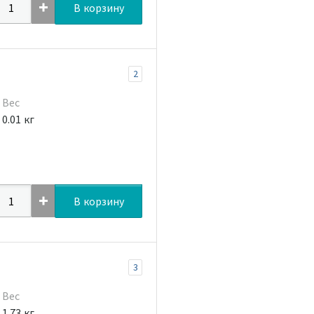
В корзину
2
Вес
0.01 кг
В корзину
3
Вес
1.73 кг