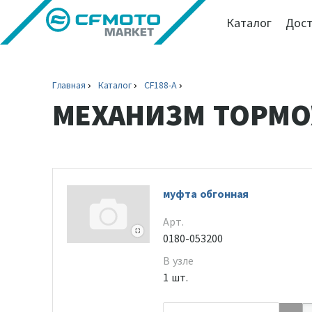
Каталог
Дост
Главная
Каталог
CF188-A
МЕХАНИЗМ ТОРМО
муфта обгонная
Арт.
0180-053200
В узле
1 шт.