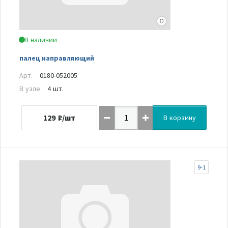
В наличии
палец направляющий
Арт.
0180-052005
В узле
4 шт.
129
₽/шт
В корзину
9-1