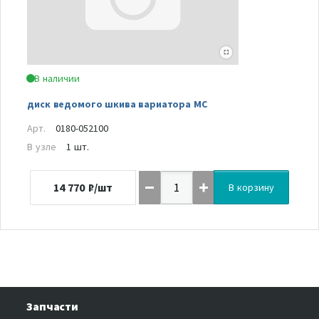
В наличии
диск ведомого шкива вариатора MC
Арт.
0180-052100
В узле
1 шт.
14 770
₽/шт
В корзину
Запчасти