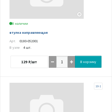
В наличии
втулка направляющая
Арт.
0180-052001
В узле
4 шт.
129
₽/шт
В корзину
10-1