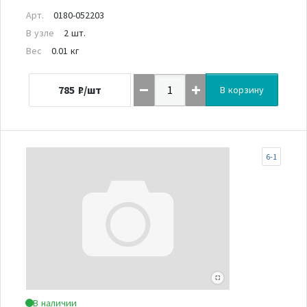
Арт.
0180-052203
В узле
2 шт.
Вес
0.01 кг
785
₽/шт
В корзину
6-1
В наличии