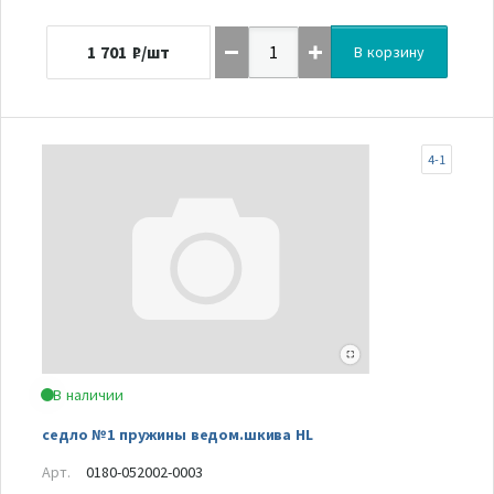
1 701
₽/шт
В корзину
4-1
В наличии
седло №1 пружины ведом.шкива HL
Арт.
0180-052002-0003