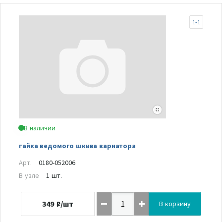
1-1
В наличии
гайка ведомого шкива вариатора
Арт.
0180-052006
В узле
1 шт.
349
₽/шт
В корзину