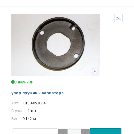
2-1
В наличии
упор пружины вариатора
Арт.
0180-052004
В узле
1 шт.
Вес
0.142 кг