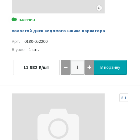
В наличии
холостой диск ведомого шкива вариатора
Арт.
0180-052200
В узле
1 шт.
11 982
₽/шт
В корзину
8-1