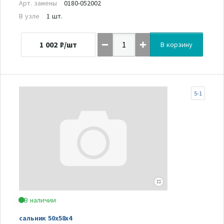
Арт. замены
0180-052002
В узле
1 шт.
1 002
₽/шт
В корзину
5-1
В наличии
сальник 50х58х4