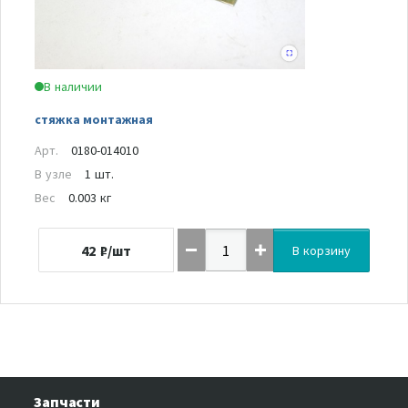
В наличии
стяжка монтажная
Арт.
0180-014010
В узле
1 шт.
Вес
0.003 кг
42
₽/шт
В корзину
Запчасти