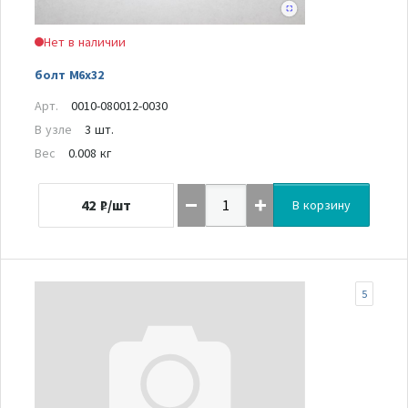
Нет в наличии
болт М6х32
Арт.
0010-080012-0030
В узле
3 шт.
Вес
0.008 кг
42
₽/шт
В корзину
5