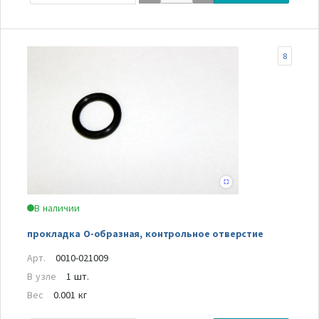
8
В наличии
прокладка О-образная, контрольное отверстие
Арт.
0010-021009
В узле
1 шт.
Вес
0.001 кг