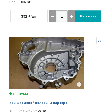
Вес
0.007 кг
392
₽/шт
В корзину
10
В наличии
крышка левой половины картера
Арт.
0180-014001-0080