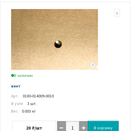
1
В наличии
винт
Арт.
0180-014009-0010
В узле
3 шт.
Вес
0.003 кг
20
₽/шт
В корзину