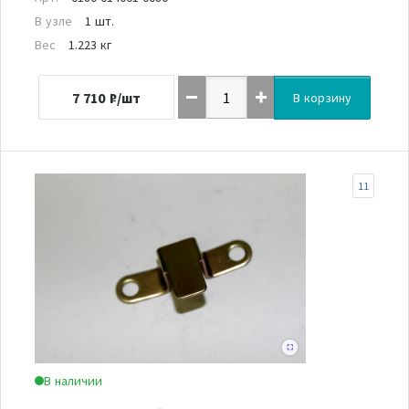
В узле
1 шт.
Вес
1.223 кг
7 710
₽/шт
В корзину
11
В наличии