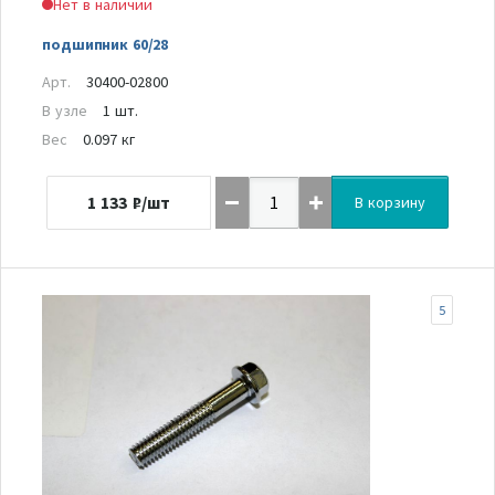
Нет в наличии
подшипник 60/28
Арт.
30400-02800
В узле
1 шт.
Вес
0.097 кг
1 133
₽/шт
В корзину
5