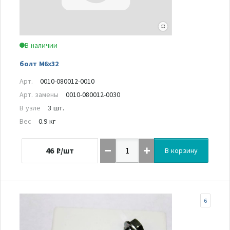
В наличии
болт М6х32
Арт.
0010-080012-0010
Арт. замены
0010-080012-0030
В узле
3 шт.
Вес
0.9 кг
46
₽/шт
В корзину
6