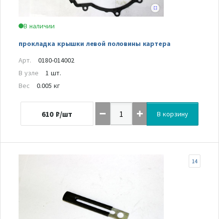
В наличии
прокладка крышки левой половины картера
Арт.
0180-014002
В узле
1 шт.
Вес
0.005 кг
610
₽/шт
В корзину
14