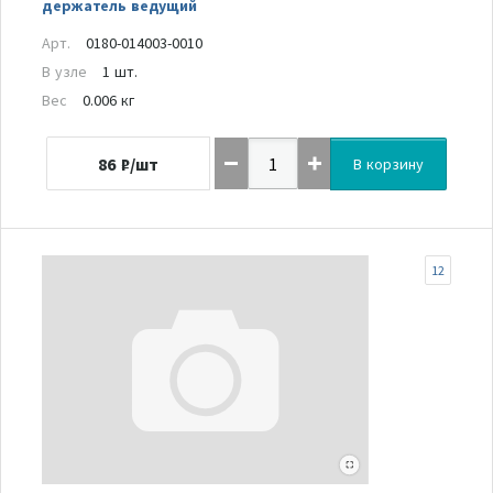
держатель ведущий
Арт.
0180-014003-0010
В узле
1 шт.
Вес
0.006 кг
86
₽/шт
В корзину
12