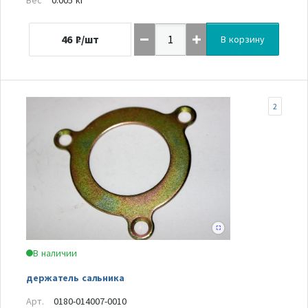
46
₽/шт
В корзину
2
В наличии
держатель сальника
Арт.
0180-014007-0010