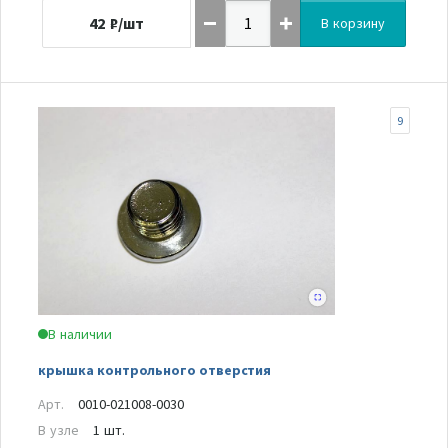
42
₽/шт
В корзину
9
В наличии
крышка контрольного отверстия
Арт.
0010-021008-0030
В узле
1 шт.