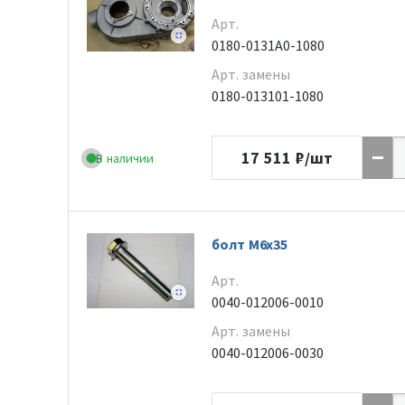
Арт.
0180-0131A0-1080
Арт. замены
0180-013101-1080
17 511
₽/шт
В наличии
болт M6x35
Арт.
0040-012006-0010
Арт. замены
0040-012006-0030