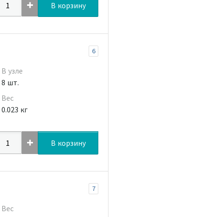
В корзину
6
В узле
8 шт.
Вес
0.023 кг
В корзину
7
Вес