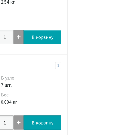
2.54 кг
В корзину
1
В узле
7 шт.
Вес
0.004 кг
В корзину