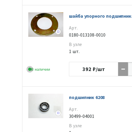
шайба упорного подшипник
Арт.
0180-013108-0010
В узле
1 шт.
392
₽/шт
В наличии
подшипник 6208
Арт.
30499-04001
В узле