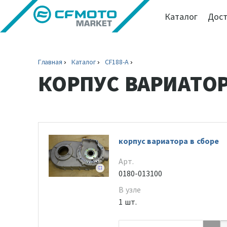
Каталог
Дост
Главная
Каталог
CF188-A
КОРПУС ВАРИАТО
корпус вариатора в сборе
Арт.
0180-013100
В узле
1 шт.