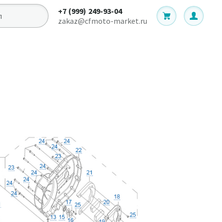
+7 (999) 249-93-04
zakaz@cfmoto-market.ru