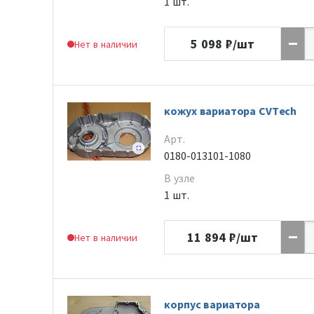
1 шт.
5 098
₽/шт
Нет в наличии
кожух вариатора CVTech
Арт.
0180-013101-1080
В узле
1 шт.
11 894
₽/шт
Нет в наличии
корпус вариатора