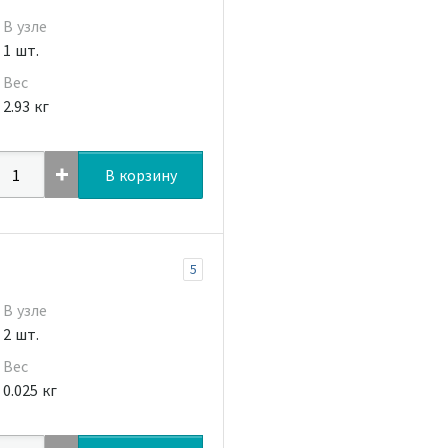
В узле
1 шт.
Вес
2.93 кг
В корзину
5
В узле
2 шт.
Вес
0.025 кг