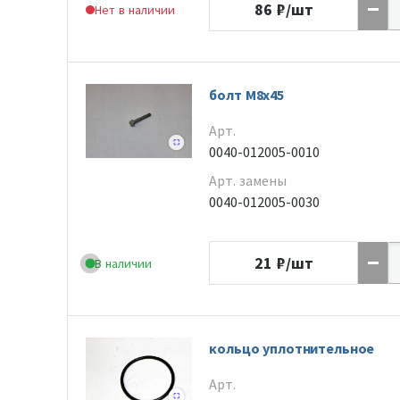
86
₽/шт
Нет в наличии
болт М8х45
Арт.
0040-012005-0010
Арт. замены
0040-012005-0030
21
₽/шт
В наличии
кольцо уплотнительное
Арт.