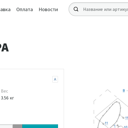
авка
Оплата
Новости
РА
A
Вес
3.56 кг