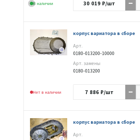
30 019
₽/шт
В наличии
корпус вариатора в сборе
Арт.
0180-013200-10000
Арт. замены
0180-013200
7 886
₽/шт
Нет в наличии
корпус вариатора в сборе
Арт.