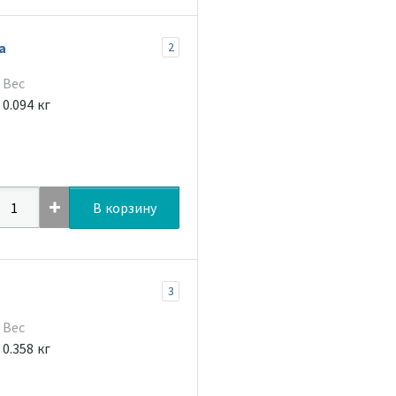
а
2
Вес
0.094 кг
В корзину
3
Вес
0.358 кг