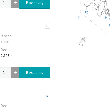
В корзину
B
В узле
1 шт.
Вес
2.527 кг
В корзину
B
Вес