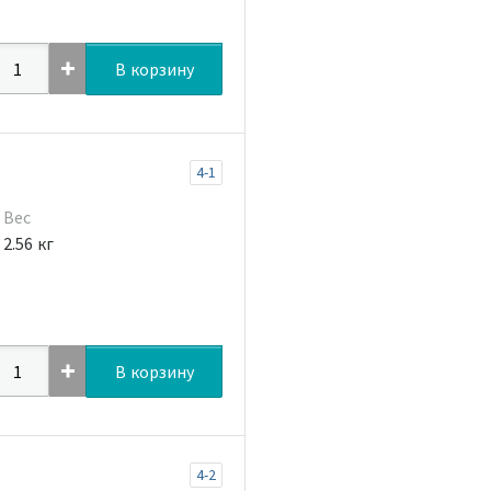
В корзину
4-1
Вес
2.56 кг
В корзину
4-2